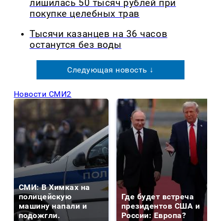
лишилась 50 тысяч рублей при
покупке целебных трав
Тысячи казанцев на 36 часов
останутся без воды
Следующая новость ↓
Новости СМИ2
СМИ: В Химках на
полицейскую
Где будет встреча
машину напали и
президентов США и
подожгли.
России: Европа?