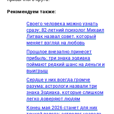
Рекомендуем также:
Своего человека можно узнать
сразу: 82-летний психолог Михаил
Литвак назвал совет, который
меняет взгляд на любовь
Прошлое внезапно принесет
прибыль: три знака зодиака
поймают редкий шанс на деньги и
выигрыш
Сердце у них всегда громче
разума: астрологи назвали три
знака Зодиака, которые слишком
легко доверяют людям
Конец мая 2026 станет для них
точкой взлета: астролог назвала