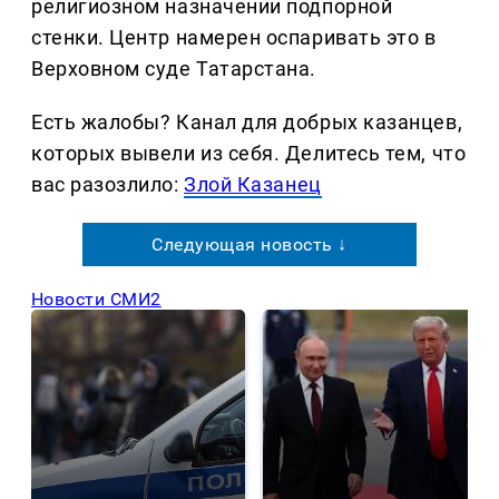
религиозном назначении подпорной
стенки. Центр намерен оспаривать это в
Верховном суде Татарстана.
Есть жалобы? Канал для добрых казанцев,
которых вывели из себя. Делитеcь тем, что
вас разозлило:
Злой Казанец
Следующая новость ↓
Новости СМИ2