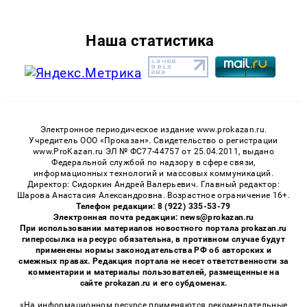
Наша статистика
Электронное периодическое издание www.prokazan.ru.
Учредитель ООО «Проказан». Cвидетельство о регистрации
www.ProKazan.ru ЭЛ № ФС77-44757 от 25.04.2011, выдано
Федеральной службой по надзору в сфере связи,
информационных технологий и массовых коммуникаций.
Директор: Сидоркин Андрей Валерьевич. Главный редактор:
Шарова Анастасия Александровна. Возрастное ограничение 16+.
Телефон редакции: 8 (922) 335-53-79
Электронная почта редакции: news@prokazan.ru
При использовании материалов новостного портала prokazan.ru
гиперссылка на ресурс обязательна, в противном случае будут
применены нормы законодательства РФ об авторских и
смежных правах. Редакция портала не несет ответственности за
комментарии и материалы пользователей, размещенные на
сайте prokazan.ru и его субдоменах.
«На информационном ресурсе применяются рекомендательные