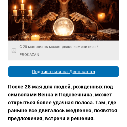
С 28 мая жизнь может резко измениться /
PROKAZAN
Подписаться на Дзен.канал
После 28 мая для людей, рожденных под
символами Венка и Подсвечника, может
открыться более удачная полоса. Там, где
раньше все двигалось медленно, появятся
предложения, встречи и решения.