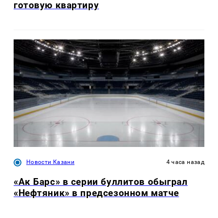
готовую квартиру
Новости Казани
4 часа назад
«Ак Барс» в серии буллитов обыграл
«Нефтяник» в предсезонном матче