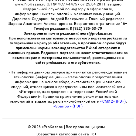
www.ProKazan.ru ЭЛ № ФС77-44757 от 25.04.2011, выдано
Федеральной службой по надзору в сфере связи,
информационных технологий и массовых коммуникаций.
Директор: Сидоркин Андрей Валерьевич. Главный редактор:
Шарова Анастасия Александровна. Возрастное ограничение 16+.
Телефон редакции: 8 (922) 335-53-79
Электронная почта редакции: news@prokazan.ru
При использовании материалов новостного портала prokazan.ru
гиперссылка на ресурс обязательна, в противном случае будут
применены нормы законодательства РФ об авторских и
смежных правах. Редакция портала не несет ответственности за
комментарии и материалы пользователей, размещенные на
сайте prokazan.ru и его субдоменах.
«На информационном ресурсе применяются рекомендательные
технологии (информационные технологии предоставления
информации на основе сбора, систематизации и анализа
сведений, относящихся к предпочтениям пользователей сети
«Интернет», находящихся на территории Российской
Федерации)». Правила применения рекомендательных
технологий в виджетах рекламно-обменной сети
«СМИ2» (PDF)
,
«Sparrow» (PDF)
© 2026 «ProKazan» | Все права защищены
Возрастная категория сайта 16+