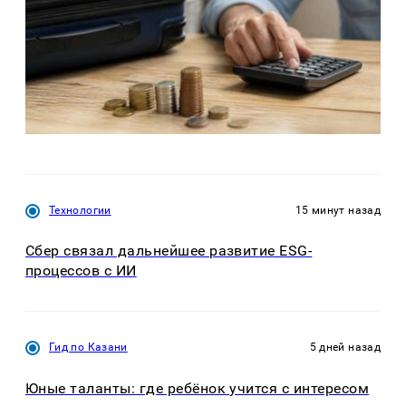
Технологии
15 минут назад
Сбер связал дальнейшее развитие ESG-
процессов с ИИ
Гид по Казани
5 дней назад
Юные таланты: где ребёнок учится с интересом