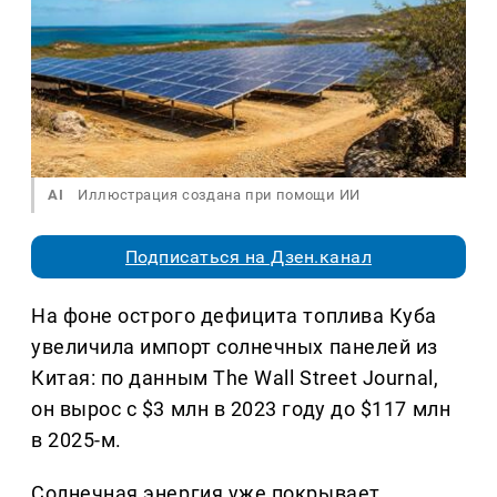
AI
Иллюстрация создана при помощи ИИ
Подписаться на Дзен.канал
На фоне острого дефицита топлива Куба
увеличила импорт солнечных панелей из
Китая: по данным The Wall Street Journal,
он вырос с $3 млн в 2023 году до $117 млн
в 2025-м.
Солнечная энергия уже покрывает