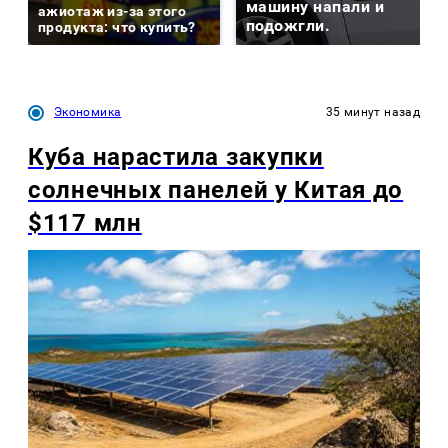
машину напали и
ажиотаж из-за этого
подожгли.
продукта: что купить?
Экономика
35 минут назад
Куба нарастила закупки
солнечных панелей у Китая до
$117 млн