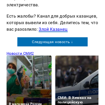
электричества.
Есть жалобы? Канал для добрых казанцев,
которых вывели из себя. Делитеcь тем, что
вас разозлило:
Злой Казанец
Следующая новость ↓
Новости СМИ2
СМИ: В Химках на
полицейскую
В магазинах России