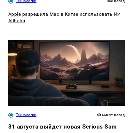
Технологии
час назад
Apple разрешила Mac в Китае использовать ИИ
Alibaba
Технологии
40 минут назад
31 августа выйдет новая Serious Sam