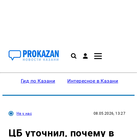
Гид по Казани
Интересное в Казани
Ку
Не у нас
08.05.2026, 13:27
ЦБ уточнил, почему в