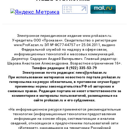
Электронное периодическое издание www.prokazan.ru.
Учредитель ООО «Проказан». Cвидетельство о регистрации
www.ProKazan.ru ЭЛ № ФС77-44757 от 25.04.2011, выдано
Федеральной службой по надзору в сфере связи,
информационных технологий и массовых коммуникаций.
Директор: Сидоркин Андрей Валерьевич. Главный редактор:
Шарова Анастасия Александровна. Возрастное ограничение 16+.
Телефон редакции: 8 (922) 335-53-79
Электронная почта редакции: news@prokazan.ru
При использовании материалов новостного портала prokazan.ru
гиперссылка на ресурс обязательна, в противном случае будут
применены нормы законодательства РФ об авторских и
смежных правах. Редакция портала не несет ответственности за
комментарии и материалы пользователей, размещенные на
сайте prokazan.ru и его субдоменах.
«На информационном ресурсе применяются рекомендательные
технологии (информационные технологии предоставления
информации на основе сбора, систематизации и анализа
сведений, относящихся к предпочтениям пользователей сети
«Интернет», находящихся на территории Российской