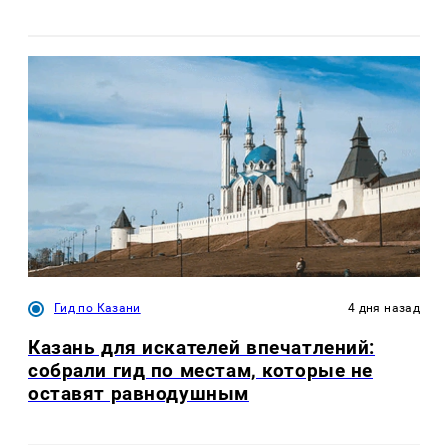
Гид по Казани
4 дня назад
Казань для искателей впечатлений:
собрали гид по местам, которые не
оставят равнодушным