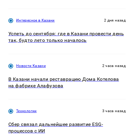
Интересное в Казани
2 дня назад
Успеть до сентября: где в Казани провести день
так, будто лето только началось
Новости Казани
2 часа назад
В Казани начали реставрацию Дома Котелова
на фабрике Алафузова
Технологии
3 часа назад
Сбер связал дальнейшее развитие ESG-
процессов с ИИ