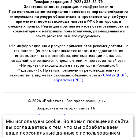
Телефон редакции: 8 (922) 335-53-79
Электронная почта редакции: news@prokazan.ru
При использовании материалов новостного портала prokazan.ru
гиперссылка на ресурс обязательна, в противном случае будут
применены нормы законодательства РФ об авторских и
смежных правах. Редакция портала не несет ответственности за
комментарии и материалы пользователей, размещенные на
сайте prokazan.ru и его субдоменах.
«На информационном ресурсе применяются рекомендательные
технологии (информационные технологии предоставления
информации на основе сбора, систематизации и анализа
сведений, относящихся к предпочтениям пользователей сети
«Интернет», находящихся на территории Российской
Федерации)». Правила применения рекомендательных
технологий в виджетах рекламно-обменной сети
«СМИ2» (PDF)
,
«Sparrow» (PDF)
© 2026 «ProKazan» | Все права защищены
Возрастная категория сайта 16+
Политика конфиденциальности
Мы используем cookie. Во время посещения сайта
вы соглашаетесь с тем, что мы обрабатываем
ваши персональные данные с использованием
москва уничтожение клопов