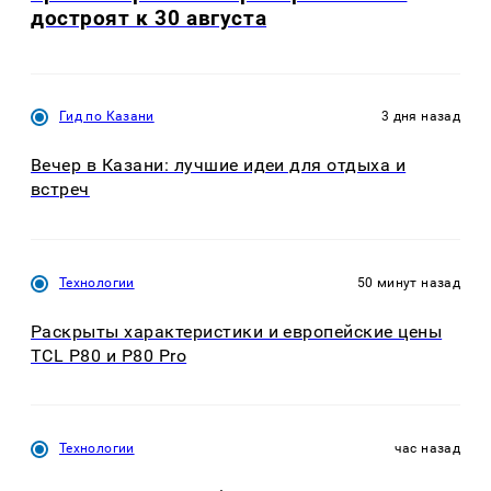
достроят к 30 августа
Гид по Казани
3 дня назад
Вечер в Казани: лучшие идеи для отдыха и
встреч
Технологии
50 минут назад
Раскрыты характеристики и европейские цены
TCL P80 и P80 Pro
Технологии
час назад