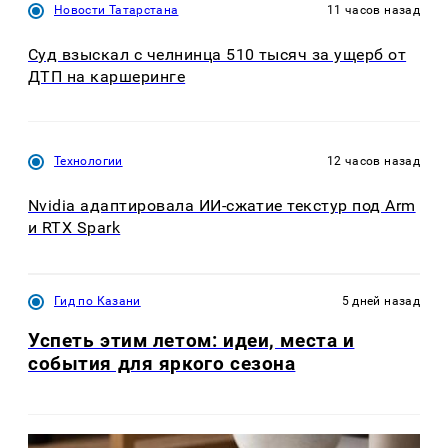
Новости Татарстана
11 часов назад
Суд взыскал с челнинца 510 тысяч за ущерб от
ДТП на каршеринге
Технологии
12 часов назад
Nvidia адаптировала ИИ-сжатие текстур под Arm
и RTX Spark
Гид по Казани
5 дней назад
Успеть этим летом: идеи, места и
события для яркого сезона