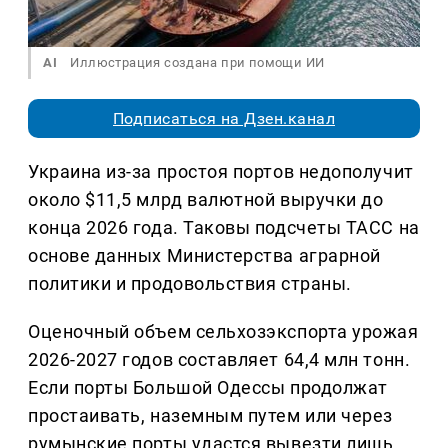
AI
Иллюстрация создана при помощи ИИ
Подписаться на Дзен.канал
Украина из-за простоя портов недополучит
около $11,5 млрд валютной выручки до
конца 2026 года. Таковы подсчеты ТАСС на
основе данных Министерства аграрной
политики и продовольствия страны.
Оценочный объем сельхозэкспорта урожая
2026-2027 годов составляет 64,4 млн тонн.
Если порты Большой Одессы продолжат
простаивать, наземным путем или через
румынские порты удастся вывезти лишь