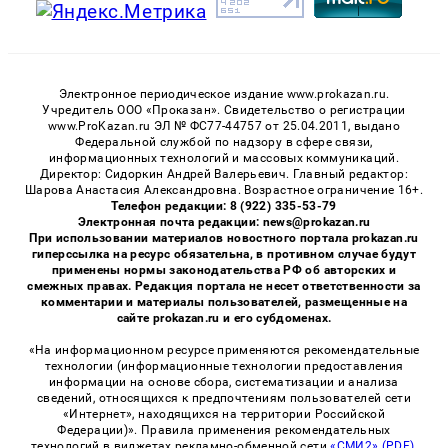
Электронное периодическое издание www.prokazan.ru.
Учредитель ООО «Проказан». Cвидетельство о регистрации
www.ProKazan.ru ЭЛ № ФС77-44757 от 25.04.2011, выдано
Федеральной службой по надзору в сфере связи,
информационных технологий и массовых коммуникаций.
Директор: Сидоркин Андрей Валерьевич. Главный редактор:
Шарова Анастасия Александровна. Возрастное ограничение 16+.
Телефон редакции: 8 (922) 335-53-79
Электронная почта редакции: news@prokazan.ru
При использовании материалов новостного портала prokazan.ru
гиперссылка на ресурс обязательна, в противном случае будут
применены нормы законодательства РФ об авторских и
смежных правах. Редакция портала не несет ответственности за
комментарии и материалы пользователей, размещенные на
сайте prokazan.ru и его субдоменах.
«На информационном ресурсе применяются рекомендательные
технологии (информационные технологии предоставления
информации на основе сбора, систематизации и анализа
сведений, относящихся к предпочтениям пользователей сети
«Интернет», находящихся на территории Российской
Федерации)». Правила применения рекомендательных
технологий в виджетах рекламно-обменной сети
«СМИ2» (PDF)
,