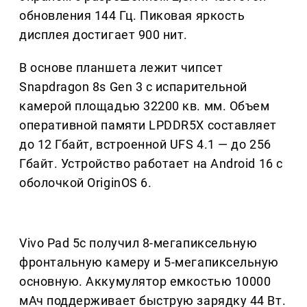
обновления 144 Гц. Пиковая яркость
дисплея достигает 900 нит.
В основе планшета лежит чипсет
Snapdragon 8s Gen 3 с испарительной
камерой площадью 32200 кв. мм. Объем
оперативной памяти LPDDR5X составляет
до 12 Гбайт, встроенной UFS 4.1 — до 256
Гбайт. Устройство работает на Android 16 с
оболочкой OriginOS 6.
Vivo Pad 5c получил 8-мегапиксельную
фронтальную камеру и 5-мегапиксельную
основную. Аккумулятор емкостью 10000
мАч поддерживает быструю зарядку 44 Вт.