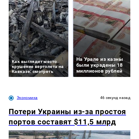
На Урале из казны
Как выглядит место
были украдены 18
крушение вертолета на
миллионов рублей
Кавказе: смотреть
Экономика
46 секунд назад
Потери Украины из-за простоя
портов составят $11,5 млрд