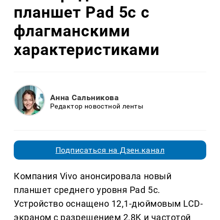
планшет Pad 5c с
флагманскими
характеристиками
Анна Сальникова
Редактор новостной ленты
Подписаться на Дзен.канал
Компания Vivo анонсировала новый
планшет среднего уровня Pad 5c.
Устройство оснащено 12,1-дюймовым LCD-
экраном с разрешением 2,8K и частотой