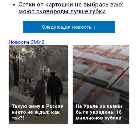
Сетки от картошки не выбрасываю:
моют сковороды лучше губки
Следующая новость ↓
Новости СМИ2
Такую зиму в России
На Урале из казны
никто не ждал: как
были украдены 18
так?!
миллионов рублей