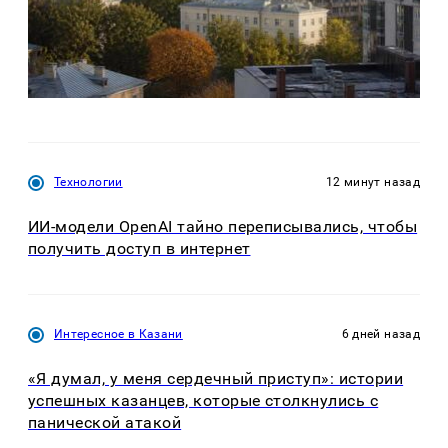
Технологии
12 минут назад
ИИ-модели OpenAI тайно переписывались, чтобы
получить доступ в интернет
Интересное в Казани
6 дней назад
«Я думал, у меня сердечный приступ»: истории
успешных казанцев, которые столкнулись с
панической атакой