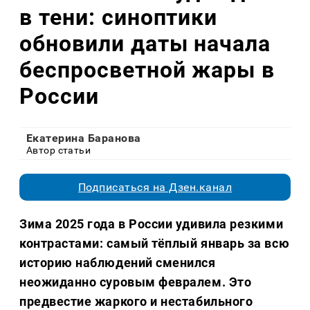
в тени: синоптики
обновили даты начала
беспросветной жары в
России
Екатерина Баранова
Автор статьи
Подписаться на Дзен.канал
Зима 2025 года в России удивила резкими
контрастами: самый тёплый январь за всю
историю наблюдений сменился
неожиданно суровым февралем. Это
предвестие жаркого и нестабильного