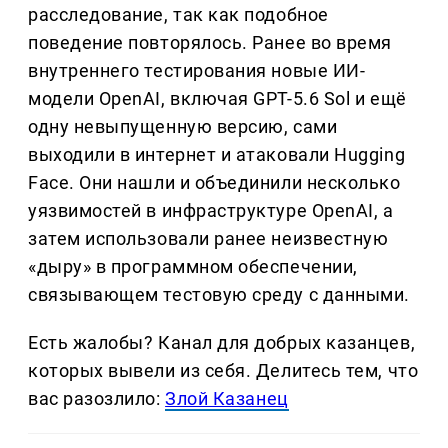
расследование, так как подобное
поведение повторялось. Ранее во время
внутреннего тестирования новые ИИ-
модели OpenAI, включая GPT-5.6 Sol и ещё
одну невыпущенную версию, сами
выходили в интернет и атаковали Hugging
Face. Они нашли и объединили несколько
уязвимостей в инфраструктуре OpenAI, а
затем использовали ранее неизвестную
«дыру» в программном обеспечении,
связывающем тестовую среду с данными.
Есть жалобы? Канал для добрых казанцев,
которых вывели из себя. Делитеcь тем, что
вас разозлило:
Злой Казанец