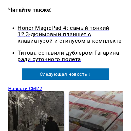
Читайте также:
Honor MagicPad 4: самый тонкий
12,3-дюймовый планшет с
клавиатурой и стилусом в комплекте
Титова оставили дублером Гагарина
ради суточного полета
Следующая новость ↓
Новости СМИ2