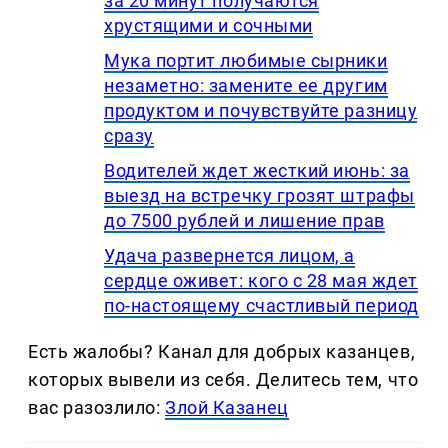
за 20 минут получаются
хрустящими и сочными
Мука портит любимые сырники
незаметно: замените ее другим
продуктом и почувствуйте разницу
сразу
Водителей ждет жесткий июнь: за
выезд на встречку грозят штрафы
до 7500 рублей и лишение прав
Удача развернется лицом, а
сердце оживет: кого с 28 мая ждет
по-настоящему счастливый период
Есть жалобы? Канал для добрых казанцев,
которых вывели из себя. Делитеcь тем, что
вас разозлило:
Злой Казанец