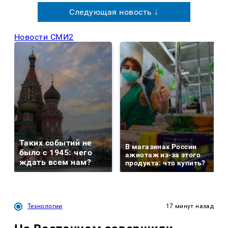
Следующая новость ↓
Новости СМИ2
Таких событий не
В магазинах России
было с 1945: чего
ажиотаж из-за этого
ждать всем нам?
продукта: что купить?
Технологии
17 минут назад