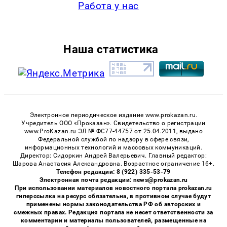
Работа у нас
Наша статистика
Электронное периодическое издание www.prokazan.ru.
Учредитель ООО «Проказан». Cвидетельство о регистрации
www.ProKazan.ru ЭЛ № ФС77-44757 от 25.04.2011, выдано
Федеральной службой по надзору в сфере связи,
информационных технологий и массовых коммуникаций.
Директор: Сидоркин Андрей Валерьевич. Главный редактор:
Шарова Анастасия Александровна. Возрастное ограничение 16+.
Телефон редакции: 8 (922) 335-53-79
Электронная почта редакции: news@prokazan.ru
При использовании материалов новостного портала prokazan.ru
гиперссылка на ресурс обязательна, в противном случае будут
применены нормы законодательства РФ об авторских и
смежных правах. Редакция портала не несет ответственности за
комментарии и материалы пользователей, размещенные на