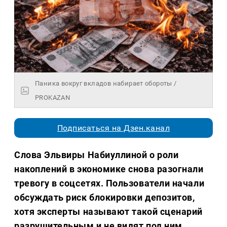
Паника вокруг вкладов набирает обороты /
PROKAZAN
Подписаться на Дзен.канал
Слова Эльвиры Набиуллиной о роли
накоплений в экономике снова разогнали
тревогу в соцсетях. Пользователи начали
обсуждать риск блокировки депозитов,
хотя эксперты называют такой сценарий
разрушительным и не видят под ним