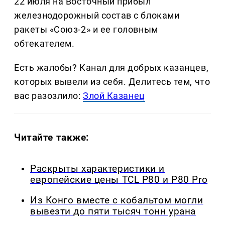
22 июля на Восточный прибыл
железнодорожный состав с блоками
ракеты «Союз-2» и ее головным
обтекателем.
Есть жалобы? Канал для добрых казанцев,
которых вывели из себя. Делитеcь тем, что
вас разозлило:
Злой Казанец
Читайте также:
Раскрыты характеристики и
европейские цены TCL P80 и P80 Pro
Из Конго вместе с кобальтом могли
вывезти до пяти тысяч тонн урана