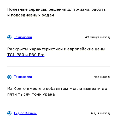
Полезные сервисы: решения для жизни, работы
и повседневных задач
Технологии
49 минут назад
Раскрыты характеристики и европейские цены
TCL P80 и P80 Pro
Технологии
час назад
Из Конго вместе с кобальтом могли вывезти до
пяти тысяч тонн урана
Гид по Казани
4 дня назад