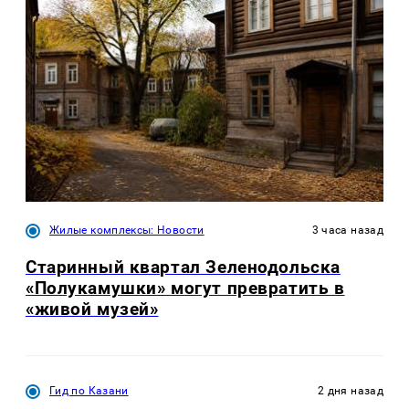
Жилые комплексы: Новости
3 часа назад
Старинный квартал Зеленодольска
«Полукамушки» могут превратить в
«живой музей»
Гид по Казани
2 дня назад