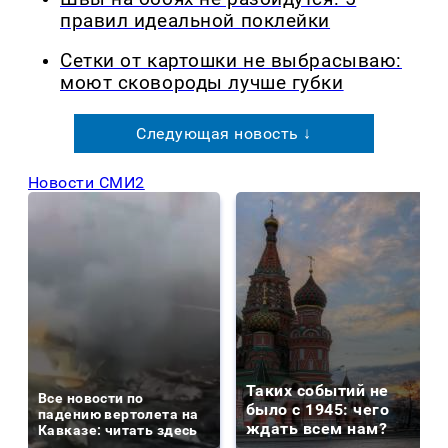
правил идеальной поклейки
Сетки от картошки не выбрасываю:
моют сковороды лучше губки
Следующая новость ↓
Новости СМИ2
Таких событий не
Все новости по
было с 1945: чего
падению вертолета на
ждать всем нам?
Кавказе: читать здесь