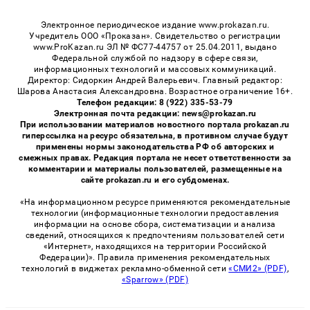
Электронное периодическое издание www.prokazan.ru.
Учредитель ООО «Проказан». Cвидетельство о регистрации
www.ProKazan.ru ЭЛ № ФС77-44757 от 25.04.2011, выдано
Федеральной службой по надзору в сфере связи,
информационных технологий и массовых коммуникаций.
Директор: Сидоркин Андрей Валерьевич. Главный редактор:
Шарова Анастасия Александровна. Возрастное ограничение 16+.
Телефон редакции: 8 (922) 335-53-79
Электронная почта редакции: news@prokazan.ru
При использовании материалов новостного портала prokazan.ru
гиперссылка на ресурс обязательна, в противном случае будут
применены нормы законодательства РФ об авторских и
смежных правах. Редакция портала не несет ответственности за
комментарии и материалы пользователей, размещенные на
сайте prokazan.ru и его субдоменах.
«На информационном ресурсе применяются рекомендательные
технологии (информационные технологии предоставления
информации на основе сбора, систематизации и анализа
сведений, относящихся к предпочтениям пользователей сети
«Интернет», находящихся на территории Российской
Федерации)». Правила применения рекомендательных
технологий в виджетах рекламно-обменной сети
«СМИ2» (PDF)
,
«Sparrow» (PDF)