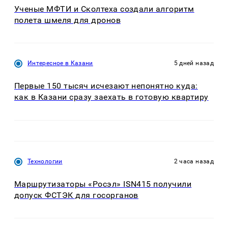
Ученые МФТИ и Сколтеха создали алгоритм
полета шмеля для дронов
Интересное в Казани
5 дней назад
Первые 150 тысяч исчезают непонятно куда:
как в Казани сразу заехать в готовую квартиру
Технологии
2 часа назад
Маршрутизаторы «Росэл» ISN415 получили
допуск ФСТЭК для госорганов