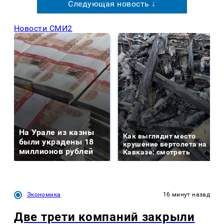
Следующая новость ↓
Новости СМИ2
На Урале из казны
Как выглядит место
были украдены 18
крушение вертолета на
миллионов рублей
Кавказе: смотреть
Экономика
16 минут назад
Две трети компаний закрыли