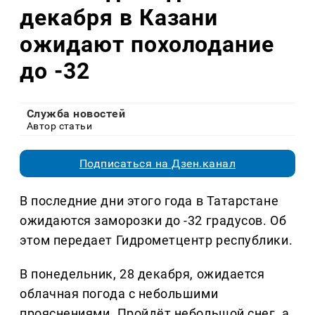
декабря в Казани
ожидают похолодание
до -32
Служба новостей
Автор статьи
Подписаться на Дзен.канал
В последние дни этого года в Татарстане
ожидаются заморозки до -32 градусов. Об
этом передает Гидрометцентр республики.
В понедельник, 28 декабря, ожидается
облачная погода с небольшими
прояснениями. Пройдёт небольшой снег, а