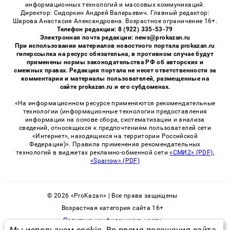
информационных технологий и массовых коммуникаций.
Директор: Сидоркин Андрей Валерьевич. Главный редактор:
Шарова Анастасия Александровна. Возрастное ограничение 16+.
Телефон редакции: 8 (922) 335-53-79
Электронная почта редакции: news@prokazan.ru
При использовании материалов новостного портала prokazan.ru
гиперссылка на ресурс обязательна, в противном случае будут
применены нормы законодательства РФ об авторских и
смежных правах. Редакция портала не несет ответственности за
комментарии и материалы пользователей, размещенные на
сайте prokazan.ru и его субдоменах.
«На информационном ресурсе применяются рекомендательные
технологии (информационные технологии предоставления
информации на основе сбора, систематизации и анализа
сведений, относящихся к предпочтениям пользователей сети
«Интернет», находящихся на территории Российской
Федерации)». Правила применения рекомендательных
технологий в виджетах рекламно-обменной сети
«СМИ2» (PDF)
,
«Sparrow» (PDF)
© 2026 «ProKazan» | Все права защищены
Возрастная категория сайта 16+
Политика конфиденциальности
Мы используем cookie. Во время посещения сайта