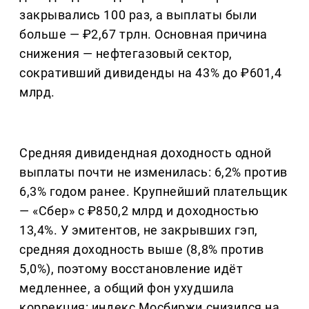
закрывались 100 раз, а выплаты были
больше — ₽2,67 трлн. Основная причина
снижения — нефтегазовый сектор,
сокративший дивиденды на 43% до ₽601,4
млрд.
Средняя дивидендная доходность одной
выплаты почти не изменилась: 6,2% против
6,3% годом ранее. Крупнейший плательщик
— «Сбер» с ₽850,2 млрд и доходностью
13,4%. У эмитентов, не закрывших гэп,
средняя доходность выше (8,8% против
5,0%), поэтому восстановление идёт
медленнее, а общий фон ухудшила
коррекция: индекс Мосбиржи снизился на