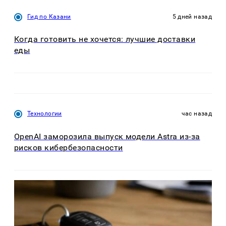
Гид по Казани
5 дней назад
Когда готовить не хочется: лучшие доставки
еды
Технологии
час назад
OpenAI заморозила выпуск модели Astra из-за
рисков кибербезопасности