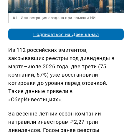
AI
Иллюстрация создана при помощи ИИ
Подписаться на Дзен.канал
Из 112 российских эмитентов,
закрывавших реестры под дивиденды в
марте–июле 2026 года, две трети (75
компаний, 67%) уже восстановили
котировки до уровня перед отсечкой.
Такие данные привели в
«СберИнвестициях».
За весенне-летний сезон компании
направили инвесторам ₽2,27 трлн
дивидендов. Годом ранее реестры