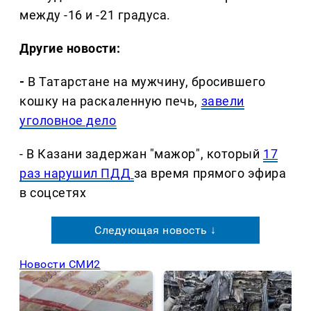
между -16 и -21 градуса.
Другие новости:
-
В Татарстане на мужчину, бросившего
кошку на раскаленную печь,
завели
уголовное дело
- В Казани задержан "мажор", который
17
раз нарушил ПДД
за время прямого эфира
в соцсетях
Следующая новость ↓
Новости СМИ2