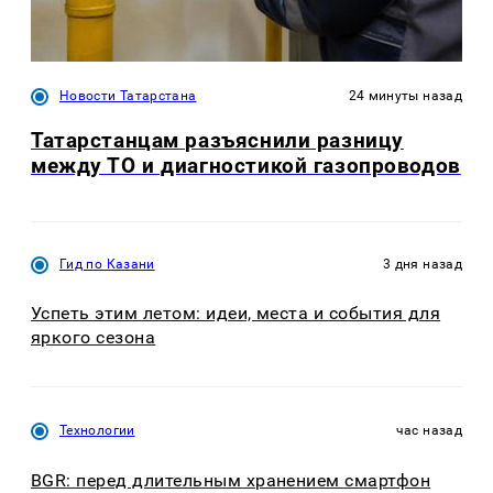
Новости Татарстана
24 минуты назад
Татарстанцам разъяснили разницу
между ТО и диагностикой газопроводов
Гид по Казани
3 дня назад
Успеть этим летом: идеи, места и события для
яркого сезона
Технологии
час назад
BGR: перед длительным хранением смартфон