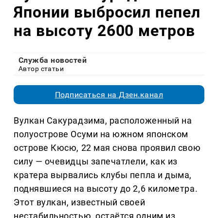
Японии выбросил пепел
на высоту 2600 метров
Служба новостей
Автор статьи
Подписаться на Дзен.канал
Вулкан Сакурадзима, расположенный на
полуострове Осуми на южном японском
острове Кюсю, 22 мая снова проявил свою
силу — очевидцы запечатлели, как из
кратера вырвались клубы пепла и дыма,
поднявшиеся на высоту до 2,6 километра.
Этот вулкан, известный своей
нестабильностью, остаётся одним из