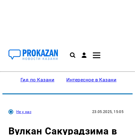
Гид по Казани
Интересное в Казани
Ку
Не у нас
23.05.2025, 15:05
Вулкан Сакурадзима в