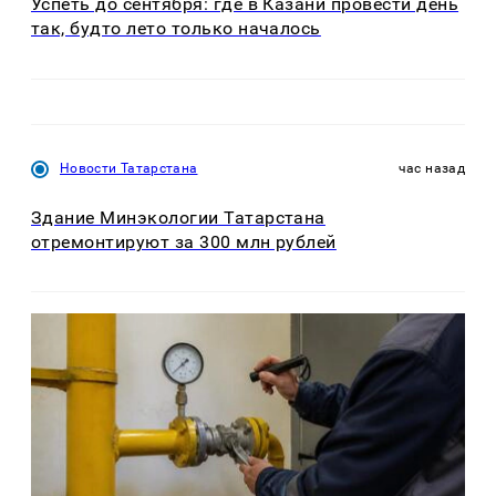
Успеть до сентября: где в Казани провести день
так, будто лето только началось
Новости Татарстана
час назад
Здание Минэкологии Татарстана
отремонтируют за 300 млн рублей