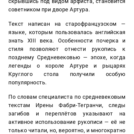
скрывшись под видом арфиста, становится
советником при дворе Артура.
Текст написан на старофранцузском —
языке, которым пользовалась английская
знать XIII века. Особенности почерка и
стиля позволяют отнести рукопись к
позднему Средневековью — эпохе, когда
легенды о короле Артуре и рыцарях
Круглого стола получили особую
популярность.
По словам специалиста по средневековым
текстам Ирены Фабри-Тегранчи, следы
загибов и переплётов указывают на
активное использование рукописи — её не
только читали, но, вероятно, и многократно