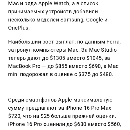
Mac и ряда Apple Watch, а в список
принимаемых устройств добавили
несколько моделей Samsung, Google и
OnePlus.
Наибольший рост выплат, по данным Ferra,
затронул компьютеры Mac. За Mac Studio
теперь дают до $1305 вместо $1045, за
MacBook Pro — до $855 вместо $690, а Mac
mini подорожал в оценке с $375 до $480.
Среди смартфонов Apple максимальную
сумму предлагают за iPhone 16 Pro Max —
$720, что на $25 больше прежней оценки.
iPhone 16 Pro оценили до $630 вместо $560,