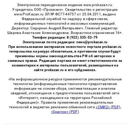
Электронное периодическое издание www.prokazan.ru.
Учредитель ООО «Проказан». Cвидетельство о регистрации
www.ProKazan.ru ЭЛ № ФС77-44757 от 25.04.2011, выдано
Федеральной службой по надзору в сфере связи,
информационных технологий и массовых коммуникаций.
Директор: Сидоркин Андрей Валерьевич. Главный редактор:
Шарова Анастасия Александровна. Возрастное ограничение 16+.
Телефон редакции: 8 (922) 335-53-79
Электронная почта редакции: news@prokazan.ru
При использовании материалов новостного портала prokazan.ru
гиперссылка на ресурс обязательна, в противном случае будут
применены нормы законодательства РФ об авторских и
смежных правах. Редакция портала не несет ответственности за
комментарии и материалы пользователей, размещенные на
сайте prokazan.ru и его субдоменах.
«На информационном ресурсе применяются рекомендательные
технологии (информационные технологии предоставления
информации на основе сбора, систематизации и анализа
сведений, относящихся к предпочтениям пользователей сети
«Интернет», находящихся на территории Российской
Федерации)». Правила применения рекомендательных
технологий в виджетах рекламно-обменной сети
«СМИ2» (PDF)
,
«Sparrow» (PDF)