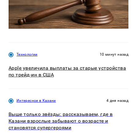
Технологии
10 минут назад
Apple увеличила выплаты за старые устройства
по трейд-ин в США
Интересное в Казани
4 дня назад
Выше только звёзды: рассказываем, где в
Казани взрослые забывают о возрасте и
становятся супергероями