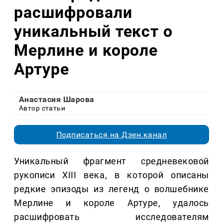
расшифровали
уникальный текст о
Мерлине и короле
Артуре
Анастасия Шарова
Автор статьи
Подписаться на Дзен.канал
Уникальный фрагмент средневековой
рукописи XIII века, в которой описаны
редкие эпизоды из легенд о волшебнике
Мерлине и короле Артуре, удалось
расшифровать исследователям