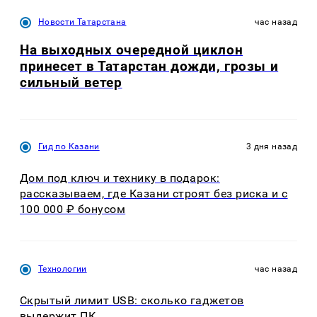
Новости Татарстана
час назад
На выходных очередной циклон
принесет в Татарстан дожди, грозы и
сильный ветер
Гид по Казани
3 дня назад
Дом под ключ и технику в подарок:
рассказываем, где Казани строят без риска и с
100 000 ₽ бонусом
Технологии
час назад
Скрытый лимит USB: сколько гаджетов
выдержит ПК