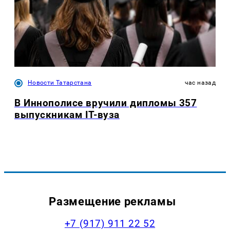
Новости Татарстана
час назад
В Иннополисе вручили дипломы 357
выпускникам IT-вуза
Размещение рекламы
+7 (917) 911 22 52