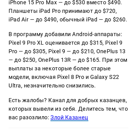
iPhone 15 Pro Max — до $530 вместо $490.
Планшеты iPad Pro принимают до $720,
iPad Air — до $490, обычный iPad — до $260.
В программу добавили Android-аппараты:
Pixel 9 Pro XL оценивается до $315, Pixel 9
Pro — до $305, Pixel 9 — до $210, OnePlus 13
— до $250, OnePlus 13R — до $165. При этом
выплаты за некоторые более старые
модели, включая Pixel 8 Pro и Galaxy S22
Ultra, незначительно снизились.
Есть жалобы? Канал для добрых казанцев,
которых вывели из себя. Делитеcь тем, что
вас разозлило:
Злой Казанец