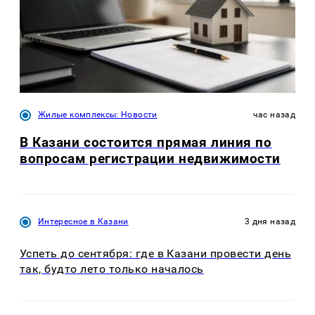
Жилые комплексы: Новости
час назад
В Казани состоится прямая линия по
вопросам регистрации недвижимости
Интересное в Казани
3 дня назад
Успеть до сентября: где в Казани провести день
так, будто лето только началось