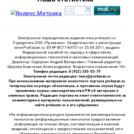
Электронное периодическое издание www.prokazan.ru.
Учредитель ООО «Проказан». Cвидетельство о регистрации
www.ProKazan.ru ЭЛ № ФС77-44757 от 25.04.2011, выдано
Федеральной службой по надзору в сфере связи,
информационных технологий и массовых коммуникаций.
Директор: Сидоркин Андрей Валерьевич. Главный редактор:
Шарова Анастасия Александровна. Возрастное ограничение 16+.
Телефон редакции: 8 (922) 335-53-79
Электронная почта редакции: news@prokazan.ru
При использовании материалов новостного портала prokazan.ru
гиперссылка на ресурс обязательна, в противном случае будут
применены нормы законодательства РФ об авторских и
смежных правах. Редакция портала не несет ответственности за
комментарии и материалы пользователей, размещенные на
сайте prokazan.ru и его субдоменах.
«На информационном ресурсе применяются рекомендательные
технологии (информационные технологии предоставления
информации на основе сбора, систематизации и анализа
сведений, относящихся к предпочтениям пользователей сети
«Интернет», находящихся на территории Российской