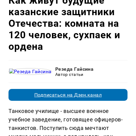
Как живут будущие
казанские защитники
Отечества: комната на
120 человек, сухпаек и
ордена
Резеда Гайсина
Автор статьи
Подписаться на Дзен.канал
Танковое училище - высшее военное
учебное заведение, готовящее офицеров-
танкистов. Поступить сюда мечтают