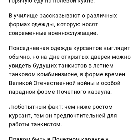
горячую еду на полевой кухне.
В училище рассказывают о различных
формах одежды, которую носят
современные военнослужащие.
Повседневная одежда курсантов выглядит
обычно, но на Дне открытых дверей можно
увидеть будущих танкистов в летнем
танковом комбинизионе, в форме времен
Великой Отечественной войны и особой
парадной форме Почетного караула.
Любопытный факт: чем ниже ростом
курсант, тем он предпочтительней для
работы танкистом.
Правом быть в Почетном карауле у