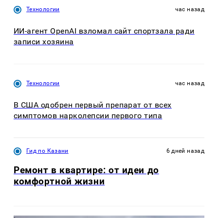
Технологии
час назад
ИИ-агент OpenAI взломал сайт спортзала ради
записи хозяина
Технологии
час назад
В США одобрен первый препарат от всех
симптомов нарколепсии первого типа
Гид по Казани
6 дней назад
Ремонт в квартире: от идеи до
комфортной жизни