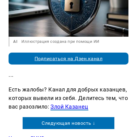
AI
Иллюстрация создана при помощи ИИ
Подписаться на Дзен.канал
...
Есть жалобы? Канал для добрых казанцев,
которых вывели из себя. Делитеcь тем, что
вас разозлило:
Злой Казанец
Следующая новость ↓