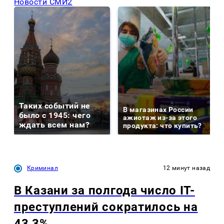
Новости СМИ2
Таких событий не
В магазинах России
было с 1945: чего
ажиотаж из-за этого
ждать всем нам?
продукта: что купить?
Криминал
12 минут назад
В Казани за полгода число IT-
преступлений сократилось на
43,3%