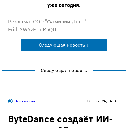
уже сегодня.
Реклама. ООО "Фамилии-Дент".
Erid: 2W5zFGdRuQU
Следующая новость ↓
Следующая новость
Технологии
08.08.2026, 16:16
ByteDance создаёт ИИ-