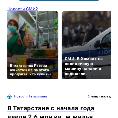
Новости СМИ2
СМИ: В Химках на
полицейскую
В магазинах России
машину напали и
ажиотаж из-за этого
подожгли.
продукта: что купить?
Новости Татарстана
6 минут назад
В Татарстане с начала года
ввели 2,6 млн кв. м жилья