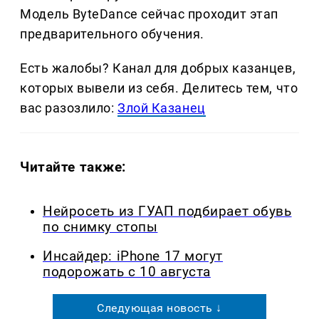
Модель ByteDance сейчас проходит этап
предварительного обучения.
Есть жалобы? Канал для добрых казанцев,
которых вывели из себя. Делитеcь тем, что
вас разозлило:
Злой Казанец
Читайте также:
Нейросеть из ГУАП подбирает обувь
по снимку стопы
Инсайдер: iPhone 17 могут
подорожать с 10 августа
Следующая новость ↓