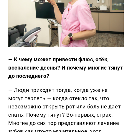
— К чему может привести флюс, отёк,
воспаление десны? И почему многие тянут
до последнего?
— Люди приходят тогда, когда уже не
могут терпеть — когда отекло так, что
невозможно открыть рот или боль не даёт
спать. Почему тянут? Во-первых, страх.
Многие до сих пор представляют лечение
зубов как что-то мучительное, хотя