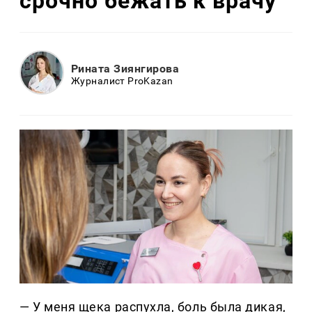
срочно бежать к врачу
Рината Зиянгирова
Журналист ProKazan
— У меня щека распухла, боль была дикая,