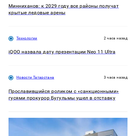
Минниханов: к 2029 году все районы получат
крытые ледовые арены
Технологии
2 часа назад
iQOO назвала дату презентации Neo 11 Ultra
Новости Татарстана
3 часа назад
Прославившийся роликом с «санкционными»
гусями прокурор Бугульмы ушел в отставку