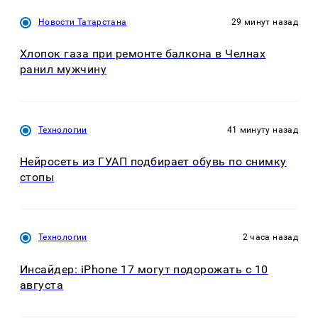
Новости Татарстана
29 минут назад
Хлопок газа при ремонте балкона в Челнах
ранил мужчину
Технологии
41 минуту назад
Нейросеть из ГУАП подбирает обувь по снимку
стопы
Технологии
2 часа назад
Инсайдер: iPhone 17 могут подорожать с 10
августа