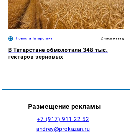
Новости Татарстана
2 часа назад
В Татарстане обмолотили 348 тыс.
гектаров зерновых
Размещение рекламы
+7 (917) 911 22 52
andrey@prokazan.ru