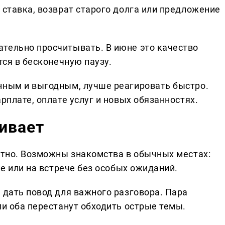
 ставка, возврат старого долга или предложение
тельно просчитывать. В июне это качество
тся в бесконечную паузу.
нным и выгодным, лучше реагировать быстро.
рплате, оплате услуг и новых обязанностях.
ивает
метно. Возможны знакомства в обычных местах:
ке или на встрече без особых ожиданий.
 дать повод для важного разговора. Пара
ли оба перестанут обходить острые темы.