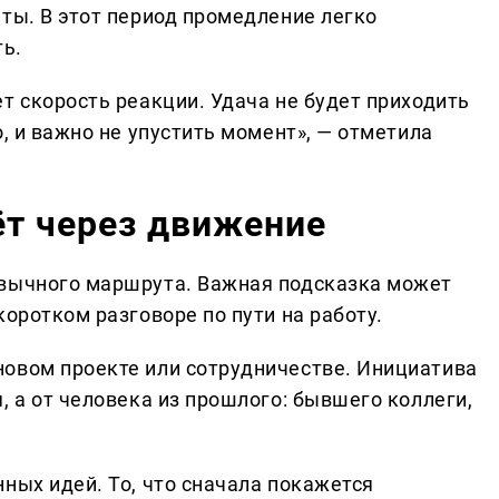
ты. В этот период промедление легко
ь.
т скорость реакции. Удача не будет приходить
о, и важно не упустить момент», — отметила
ёт через движение
ивычного маршрута. Важная подсказка может
коротком разговоре по пути на работу.
овом проекте или сотрудничестве. Инициатива
, а от человека из прошлого: бывшего коллеги,
ных идей. То, что сначала покажется