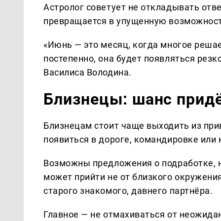
Астролог советует не откладывать отве
превращается в упущенную возможност
«Июнь — это месяц, когда многое решае
постепенно, она будет появляться резк
Василиса Володина.
Близнецы: шанс прид
Близнецам стоит чаще выходить из пр
появиться в дороге, командировке или 
Возможны предложения о подработке, н
может прийти не от близкого окружения
старого знакомого, давнего партнёра.
Главное — не отмахиваться от неожидан