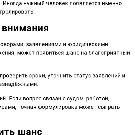
. Иногда нужный человек появляется именно
нтролировать.
т внимания
говорами, заявлениями и юридическими
ижения, может появиться шанс на благоприятный
проверить сроки, уточнить статус заявлений и
безнадёжными.
. Если вопрос связан с судом, работой,
рами, точная формулировка может сыграть
ить шанс