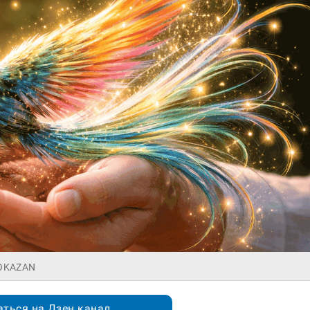
ROKAZAN
ться на Дзен.канал