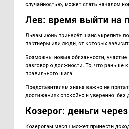
случайностью, может стать началом но
Лев: время выйти на 
Львам июнь принесёт шанс укрепить поз
партнёры или люди, от которых зависит
Возможны новые обязанности, участие 
разговор о должности. То, что раньше
правильного шага.
Представителям знака важно не прятать
достижениях спокойно и уверенно: без 
Козерог: деньги чере
Козерогам месяц может принести доход