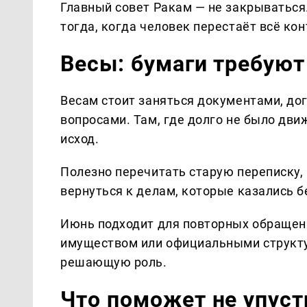
Главный совет Ракам — не закрываться
тогда, когда человек перестаёт всё ко
Весы: бумаги требую
Весам стоит заняться документами, до
вопросами. Там, где долго не было дв
исход.
Полезно перечитать старую переписку, 
вернуться к делам, которые казались 
Июнь подходит для повторных обращений
имуществом или официальными структу
решающую роль.
Что поможет не упуст