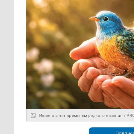
Июнь станет временем редкого везения / P
Подписа