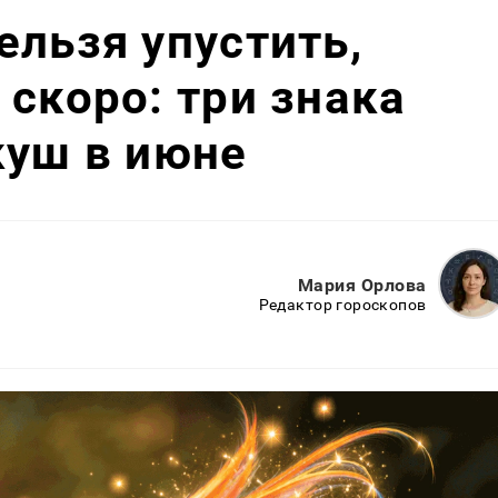
ельзя упустить,
 скоро: три знака
куш в июне
Мария Орлова
Редактор гороскопов