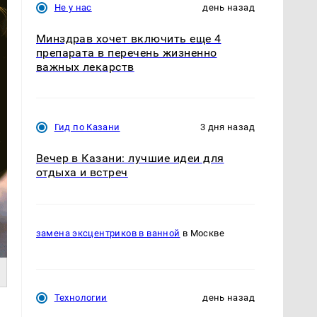
Не у нас
день назад
Минздрав хочет включить еще 4
препарата в перечень жизненно
важных лекарств
Гид по Казани
3 дня назад
Вечер в Казани: лучшие идеи для
отдыха и встреч
замена эксцентриков в ванной
в Москве
Технологии
день назад