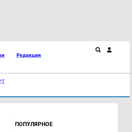
ли
Редакция
РТ
ПОПУЛЯРНОЕ