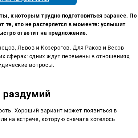
ты, к которым трудно подготовиться заранее. По
т те, кто не растеряется в моменте: услышит
быстро ответит на предложение.
нецов, Львов и Козерогов. Для Раков и Весов
их сферах: одних ждут перемены в отношениях,
идические вопросы.
х раздумий
ость. Хороший вариант может появиться в
или на встрече, которую сначала хотелось