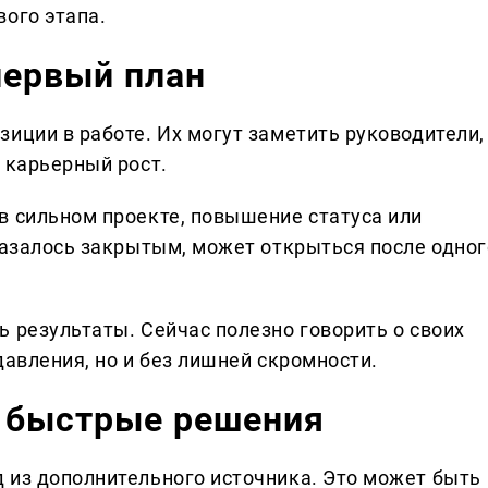
вого этапа.
первый план
иции в работе. Их могут заметить руководители,
 карьерный рост.
в сильном проекте, повышение статуса или
 казалось закрытым, может открыться после одног
 результаты. Сейчас полезно говорить о своих
давления, но и без лишней скромности.
з быстрые решения
 из дополнительного источника. Это может быть