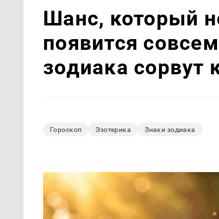
Шанс, который н
появится совсем
зодиака сорвут 
Гороскоп
Эзотерика
Знаки зодиака