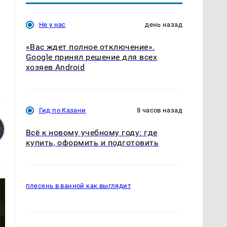
Не у нас
день назад
«Вас ждет полное отключение».
Google принял решение для всех
хозяев Android
Гид по Казани
8 часов назад
Всё к новому учебному году: где
купить, оформить и подготовить
плесень в ванной как выглядит