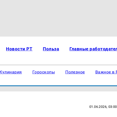
Новости РТ
Польза
Главные работодате
Кулинария
Гороскопы
Полезное
Важное в 
01.06.2026, 03:00