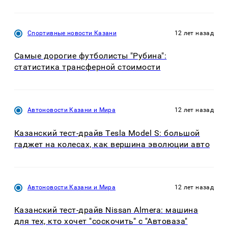
Спортивные новости Казани
12 лет назад
Самые дорогие футболисты "Рубина":
статистика трансферной стоимости
Автоновости Казани и Мира
12 лет назад
Казанский тест-драйв Tesla Model S: большой
гаджет на колесах, как вершина эволюции авто
Автоновости Казани и Мира
12 лет назад
Казанский тест-драйв Nissan Almera: машина
для тех, кто хочет "соскочить" с "Автоваза"