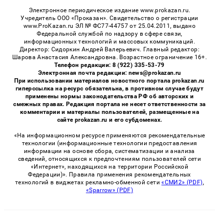
Электронное периодическое издание www.prokazan.ru.
Учредитель ООО «Проказан». Cвидетельство о регистрации
www.ProKazan.ru ЭЛ № ФС77-44757 от 25.04.2011, выдано
Федеральной службой по надзору в сфере связи,
информационных технологий и массовых коммуникаций.
Директор: Сидоркин Андрей Валерьевич. Главный редактор:
Шарова Анастасия Александровна. Возрастное ограничение 16+.
Телефон редакции: 8 (922) 335-53-79
Электронная почта редакции: news@prokazan.ru
При использовании материалов новостного портала prokazan.ru
гиперссылка на ресурс обязательна, в противном случае будут
применены нормы законодательства РФ об авторских и
смежных правах. Редакция портала не несет ответственности за
комментарии и материалы пользователей, размещенные на
сайте prokazan.ru и его субдоменах.
«На информационном ресурсе применяются рекомендательные
технологии (информационные технологии предоставления
информации на основе сбора, систематизации и анализа
сведений, относящихся к предпочтениям пользователей сети
«Интернет», находящихся на территории Российской
Федерации)». Правила применения рекомендательных
технологий в виджетах рекламно-обменной сети
«СМИ2» (PDF)
,
«Sparrow» (PDF)