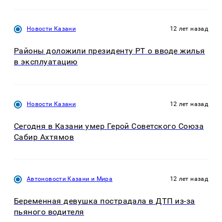
Новости Казани
12 лет назад
Районы доложили президенту РТ о вводе жилья
в эксплуатацию
Новости Казани
12 лет назад
Сегодня в Казани умер Герой Советского Союза
Сабир Ахтямов
Автоновости Казани и Мира
12 лет назад
Беременная девушка пострадала в ДТП из-за
пьяного водителя