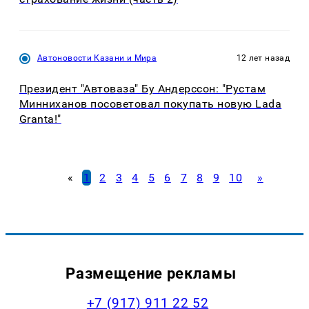
Автоновости Казани и Мира
12 лет назад
Президент "Автоваза" Бу Андерссон: "Рустам
Минниханов посоветовал покупать новую Lada
Granta!"
«
1
2
3
4
5
6
7
8
9
10
»
Размещение рекламы
+7 (917) 911 22 52