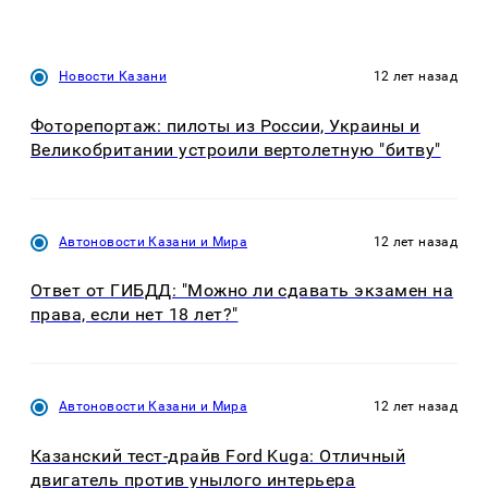
Новости Казани
12 лет назад
Фоторепортаж: пилоты из России, Украины и
Великобритании устроили вертолетную "битву"
Автоновости Казани и Мира
12 лет назад
Ответ от ГИБДД: "Можно ли сдавать экзамен на
права, если нет 18 лет?"
Автоновости Казани и Мира
12 лет назад
Казанский тест-драйв Ford Kuga: Отличный
двигатель против унылого интерьера