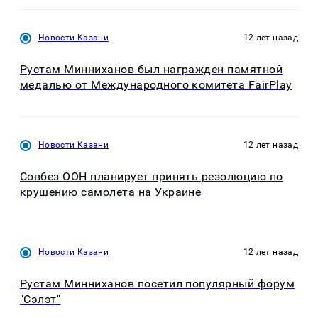
Новости Казани
12 лет назад
Рустам Минниханов был награжден памятной
медалью от Международного комитета FairPlay
Новости Казани
12 лет назад
Совбез ООН планирует принять резолюцию по
крушению самолета на Украине
Новости Казани
12 лет назад
Рустам Минниханов посетил популярный форум
"Сэлэт"