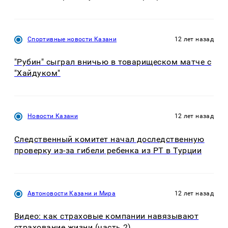
Спортивные новости Казани
12 лет назад
"Рубин" сыграл вничью в товарищеском матче с
"Хайдуком"
Новости Казани
12 лет назад
Следственный комитет начал доследственную
проверку из-за гибели ребенка из РТ в Турции
Автоновости Казани и Мира
12 лет назад
Видео: как страховые компании навязывают
страхование жизни (часть 2)