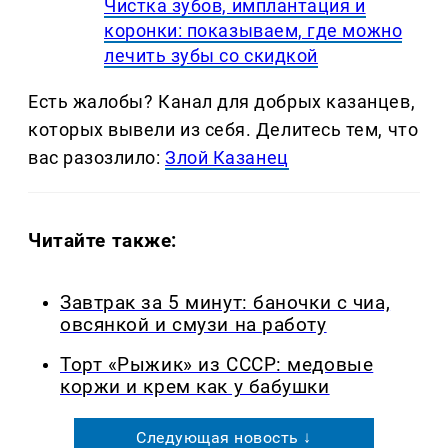
Чистка зубов, имплантация и
коронки: показываем, где можно
лечить зубы со скидкой
Есть жалобы? Канал для добрых казанцев,
которых вывели из себя. Делитеcь тем, что
вас разозлило:
Злой Казанец
Читайте также:
Завтрак за 5 минут: баночки с чиа,
овсянкой и смузи на работу
Торт «Рыжик» из СССР: медовые
коржи и крем как у бабушки
Следующая новость ↓