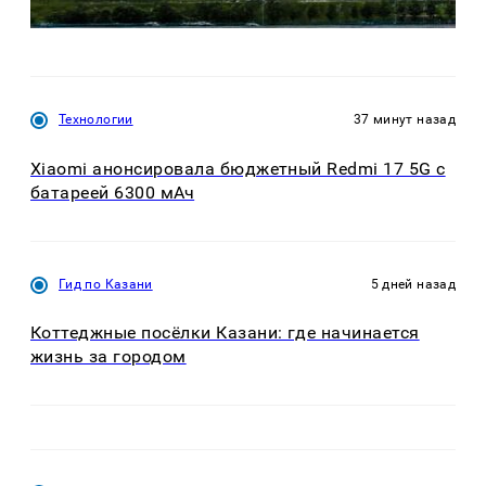
Технологии
37 минут назад
Xiaomi анонсировала бюджетный Redmi 17 5G с
батареей 6300 мАч
Гид по Казани
5 дней назад
Коттеджные посёлки Казани: где начинается
жизнь за городом