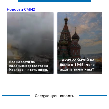
Новости СМИ2
Таких событий не
Все новости по
было с 1945: чего
падению вертолета на
ждать всем нам?
Кавказе: читать здесь
Следующая новость