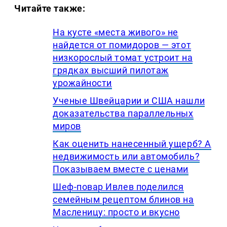
Читайте также:
На кусте «места живого» не
найдется от помидоров — этот
низкорослый томат устроит на
грядках высший пилотаж
урожайности
Ученые Швейцарии и США нашли
доказательства параллельных
миров
Как оценить нанесенный ущерб? А
недвижимость или автомобиль?
Показываем вместе с ценами
Шеф-повар Ивлев поделился
семейным рецептом блинов на
Масленицу: просто и вкусно