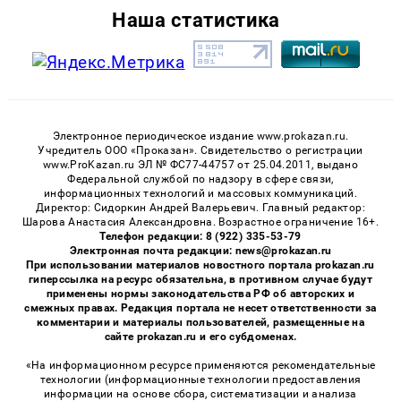
Наша статистика
Электронное периодическое издание www.prokazan.ru.
Учредитель ООО «Проказан». Cвидетельство о регистрации
www.ProKazan.ru ЭЛ № ФС77-44757 от 25.04.2011, выдано
Федеральной службой по надзору в сфере связи,
информационных технологий и массовых коммуникаций.
Директор: Сидоркин Андрей Валерьевич. Главный редактор:
Шарова Анастасия Александровна. Возрастное ограничение 16+.
Телефон редакции: 8 (922) 335-53-79
Электронная почта редакции: news@prokazan.ru
При использовании материалов новостного портала prokazan.ru
гиперссылка на ресурс обязательна, в противном случае будут
применены нормы законодательства РФ об авторских и
смежных правах. Редакция портала не несет ответственности за
комментарии и материалы пользователей, размещенные на
сайте prokazan.ru и его субдоменах.
«На информационном ресурсе применяются рекомендательные
технологии (информационные технологии предоставления
информации на основе сбора, систематизации и анализа