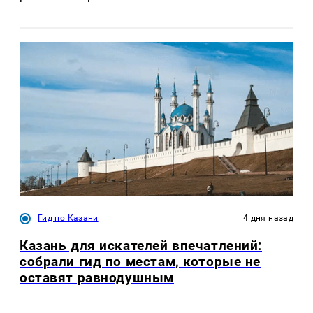
Гид по Казани
4 дня назад
Казань для искателей впечатлений:
собрали гид по местам, которые не
оставят равнодушным