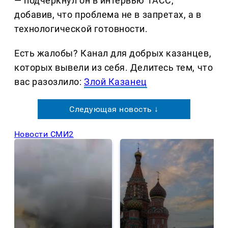
— подчеркнул он в интервью ТАСС,
добавив, что проблема не в запретах, а в
технологической готовности.
Есть жалобы? Канал для добрых казанцев,
которых вывели из себя. Делитеcь тем, что
вас разозлило:
Злой Казанец
Следующая новость ↓
Новости СМИ2