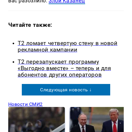
вас разозлило:
Злой Казанец
Читайте также:
Т2 ломает четвертую стену в новой
рекламной кампании
Т2 перезапускает программу
«Выгодно вместе» – теперь и для
абонентов других операторов
Следующая новость ↓
Новости СМИ2