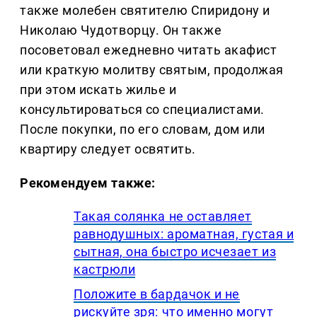
также молебен святителю Спиридону и
Николаю Чудотворцу. Он также
посоветовал ежедневно читать акафист
или краткую молитву святым, продолжая
при этом искать жилье и
консультироваться со специалистами.
После покупки, по его словам, дом или
квартиру следует освятить.
Рекомендуем также:
Такая солянка не оставляет
равнодушных: ароматная, густая и
сытная, она быстро исчезает из
кастрюли
Положите в бардачок и не
рискуйте зря: что именно могут