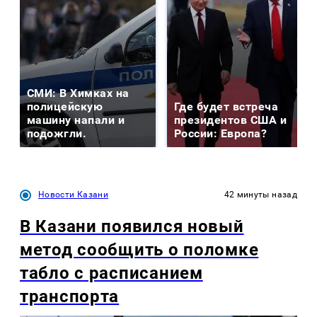
СМИ: В Химках на
полицейскую
Где будет встреча
машину напали и
президентов США и
подожгли.
России: Европа?
Новости Казани
42 минуты назад
В Казани появился новый
метод сообщить о поломке
табло с расписанием
транспорта