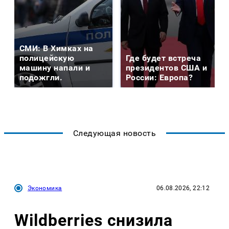
СМИ: В Химках на
полицейскую
Где будет встреча
машину напали и
президентов США и
подожгли.
России: Европа?
Следующая новость
Экономика
06.08.2026, 22:12
Wildberries снизила