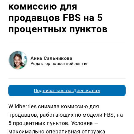
комиссию для
продавцов FBS на 5
процентных пунктов
Анна Сальникова
Редактор новостной ленты
Подписаться на Дзен.канал
Wildberries снизила комиссию для
продавцов, работающих по модели FBS, на
5 процентных пунктов. Условие —
максимально оперативная отгрузка