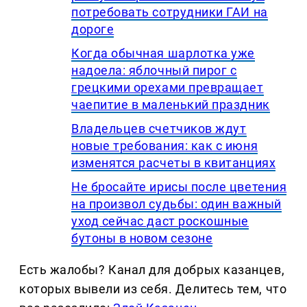
потребовать сотрудники ГАИ на
дороге
Когда обычная шарлотка уже
надоела: яблочный пирог с
грецкими орехами превращает
чаепитие в маленький праздник
Владельцев счетчиков ждут
новые требования: как с июня
изменятся расчеты в квитанциях
Не бросайте ирисы после цветения
на произвол судьбы: один важный
уход сейчас даст роскошные
бутоны в новом сезоне
Есть жалобы? Канал для добрых казанцев,
которых вывели из себя. Делитеcь тем, что