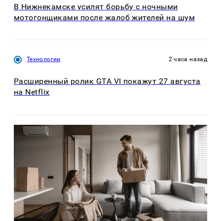
В Нижнекамске усилят борьбу с ночными
мотогонщиками после жалоб жителей на шум
Технологии
2 часа назад
Расширенный ролик GTA VI покажут 27 августа
на Netflix