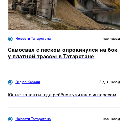
Новости Татарстана
час назад
Самосвал с песком опрокинулся на бок
у платной трассы в Татарстане
Гид по Казани
3 дня назад
Юные таланты: где ребёнок учится с интересом
Новости Татарстана
час назад