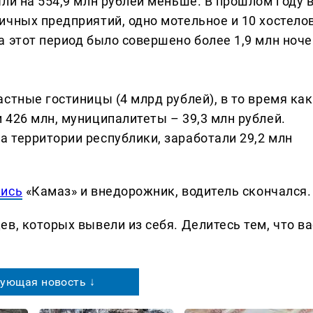
ли на 554,9 млн рублей меньше. В прошлом году 
чных предприятий, одно мотельное и 10 хостелов
а этот период было совершено более 1,9 млн ноче
стные гостиницы (4 млрд рублей), в то время как
 426 млн, муниципалитеты – 39,3 млн рублей.
 территории республики, заработали 29,2 млн
лись
«Камаз» и внедорожник, водитель скончался.
в, которых вывели из себя. Делитеcь тем, что ва
ующая новость ↓