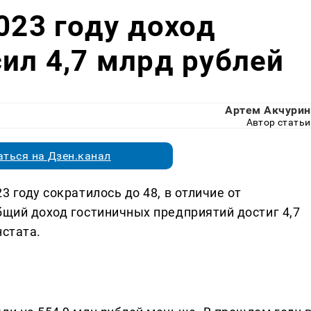
023 году доход
ил 4,7 млрд рублей
Артем Акчурин
Автор статьи
ться на Дзен.канал
3 году сократилось до 48, в отличие от
бщий доход гостиничных предприятий достиг 4,7
нстата.