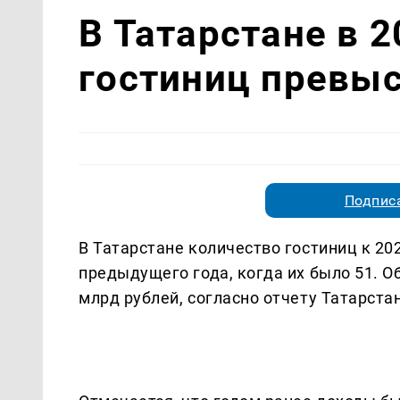
В Татарстане в 2
гостиниц превыс
Подписа
В Татарстане количество гостиниц к 202
предыдущего года, когда их было 51. О
млрд рублей, согласно отчету Татарста