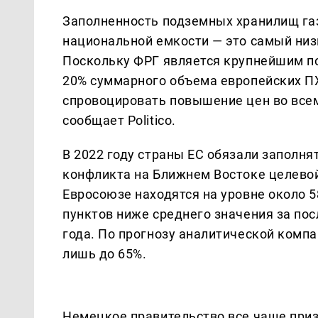
Заполненность подземных хранилищ газа
национальной емкости — это самый низ
Поскольку ФРГ является крупнейшим пот
20% суммарного объема европейских ПХ
спровоцировать повышение цен во всем
сообщает Politico.
В 2022 году страны ЕС обязали заполня
конфликта на Ближнем Востоке целевой
Евросоюзе находятся на уровне около 5
пунктов ниже среднего значения за пос
года. По прогнозу аналитической компа
лишь до 65%.
Немецкое правительство все чаще при