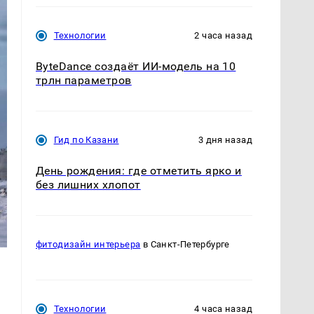
Технологии
2 часа назад
ByteDance создаёт ИИ-модель на 10
трлн параметров
Гид по Казани
3 дня назад
День рождения: где отметить ярко и
без лишних хлопот
фитодизайн интерьера
в Санкт-Петербурге
Технологии
4 часа назад