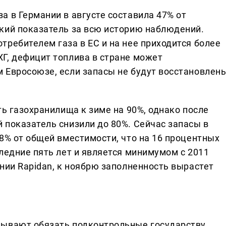
 в Германии в августе составила 47% от
кий показатель за всю историю наблюдений.
ребителем газа в ЕС и на нее приходится более
Г, дефицит топлива в стране может
 Евросоюзе, если запасы не будут восстановлены
ть газохранилища к зиме на 90%, однако после
 показатель снизили до 80%. Сейчас запасы в
8% от общей вместимости, что на 16 процентных
ледние пять лет и является минимумом с 2011
нии Rapidan, к ноябрю заполненность вырастет
зывают обязать подконтрольные государству