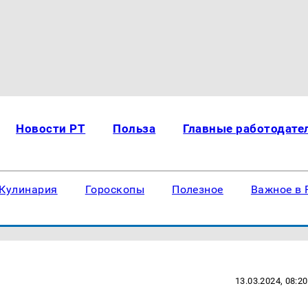
Новости РТ
Польза
Главные работодате
Кулинария
Гороскопы
Полезное
Важное в 
13.03.2024, 08:20