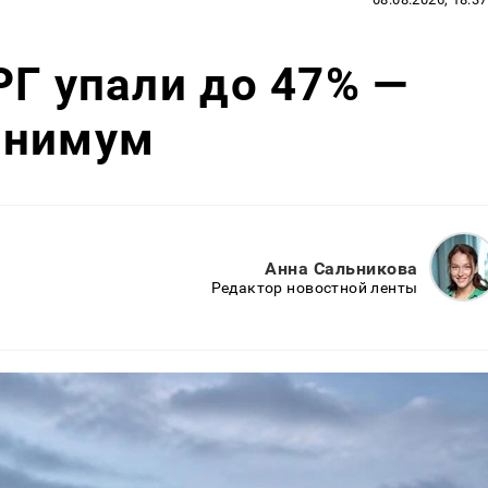
РГ упали до 47% —
инимум
Анна Сальникова
Редактор новостной ленты