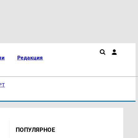
ли
Редакция
РТ
ПОПУЛЯРНОЕ