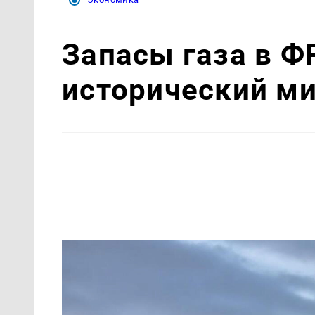
Запасы газа в Ф
исторический м