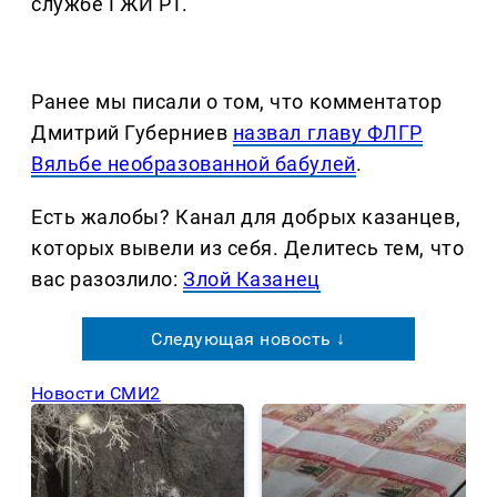
службе ГЖИ РТ.
Ранее мы писали о том, что комментатор
Дмитрий Губерниев
назвал главу ФЛГР
Вяльбе необразованной бабулей
.
Есть жалобы? Канал для добрых казанцев,
которых вывели из себя. Делитеcь тем, что
вас разозлило:
Злой Казанец
Следующая новость ↓
Новости СМИ2