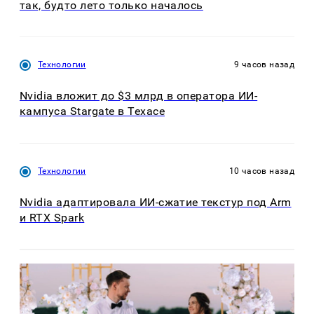
так, будто лето только началось
Технологии
9 часов назад
Nvidia вложит до $3 млрд в оператора ИИ-
кампуса Stargate в Техасе
Технологии
10 часов назад
Nvidia адаптировала ИИ-сжатие текстур под Arm
и RTX Spark