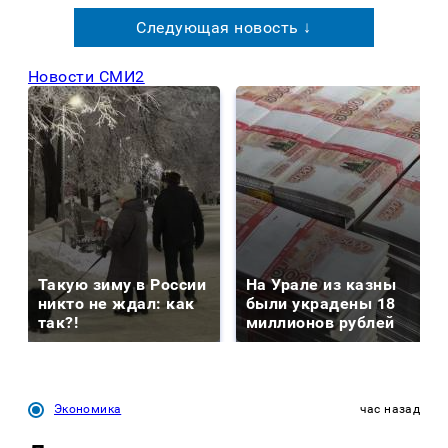
Следующая новость ↓
Новости СМИ2
Такую зиму в России
На Урале из казны
никто не ждал: как
были украдены 18
так?!
миллионов рублей
Экономика
час назад