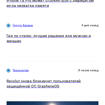
iPhone 18 Pro может столкнуться с дефицитом
из-за нехватки памяти
Гид по Казани
4 дня назад
Гид по стилю: лучшие решения для мужчин и
женщин
Технологии
8 часов назад
Revolut снова блокирует пользователей
защищённой ОС GrapheneOS