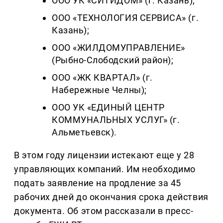
ООО УК «СИТИДОМ» (г. Казань);
ООО «ТЕХНОЛОГИЯ СЕРВИСА» (г.
Казань);
ООО «ЖИЛДОМУПРАВЛЕНИЕ»
(Рыбно-Слободский район);
ООО «ЖК КВАРТАЛ» (г.
Набережные Челны);
ООО УК «ЕДИНЫЙ ЦЕНТР
КОММУНАЛЬНЫХ УСЛУГ» (г.
Альметьевск).
В этом году лицензии истекают еще у 28
управляющих компаний. Им необходимо
подать заявление на продление за 45
рабочих дней до окончания срока действия
документа. Об этом рассказали в пресс-