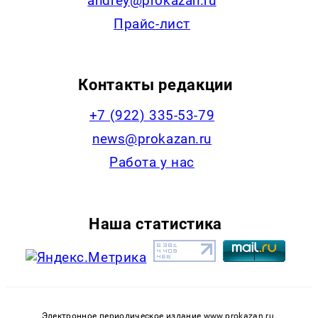
andrey@prokazan.ru
Прайс-лист
Контакты редакции
+7 (922) 335-53-79
news@prokazan.ru
Работа у нас
Наша статистика
Электронное периодическое издание www.prokazan.ru.