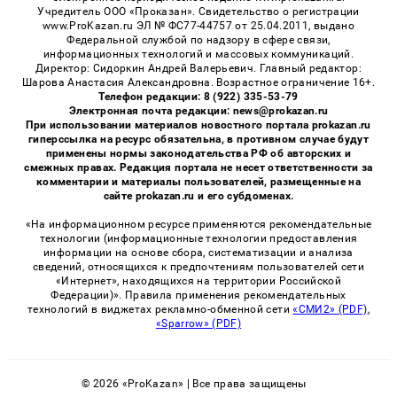
Учредитель ООО «Проказан». Cвидетельство о регистрации
www.ProKazan.ru ЭЛ № ФС77-44757 от 25.04.2011, выдано
Федеральной службой по надзору в сфере связи,
информационных технологий и массовых коммуникаций.
Директор: Сидоркин Андрей Валерьевич. Главный редактор:
Шарова Анастасия Александровна. Возрастное ограничение 16+.
Телефон редакции: 8 (922) 335-53-79
Электронная почта редакции: news@prokazan.ru
При использовании материалов новостного портала prokazan.ru
гиперссылка на ресурс обязательна, в противном случае будут
применены нормы законодательства РФ об авторских и
смежных правах. Редакция портала не несет ответственности за
комментарии и материалы пользователей, размещенные на
сайте prokazan.ru и его субдоменах.
«На информационном ресурсе применяются рекомендательные
технологии (информационные технологии предоставления
информации на основе сбора, систематизации и анализа
сведений, относящихся к предпочтениям пользователей сети
«Интернет», находящихся на территории Российской
Федерации)». Правила применения рекомендательных
технологий в виджетах рекламно-обменной сети
«СМИ2» (PDF)
,
«Sparrow» (PDF)
© 2026 «ProKazan» | Все права защищены