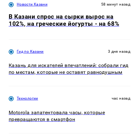
Новости Казани
58 минут назад
В Казани спрос на сырки вырос на
102%, на греческие йогурты - на 68%
Гид по Казани
3 дня назад
Казань для искателей впечатлений: собрали гид
по местам, которые не оставят равнодушным
Технологии
час назад
Motorola запатентовала часы, которые
превращаются в смартфон