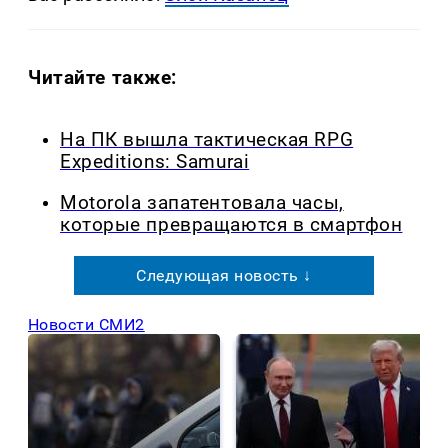
Читайте также:
На ПК вышла тактическая RPG
Expeditions: Samurai
Motorola запатентовала часы,
которые превращаются в смартфон
Следующая новость ↓
Новости СМИ2