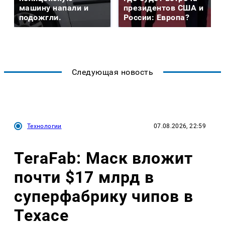
машину напали и
президентов США и
подожгли.
России: Европа?
Следующая новость
Технологии
07.08.2026, 22:59
TeraFab: Маск вложит
почти $17 млрд в
суперфабрику чипов в
Техасе