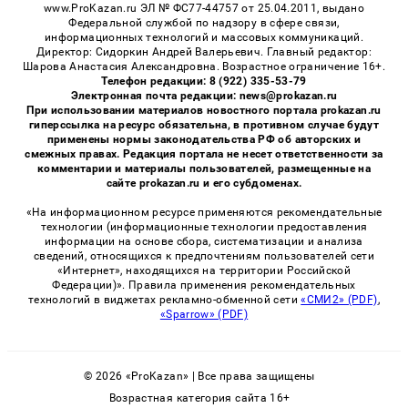
www.ProKazan.ru ЭЛ № ФС77-44757 от 25.04.2011, выдано
Федеральной службой по надзору в сфере связи,
информационных технологий и массовых коммуникаций.
Директор: Сидоркин Андрей Валерьевич. Главный редактор:
Шарова Анастасия Александровна. Возрастное ограничение 16+.
Телефон редакции: 8 (922) 335-53-79
Электронная почта редакции: news@prokazan.ru
При использовании материалов новостного портала prokazan.ru
гиперссылка на ресурс обязательна, в противном случае будут
применены нормы законодательства РФ об авторских и
смежных правах. Редакция портала не несет ответственности за
комментарии и материалы пользователей, размещенные на
сайте prokazan.ru и его субдоменах.
«На информационном ресурсе применяются рекомендательные
технологии (информационные технологии предоставления
информации на основе сбора, систематизации и анализа
сведений, относящихся к предпочтениям пользователей сети
«Интернет», находящихся на территории Российской
Федерации)». Правила применения рекомендательных
технологий в виджетах рекламно-обменной сети
«СМИ2» (PDF)
,
«Sparrow» (PDF)
© 2026 «ProKazan» | Все права защищены
Возрастная категория сайта 16+