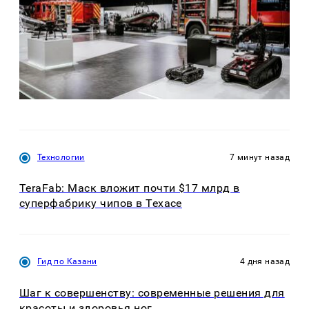
Технологии
7 минут назад
TeraFab: Маск вложит почти $17 млрд в
суперфабрику чипов в Техасе
Гид по Казани
4 дня назад
Шаг к совершенству: современные решения для
красоты и здоровья ног