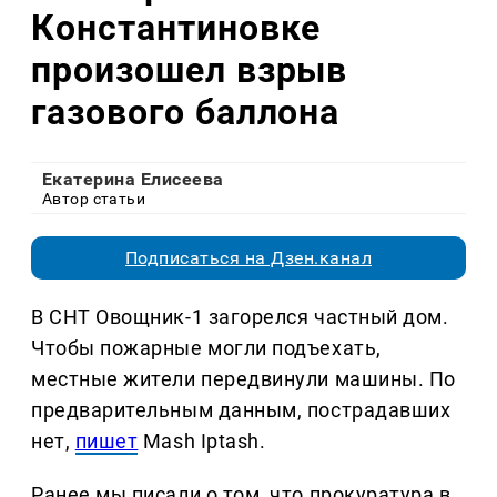
Константиновке
произошел взрыв
газового баллона
Екатерина Елисеева
Автор статьи
Подписаться на Дзен.канал
В СНТ Овощник-1 загорелся частный дом.
Чтобы пожарные могли подъехать,
местные жители передвинули машины. По
предварительным данным, пострадавших
нет,
пишет
Mash Iptash.
Ранее мы писали о том, что прокуратура в