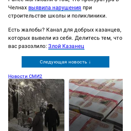
Челнах
выявила нарушения
при
строительстве школы и поликлиники.
Есть жалобы? Канал для добрых казанцев,
которых вывели из себя. Делитеcь тем, что
вас разозлило:
Злой Казанец
Следующая новость ↓
Новости СМИ2