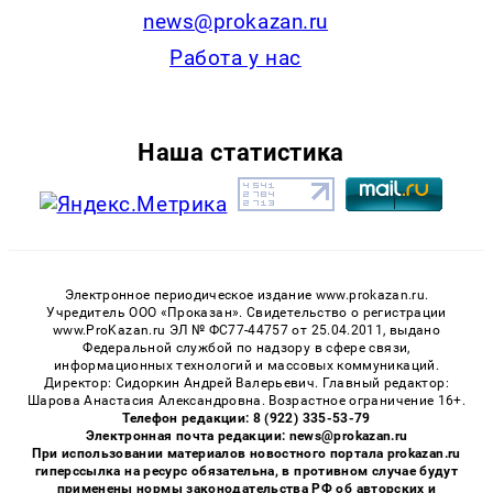
news@prokazan.ru
Работа у нас
Наша статистика
Электронное периодическое издание www.prokazan.ru.
Учредитель ООО «Проказан». Cвидетельство о регистрации
www.ProKazan.ru ЭЛ № ФС77-44757 от 25.04.2011, выдано
Федеральной службой по надзору в сфере связи,
информационных технологий и массовых коммуникаций.
Директор: Сидоркин Андрей Валерьевич. Главный редактор:
Шарова Анастасия Александровна. Возрастное ограничение 16+.
Телефон редакции: 8 (922) 335-53-79
Электронная почта редакции: news@prokazan.ru
При использовании материалов новостного портала prokazan.ru
гиперссылка на ресурс обязательна, в противном случае будут
применены нормы законодательства РФ об авторских и