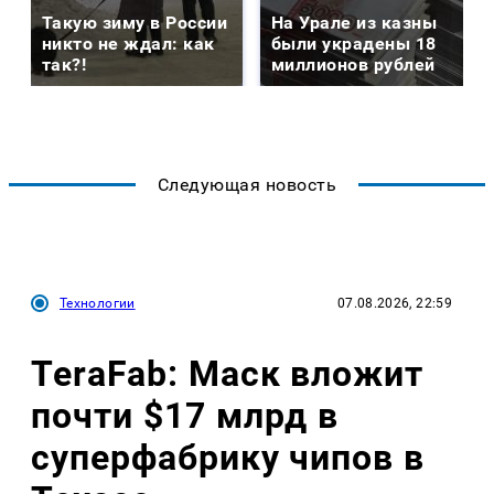
Такую зиму в России
На Урале из казны
никто не ждал: как
были украдены 18
так?!
миллионов рублей
Следующая новость
Технологии
07.08.2026, 22:59
TeraFab: Маск вложит
почти $17 млрд в
суперфабрику чипов в