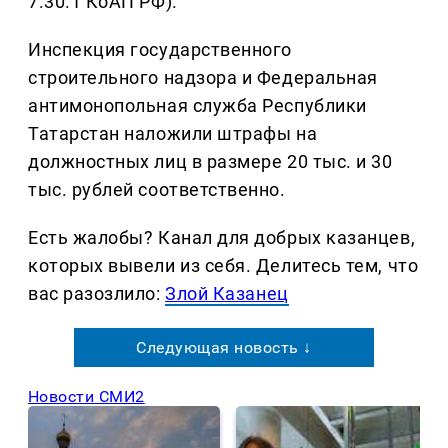
7.30.1 КоАП РФ).
Инспекция государственного
строительного надзора и Федеральная
антимонопольная служба Республики
Татарстан наложили штрафы на
должностных лиц в размере 20 тыс. и 30
тыс. рублей соответственно.
Есть жалобы? Канал для добрых казанцев,
которых вывели из себя. Делитеcь тем, что
вас разозлило:
Злой Казанец
Следующая новость ↓
Новости СМИ2