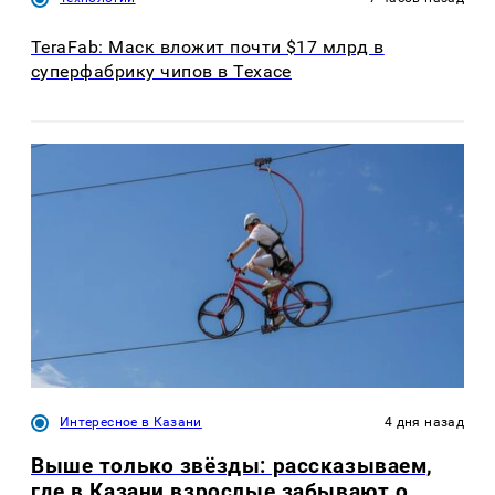
TeraFab: Маск вложит почти $17 млрд в
суперфабрику чипов в Техасе
Интересное в Казани
4 дня назад
Выше только звёзды: рассказываем,
где в Казани взрослые забывают о