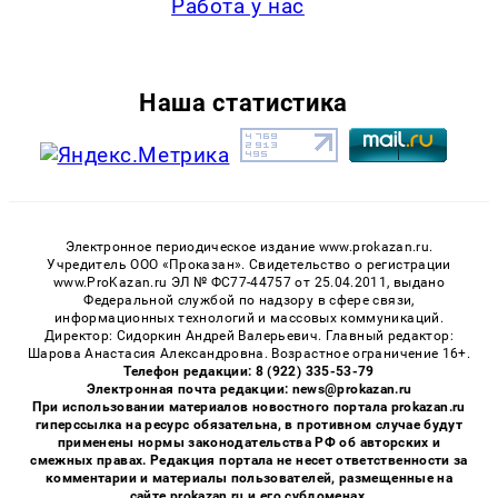
Работа у нас
Наша статистика
Электронное периодическое издание www.prokazan.ru.
Учредитель ООО «Проказан». Cвидетельство о регистрации
www.ProKazan.ru ЭЛ № ФС77-44757 от 25.04.2011, выдано
Федеральной службой по надзору в сфере связи,
информационных технологий и массовых коммуникаций.
Директор: Сидоркин Андрей Валерьевич. Главный редактор:
Шарова Анастасия Александровна. Возрастное ограничение 16+.
Телефон редакции: 8 (922) 335-53-79
Электронная почта редакции: news@prokazan.ru
При использовании материалов новостного портала prokazan.ru
гиперссылка на ресурс обязательна, в противном случае будут
применены нормы законодательства РФ об авторских и
смежных правах. Редакция портала не несет ответственности за
комментарии и материалы пользователей, размещенные на
сайте prokazan.ru и его субдоменах.