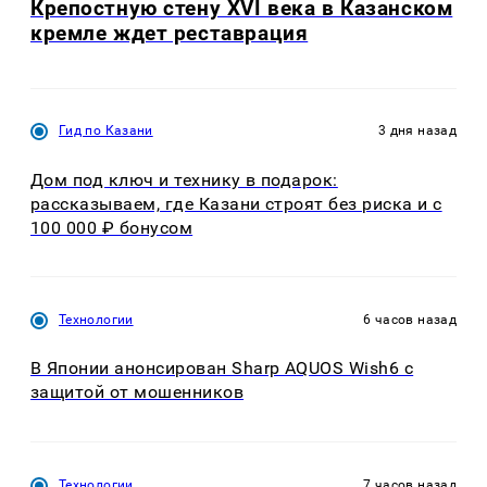
Крепостную стену XVI века в Казанском
кремле ждет реставрация
Гид по Казани
3 дня назад
Дом под ключ и технику в подарок:
рассказываем, где Казани строят без риска и с
100 000 ₽ бонусом
Технологии
6 часов назад
В Японии анонсирован Sharp AQUOS Wish6 с
защитой от мошенников
Технологии
7 часов назад