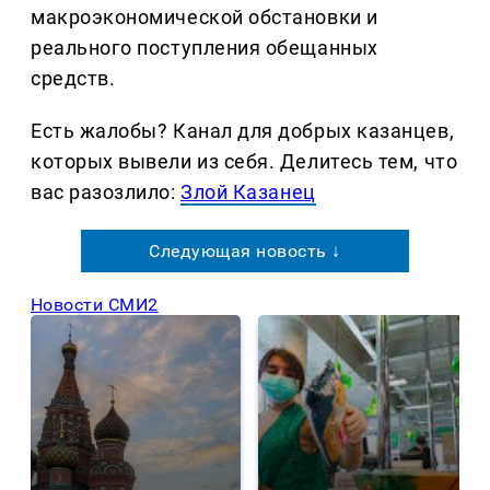
макроэкономической обстановки и
реального поступления обещанных
средств.
Есть жалобы? Канал для добрых казанцев,
которых вывели из себя. Делитеcь тем, что
вас разозлило:
Злой Казанец
Следующая новость ↓
Новости СМИ2