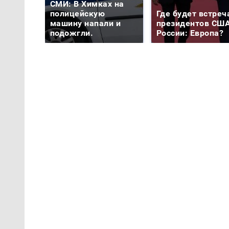
СМИ: В Химках на
полицейскую
Где будет встреч
машину напали и
президентов США
подожгли.
России: Европа?