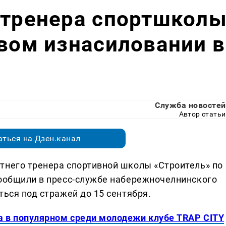
 тренера спортшкол
овом изнасиловании в
Служба новостей
Автор статьи
ться на Дзен.канал
тнего тренера спортивной школы «Строитель» по
сообщили в пресс-службе набережночелнинского
ться под стражей до 15 сентября.
а в популярном среди молодежи клубе TRAP CITY