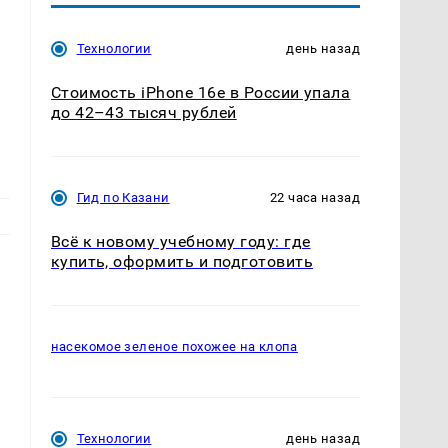
ы
Технологии
день назад
Стоимость iPhone 16e в России упала
до 42–43 тысяч рублей
Гид по Казани
22 часа назад
Всё к новому учебному году: где
купить, оформить и подготовить
насекомое зеленое похожее на клопа
Технологии
день назад