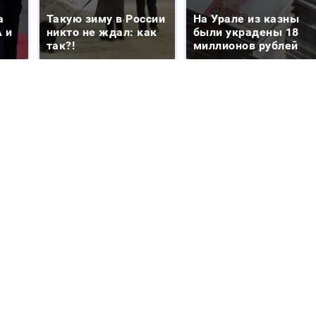
а
Такую зиму в России
На Урале из казны
 и
никто не ждал: как
были украдены 18
так?!
миллионов рублей