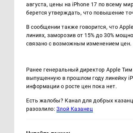
августа, цены на iPhone 17 по всему ми
берется утверждать, что повышение то
В сообщении также говорится, что Appl
линиях, заморозив от 15% до 30% мощн
связано с возможным изменением цен.
Ранее генеральный директор Apple Тим 
выпущенную в прошлом году линейку i
информации о росте цен пока нет.
Есть жалобы? Канал для добрых казанце
разозлило:
Злой Казанец