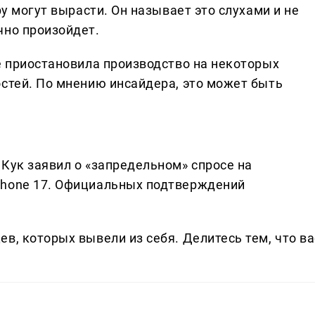
ру могут вырасти. Он называет это слухами и не
чно произойдет.
e приостановила производство на некоторых
остей. По мнению инсайдера, это может быть
Кук заявил о «запредельном» спросе на
Phone 17. Официальных подтверждений
в, которых вывели из себя. Делитеcь тем, что ва