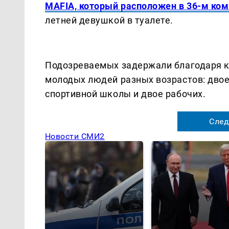
MAFIA, который расположен в 36-м ком
летней девушкой в туалете.
Подозреваемых задержали благодаря к
молодых людей разных возрастов: двое
спортивной школы и двое рабочих.
След
Новости СМИ2