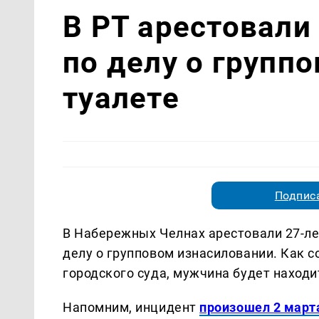
В РТ арестовали
по делу о групп
туалете
Подписа
В Набережных Челнах арестовали 27-ле
делу о групповом изнасиловании. Как 
городского суда, мужчина будет находи
Напомним, инцидент
произошел 2 март