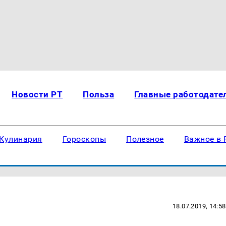
Новости РТ
Польза
Главные работодате
Кулинария
Гороскопы
Полезное
Важное в 
18.07.2019, 14:58