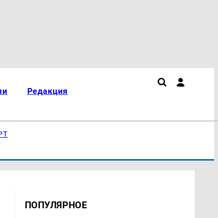
ли
Редакция
РТ
ПОПУЛЯРНОЕ