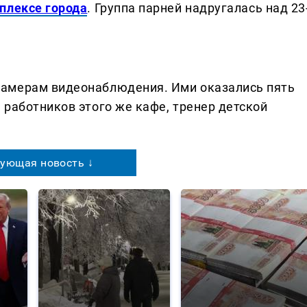
плексе города
. Группа парней надругалась над 23
амерам видеонаблюдения. Ими оказались пять
 работников этого же кафе, тренер детской
ующая новость ↓