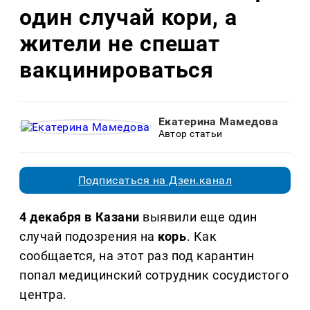
один случай кори, а
жители не спешат
вакцинироваться
Екатерина Мамедова
Автор статьи
Подписаться на Дзен.канал
4 декабря
в Казани
выявили еще один
случай подозрения на
корь
. Как
сообщается, на этот раз под карантин
попал медицинский сотрудник сосудистого
центра.