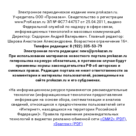
Электронное периодическое издание www.prokazan.ru.
Учредитель ООО «Проказан». Cвидетельство о регистрации
www.ProKazan.ru ЭЛ № ФС77-44757 от 25.04.2011, выдано
Федеральной службой по надзору в сфере связи,
информационных технологий и массовых коммуникаций.
Директор: Сидоркин Андрей Валерьевич. Главный редактор:
Шарова Анастасия Александровна. Возрастное ограничение 16+.
Телефон редакции: 8 (922) 335-53-79
Электронная почта редакции: news@prokazan.ru
При использовании материалов новостного портала prokazan.ru
гиперссылка на ресурс обязательна, в противном случае будут
применены нормы законодательства РФ об авторских и
смежных правах. Редакция портала не несет ответственности за
комментарии и материалы пользователей, размещенные на
сайте prokazan.ru и его субдоменах.
«На информационном ресурсе применяются рекомендательные
технологии (информационные технологии предоставления
информации на основе сбора, систематизации и анализа
сведений, относящихся к предпочтениям пользователей сети
«Интернет», находящихся на территории Российской
Федерации)». Правила применения рекомендательных
технологий в виджетах рекламно-обменной сети
«СМИ2» (PDF)
,
«Sparrow» (PDF)