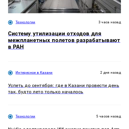
Технологии
3 часа назад
Систему утилизации отходов для
межпланетных полетов разрабатывают
в РАН
Интересное в Казани
2 дня назад
Успеть до сентября: где в Казани провести день
так, будто лето только началось
Технологии
5 часов назад