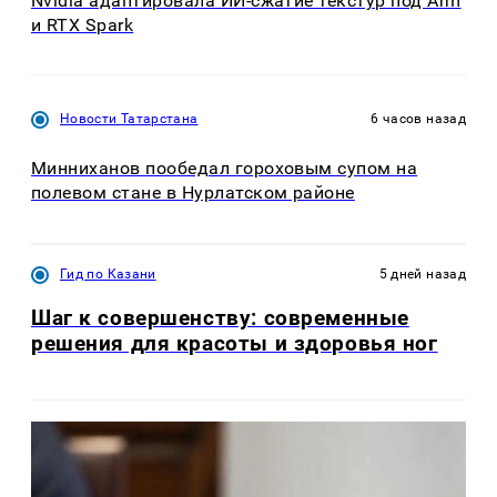
Nvidia адаптировала ИИ-сжатие текстур под Arm
и RTX Spark
Новости Татарстана
6 часов назад
Минниханов пообедал гороховым супом на
полевом стане в Нурлатском районе
Гид по Казани
5 дней назад
Шаг к совершенству: современные
решения для красоты и здоровья ног