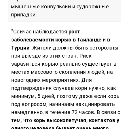
мышечные конвульсии и судорожные
припадки.
"Сейчас наблюдается
рост
заболеваемости корью
в Таиланде
и
в
Турции
. Жители должны быть осторожны
при выезде из этих стран. Риск
заразиться корью реально существует в
местах массового скопления людей, на
новогодних мероприятиях. Для
подтверждения случаев кори нужно, как
минимум, 5 дней, поэтому даже если корь
под вопросом, начинаем вакцинировать
немедленно, в течение 72 часов. В связи с
тем, что
корь высоколетучая, контактов у
одного человека бывает очень много.