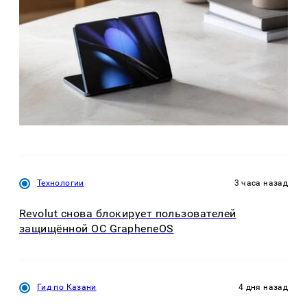
Технологии
3 часа назад
Revolut снова блокирует пользователей
защищённой ОС GrapheneOS
Гид по Казани
4 дня назад