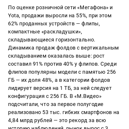
По оценке розничной сети «Мегафона» и
Yota, продажи выросли на 55%, при этом
62% проданных устройств — флипы,
компактные «раскладушки»,
складывающиеся горизонтально.
Динамика продаж фолдов с вертикальным
складыванием оказалась выше: рост
составил 91% против 40% у флипов. Среди
флипов популярны модели с памятью 256
ГБ — их доля 48%, а в категории фолдов
лидирует версия на 1 ТБ, за ней следует
конфигурация с 256 ГБ. В «М.Видео»
подсчитали, что за первое полугодие
реализовано 53 тыс. гибких смартфонов на
4,84 млрд рублей — это рекорд за всю
историю наблюдений, рынок вырос с 3