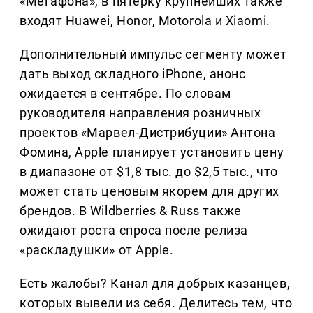
«Мегафона», в пятерку крупнейших также
входят Huawei, Honor, Motorola и Xiaomi.
Дополнительный импульс сегменту может
дать выход складного iPhone, анонс
ожидается в сентябре. По словам
руководителя направления розничных
проектов «Марвел-Дистрибуции» Антона
Фомина, Apple планирует установить цену
в диапазоне от $1,8 тыс. до $2,5 тыс., что
может стать ценовым якорем для других
брендов. В Wildberries & Russ также
ожидают роста спроса после релиза
«раскладушки» от Apple.
Есть жалобы? Канал для добрых казанцев,
которых вывели из себя. Делитеcь тем, что