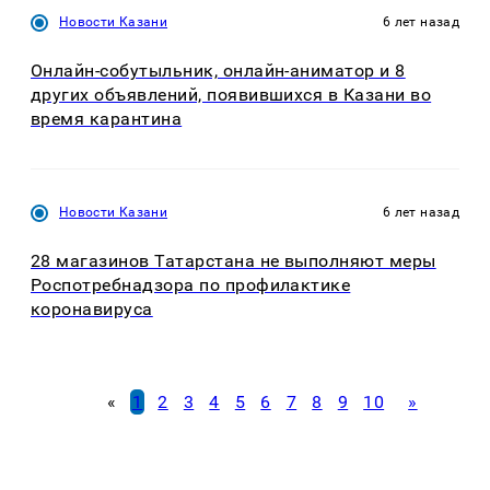
Новости Казани
6 лет назад
Онлайн-собутыльник, онлайн-аниматор и 8
других объявлений, появившихся в Казани во
время карантина
Новости Казани
6 лет назад
28 магазинов Татарстана не выполняют меры
Роспотребнадзора по профилактике
коронавируса
«
1
2
3
4
5
6
7
8
9
10
»