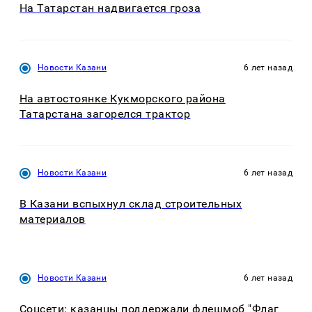
На Татарстан надвигается гроза
Новости Казани
6 лет назад
На автостоянке Кукморского района
Татарстана загорелся трактор
Новости Казани
6 лет назад
В Казани вспыхнул склад строительных
материалов
Новости Казани
6 лет назад
Соцсети: казанцы поддержали флешмоб "Флаг