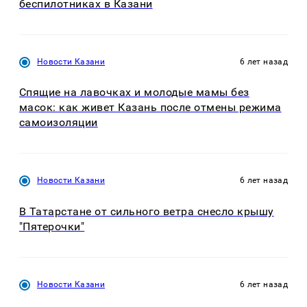
беспилотниках в Казани
Новости Казани
6 лет назад
Спящие на лавочках и молодые мамы без
масок: как живет Казань после отмены режима
самоизоляции
Новости Казани
6 лет назад
В Татарстане от сильного ветра снесло крышу
"Пятерочки"
Новости Казани
6 лет назад