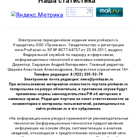
Наша статистика
Электронное периодическое издание www.prokazan.ru.
Учредитель ООО «Проказан». Cвидетельство о регистрации
www.ProKazan.ru ЭЛ № ФС77-44757 от 25.04.2011, выдано
Федеральной службой по надзору в сфере связи,
информационных технологий и массовых коммуникаций.
Директор: Сидоркин Андрей Валерьевич. Главный редактор:
Шарова Анастасия Александровна. Возрастное ограничение 16+.
Телефон редакции: 8 (922) 335-53-79
Электронная почта редакции: news@prokazan.ru
При использовании материалов новостного портала prokazan.ru
гиперссылка на ресурс обязательна, в противном случае будут
применены нормы законодательства РФ об авторских и
смежных правах. Редакция портала не несет ответственности за
комментарии и материалы пользователей, размещенные на
сайте prokazan.ru и его субдоменах.
«На информационном ресурсе применяются рекомендательные
технологии (информационные технологии предоставления
информации на основе сбора, систематизации и анализа
сведений, относящихся к предпочтениям пользователей сети