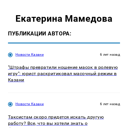
Екатерина Мамедова
ПУБЛИКАЦИИ АВТОРА:
Новости Казани
6 лет назад
"Штрафы превратили ношение масок в ролевую
игру": юрист раскритиковал масочный режим в
Казани
Новости Казани
6 лет назад
Таксистам скоро придется искать другую
работу? Все, что вы хотели знать о