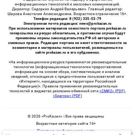
информационных технологий и массовых коммуникаций.
Директор: Сидоркин Андрей Валерьевич. Главный редактор:
Шарова Анастасия Александровна. Возрастное ограничение 16+.
Телефон редакции: 8 (922) 335-53-79
Электронная почта редакции: news@prokazan.ru
При использовании материалов новостного портала prokazan.ru
гиперссылка на ресурс обязательна, в противном случае будут
применены нормы законодательства РФ об авторских и
смежных правах. Редакция портала не несет ответственности за
комментарии и материалы пользователей, размещенные на
сайте prokazan.ru и его субдоменах.
«На информационном ресурсе применяются рекомендательные
технологии (информационные технологии предоставления
информации на основе сбора, систематизации и анализа
сведений, относящихся к предпочтениям пользователей сети
«Интернет», находящихся на территории Российской
Федерации)». Правила применения рекомендательных
технологий в виджетах рекламно-обменной сети
«СМИ2» (PDF)
,
«Sparrow» (PDF)
© 2026 «ProKazan» | Все права защищены
Возрастная категория сайта 16+
Политика конфиденциальности