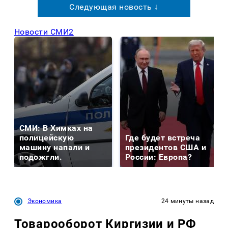
Следующая новость ↓
Новости СМИ2
СМИ: В Химках на
полицейскую
Где будет встреча
машину напали и
президентов США и
подожгли.
России: Европа?
Экономика
24 минуты назад
Товарооборот Киргизии и РФ