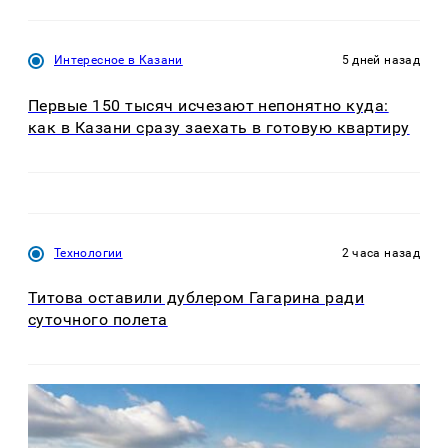
Интересное в Казани
5 дней назад
Первые 150 тысяч исчезают непонятно куда:
как в Казани сразу заехать в готовую квартиру
Технологии
2 часа назад
Титова оставили дублером Гагарина ради
суточного полета