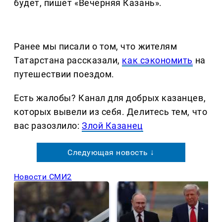
будет, пишет «Вечерняя Казань».
Ранее мы писали о том, что жителям
Татарстана рассказали,
как сэкономить
на
путешествии поездом.
Есть жалобы? Канал для добрых казанцев,
которых вывели из себя. Делитеcь тем, что
вас разозлило:
Злой Казанец
Следующая новость ↓
Новости СМИ2