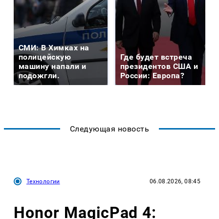
СМИ: В Химках на
полицейскую
Где будет встреча
машину напали и
президентов США и
подожгли.
России: Европа?
Следующая новость
Технологии
06.08.2026, 08:45
Honor MagicPad 4: