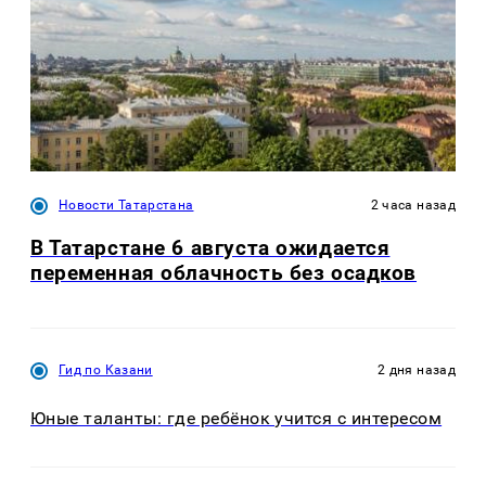
Новости Татарстана
2 часа назад
В Татарстане 6 августа ожидается
переменная облачность без осадков
Гид по Казани
2 дня назад
Юные таланты: где ребёнок учится с интересом