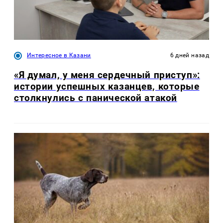
Интересное в Казани
6 дней назад
«Я думал, у меня сердечный приступ»:
истории успешных казанцев, которые
столкнулись с панической атакой