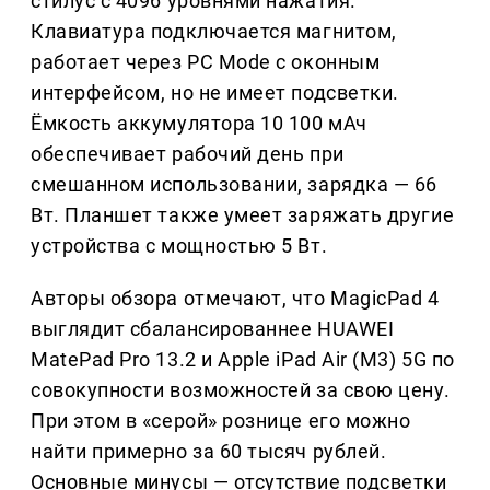
стилус с 4096 уровнями нажатия.
Клавиатура подключается магнитом,
работает через PC Mode с оконным
интерфейсом, но не имеет подсветки.
Ёмкость аккумулятора 10 100 мАч
обеспечивает рабочий день при
смешанном использовании, зарядка — 66
Вт. Планшет также умеет заряжать другие
устройства с мощностью 5 Вт.
Авторы обзора отмечают, что MagicPad 4
выглядит сбалансированнее HUAWEI
MatePad Pro 13.2 и Apple iPad Air (M3) 5G по
совокупности возможностей за свою цену.
При этом в «серой» рознице его можно
найти примерно за 60 тысяч рублей.
Основные минусы — отсутствие подсветки