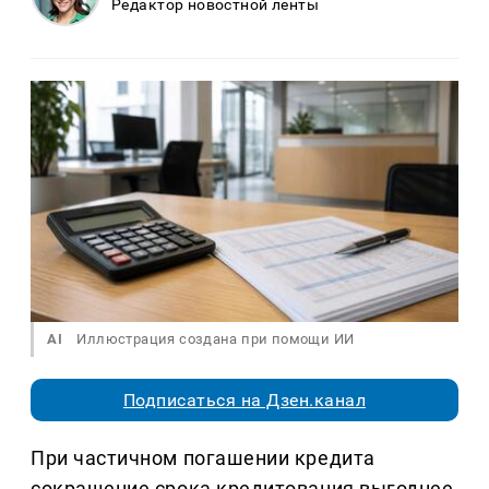
Редактор новостной ленты
AI
Иллюстрация создана при помощи ИИ
Подписаться на Дзен.канал
При частичном погашении кредита
сокращение срока кредитования выгоднее