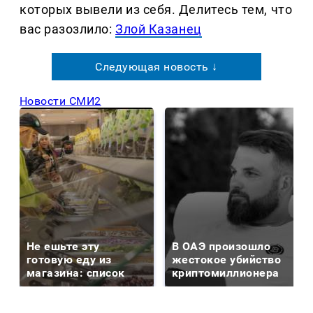
которых вывели из себя. Делитеcь тем, что
вас разозлило:
Злой Казанец
Следующая новость ↓
Новости СМИ2
Не ешьте эту
В ОАЭ произошло
готовую еду из
жестокое убийство
магазина: список
криптомиллионера