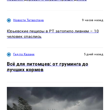
Новости Татарстана
9 часов назад
Юрьевские пещеры в РТ затопило ливнем – 10
человек спаслись
Гид по Казани
5 дней назад
Всё для питомцев: от груминга до
лучших кормов