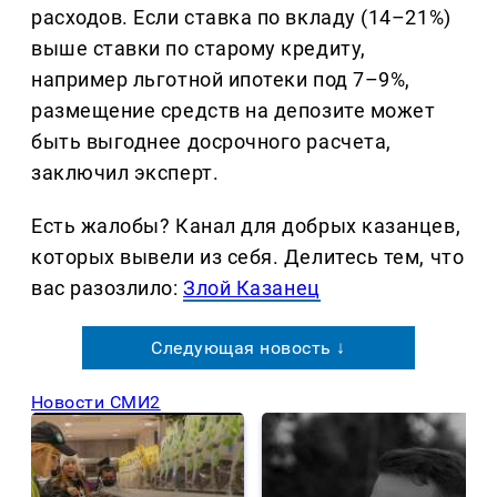
расходов. Если ставка по вкладу (14–21%)
выше ставки по старому кредиту,
например льготной ипотеки под 7–9%,
размещение средств на депозите может
быть выгоднее досрочного расчета,
заключил эксперт.
Есть жалобы? Канал для добрых казанцев,
которых вывели из себя. Делитеcь тем, что
вас разозлило:
Злой Казанец
Следующая новость ↓
Новости СМИ2