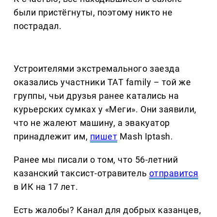
были пристёгнуты, поэтому никто не
пострадал.
Устроителями экстремального заезда
оказались участники TAT family – той же
группы, чьи друзья ранее катались на
курьерских сумках у «Меги». Они заявили,
что не жалеют машину, а эвакуатор
принадлежит им,
пишет
Mash Iptash.
Ранее мы писали о том, что 56-летний
казанский таксист-отравитель
отправится
в ИК на 17 лет.
Есть жалобы? Канал для добрых казанцев,