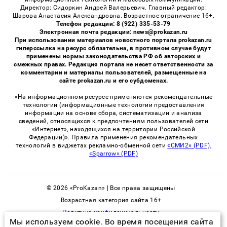
Директор: Сидоркин Андрей Валерьевич. Главный редактор:
Шарова Анастасия Александровна. Возрастное ограничение 16+.
Телефон редакции: 8 (922) 335-53-79
Электронная почта редакции: news@prokazan.ru
При использовании материалов новостного портала prokazan.ru
гиперссылка на ресурс обязательна, в противном случае будут
применены нормы законодательства РФ об авторских и
смежных правах. Редакция портала не несет ответственности за
комментарии и материалы пользователей, размещенные на
сайте prokazan.ru и его субдоменах.
«На информационном ресурсе применяются рекомендательные
технологии (информационные технологии предоставления
информации на основе сбора, систематизации и анализа
сведений, относящихся к предпочтениям пользователей сети
«Интернет», находящихся на территории Российской
Федерации)». Правила применения рекомендательных
технологий в виджетах рекламно-обменной сети
«СМИ2» (PDF)
,
«Sparrow» (PDF)
© 2026 «ProKazan» | Все права защищены
Возрастная категория сайта 16+
Политика конфиденциальности
Мы используем cookie. Во время посещения сайта