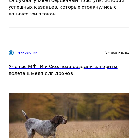
«Я думал, у меня сердечный приступ»: истории
успешных казанцев, которые столкнулись с
панической атакой
Технологии
3 часа назад
Ученые МФТИ и Сколтеха создали алгоритм
полета шмеля для дронов