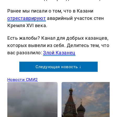
Ранее мы писали о том, что в Казани
отреставрируют
аварийный участок стен
Кремля XVI века.
Есть жалобы? Канал для добрых казанцев,
которых вывели из себя. Делитеcь тем, что
вас разозлило:
Злой Казанец
Следующая новость ↓
Новости СМИ2