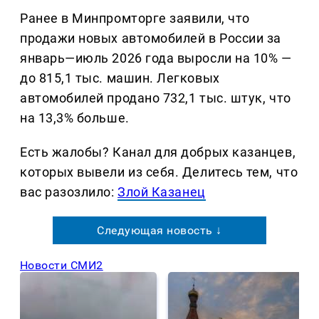
Ранее в Минпромторге заявили, что
продажи новых автомобилей в России за
январь—июль 2026 года выросли на 10% —
до 815,1 тыс. машин. Легковых
автомобилей продано 732,1 тыс. штук, что
на 13,3% больше.
Есть жалобы? Канал для добрых казанцев,
которых вывели из себя. Делитеcь тем, что
вас разозлило:
Злой Казанец
Следующая новость ↓
Новости СМИ2