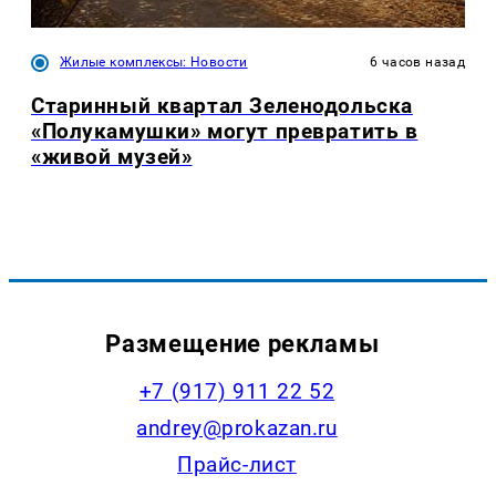
Жилые комплексы: Новости
6 часов назад
Старинный квартал Зеленодольска
«Полукамушки» могут превратить в
«живой музей»
Размещение рекламы
+7 (917) 911 22 52
andrey@prokazan.ru
Прайс-лист