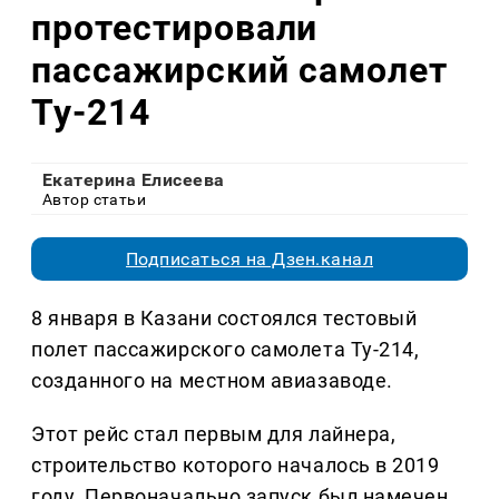
протестировали
пассажирский самолет
Ту-214
Екатерина Елисеева
Автор статьи
Подписаться на Дзен.канал
8 января в Казани состоялся тестовый
полет пассажирского самолета Ту-214,
созданного на местном авиазаводе.
Этот рейс стал первым для лайнера,
строительство которого началось в 2019
году. Первоначально запуск был намечен