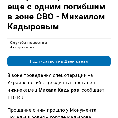
еще с одним погибшим
в зоне СВО - Михаилом
Кадыровым
Служба новостей
Автор статьи
Подписаться на Дзен.канал
В зоне проведения спецоперации на
Украине погиб еще один татарстанец -
нижнекамец
Михаил Кадыров
, сообщает
116.RU.
Прощание с ним прошло у Монумента
Победы в родном городе Кадырова.