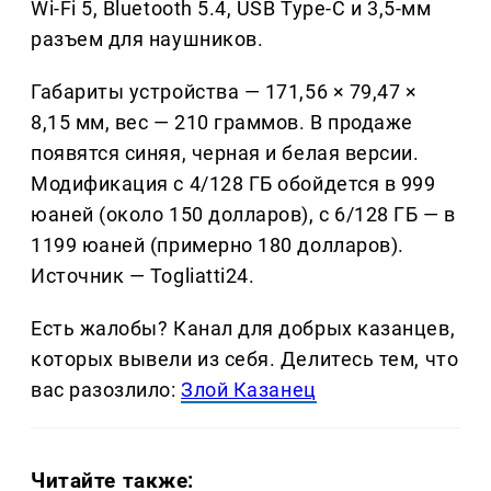
Wi-Fi 5, Bluetooth 5.4, USB Type-C и 3,5-мм
разъем для наушников.
Габариты устройства — 171,56 × 79,47 ×
8,15 мм, вес — 210 граммов. В продаже
появятся синяя, черная и белая версии.
Модификация с 4/128 ГБ обойдется в 999
юаней (около 150 долларов), с 6/128 ГБ — в
1199 юаней (примерно 180 долларов).
Источник — Togliatti24.
Есть жалобы? Канал для добрых казанцев,
которых вывели из себя. Делитеcь тем, что
вас разозлило:
Злой Казанец
Читайте также: