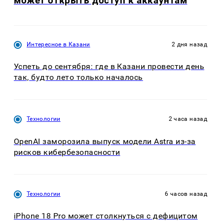
может открыть доступ к аккаунтам
Интересное в Казани
2 дня назад
Успеть до сентября: где в Казани провести день
так, будто лето только началось
Технологии
2 часа назад
OpenAI заморозила выпуск модели Astra из-за
рисков кибербезопасности
Технологии
6 часов назад
iPhone 18 Pro может столкнуться с дефицитом