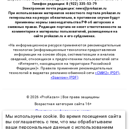
Телефон редакции: 8 (922) 335-53-79
Электронная почта редакции: news@prokazan.ru
При использовании материалов новостного портала prokazan.ru
гиперссылка на ресурс обязательна, в противном случае будут
применены нормы законодательства РФ об авторских и
смежных правах. Редакция портала не несет ответственности за
комментарии и материалы пользователей, размещенные на
сайте prokazan.ru и его субдоменах.
«На информационном ресурсе применяются рекомендательные
технологии (информационные технологии предоставления
информации на основе сбора, систематизации и анализа
сведений, относящихся к предпочтениям пользователей сети
«Интернет», находящихся на территории Российской
Федерации)». Правила применения рекомендательных
технологий в виджетах рекламно-обменной сети
«СМИ2» (PDF)
,
«Sparrow» (PDF)
© 2026 «ProKazan» | Все права защищены
Возрастная категория сайта 16+
Политика конфиденциальности
Мы используем cookie. Во время посещения сайта
вы соглашаетесь с тем, что мы обрабатываем
ваши персональные данные с использованием
всех ли кусают постельные клопы