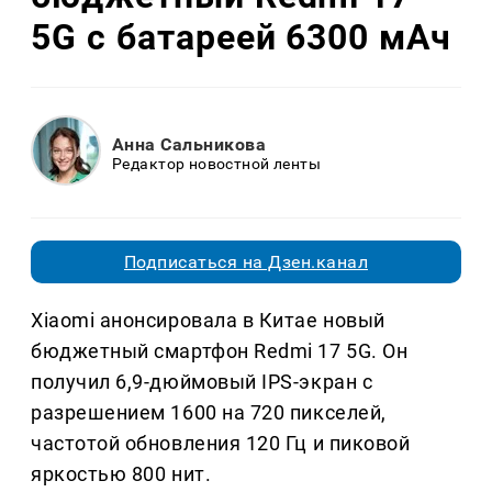
5G с батареей 6300 мАч
Анна Сальникова
Редактор новостной ленты
Подписаться на Дзен.канал
Xiaomi анонсировала в Китае новый
бюджетный смартфон Redmi 17 5G. Он
получил 6,9-дюймовый IPS-экран с
разрешением 1600 на 720 пикселей,
частотой обновления 120 Гц и пиковой
яркостью 800 нит.