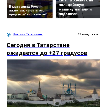
СМИ: В Химках на
полицейскую
В магазинах России
машину напали и
ажиотаж из-за этого
подожгли.
продукта: что купить?
Новости Татарстана
13 минут назад
Сегодня в Татарстане
ожидается до +27 градусов