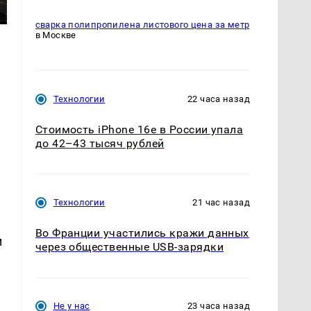
сварка полипропилена листового цена за метр
в Москве
Технологии
22 часа назад
Стоимость iPhone 16e в России упала
до 42–43 тысяч рублей
Технологии
21 час назад
Во Франции участились кражи данных
и
через общественные USB-зарядки
Не у нас
23 часа назад