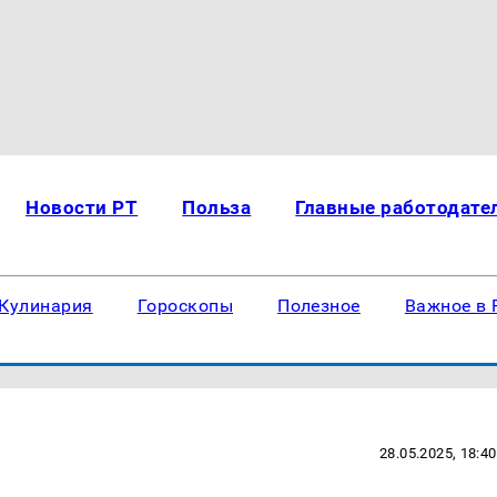
Новости РТ
Польза
Главные работодате
Кулинария
Гороскопы
Полезное
Важное в 
28.05.2025, 18:40