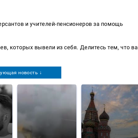
рсантов и учителей-пенсионеров за помощь
в, которых вывели из себя. Делитеcь тем, что ва
ующая новость ↓