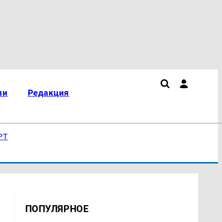
ли
Редакция
РТ
ПОПУЛЯРНОЕ