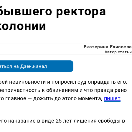
 бывшего ректора
колонии
Екатерина Елисеева
Автор статьи
ться на Дзен.канал
оей невиновности и попросил суд оправдать его.
 непричастность к обвинениям и что правда рано
то главное — дожить до этого момента,
пишет
го наказание в виде 25 лет лишения свободы в