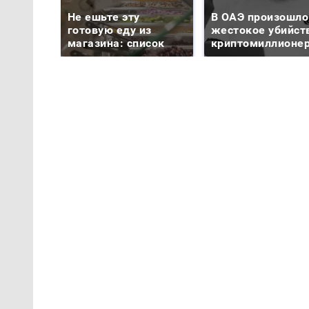
Не ешьте эту
В ОАЭ произошло
готовую еду из
жестокое убийст
магазина: список
криптомиллионе