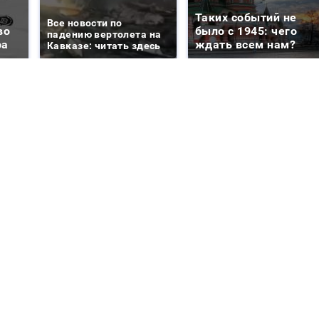
Таких событий не
Все новости по
во
было с 1945: чего
падению вертолета на
ра
ждать всем нам?
Кавказе: читать здесь