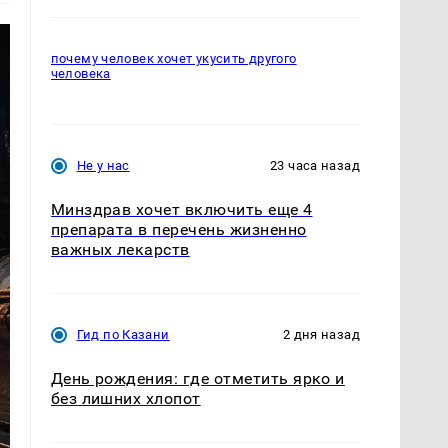
почему человек хочет укусить другого
человека
Не у нас
23 часа назад
Минздрав хочет включить еще 4
препарата в перечень жизненно
важных лекарств
Гид по Казани
2 дня назад
День рождения: где отметить ярко и
без лишних хлопот