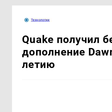
Технологии
Quake получил б
дополнение Dawn 
летию