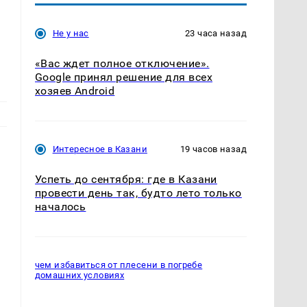
Не у нас
23 часа назад
«Вас ждет полное отключение».
Google принял решение для всех
хозяев Android
Интересное в Казани
19 часов назад
Успеть до сентября: где в Казани
провести день так, будто лето только
началось
чем избавиться от плесени в погребе
домашних условиях