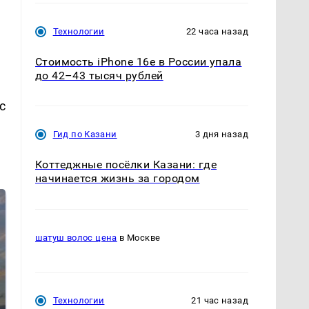
Технологии
22 часа назад
Стоимость iPhone 16e в России упала
до 42–43 тысяч рублей
с
Гид по Казани
3 дня назад
Коттеджные посёлки Казани: где
начинается жизнь за городом
шатуш волос цена
в Москве
Технологии
21 час назад