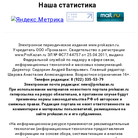
Наша статистика
Электронное периодическое издание www.prokazan.ru.
Учредитель ООО «Проказан». Cвидетельство о регистрации
www.ProKazan.ru ЭЛ № ФС77-44757 от 25.04.2011, выдано
Федеральной службой по надзору в сфере связи,
информационных технологий и массовых коммуникаций.
Директор: Сидоркин Андрей Валерьевич. Главный редактор:
Шарова Анастасия Александровна. Возрастное ограничение 16+.
Телефон редакции: 8 (922) 335-53-79
Электронная почта редакции: news@prokazan.ru
При использовании материалов новостного портала prokazan.ru
гиперссылка на ресурс обязательна, в противном случае будут
применены нормы законодательства РФ об авторских и
смежных правах. Редакция портала не несет ответственности за
комментарии и материалы пользователей, размещенные на
сайте prokazan.ru и его субдоменах.
«На информационном ресурсе применяются рекомендательные
технологии (информационные технологии предоставления
информации на основе сбора, систематизации и анализа