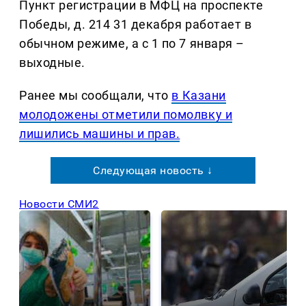
Пункт регистрации в МФЦ на проспекте
Победы, д. 214 31 декабря работает в
обычном режиме, а с 1 по 7 января –
выходные.
Ранее мы сообщали, что
в Казани
молодожены отметили помолвку и
лишились машины и прав.
Следующая новость ↓
Новости СМИ2