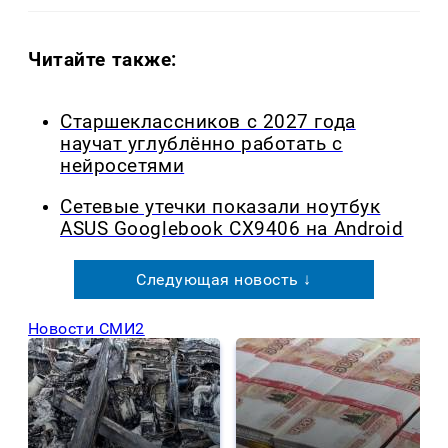
Читайте также:
Старшеклассников с 2027 года
научат углублённо работать с
нейросетями
Сетевые утечки показали ноутбук
ASUS Googlebook CX9406 на Android
Следующая новость ↓
Новости СМИ2