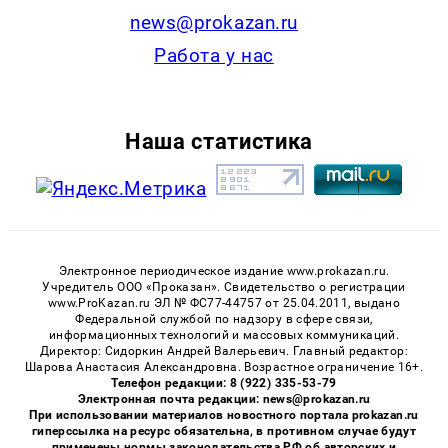
news@prokazan.ru
Работа у нас
Наша статистика
Электронное периодическое издание www.prokazan.ru.
Учредитель ООО «Проказан». Cвидетельство о регистрации
www.ProKazan.ru ЭЛ № ФС77-44757 от 25.04.2011, выдано
Федеральной службой по надзору в сфере связи,
информационных технологий и массовых коммуникаций.
Директор: Сидоркин Андрей Валерьевич. Главный редактор:
Шарова Анастасия Александровна. Возрастное ограничение 16+.
Телефон редакции: 8 (922) 335-53-79
Электронная почта редакции: news@prokazan.ru
При использовании материалов новостного портала prokazan.ru
гиперссылка на ресурс обязательна, в противном случае будут
применены нормы законодательства РФ об авторских и