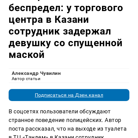
беспредел: у торгового
центра в Казани
сотрудник задержал
девушку со спущенной
маской
Александр Чувилин
Автор статьи
Подписаться на Дзен.канал
В соцсетях пользователи обсуждают
странное поведение полицейских. Автор
поста рассказал, что на выходе из туалета
в ТЦ «Тандем» в Казани сотрудник