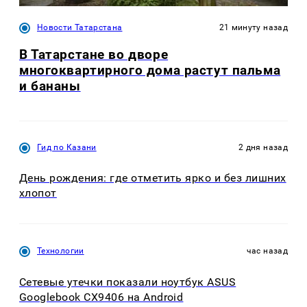
Новости Татарстана
21 минуту назад
В Татарстане во дворе
многоквартирного дома растут пальма
и бананы
Гид по Казани
2 дня назад
День рождения: где отметить ярко и без лишних
хлопот
Технологии
час назад
Сетевые утечки показали ноутбук ASUS
Googlebook CX9406 на Android