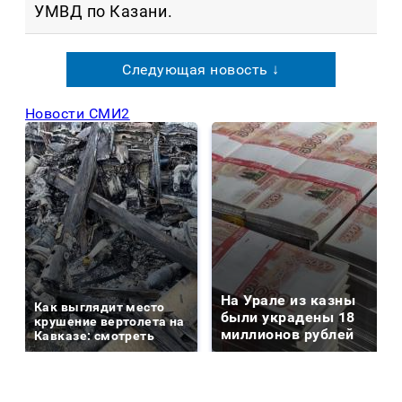
УМВД по Казани.
Следующая новость ↓
Новости СМИ2
На Урале из казны
Как выглядит место
были украдены 18
крушение вертолета на
миллионов рублей
Кавказе: смотреть