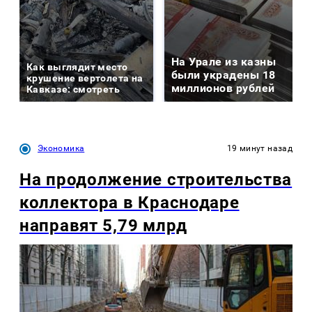
На Урале из казны
Как выглядит место
были украдены 18
крушение вертолета на
миллионов рублей
Кавказе: смотреть
Экономика
19 минут назад
На продолжение строительства
коллектора в Краснодаре
направят 5,79 млрд