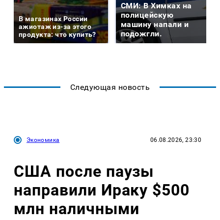
СМИ: В Химках на
полицейскую
В магазинах России
машину напали и
ажиотаж из-за этого
подожгли.
продукта: что купить?
Следующая новость
Экономика
06.08.2026, 23:30
США после паузы
направили Ираку $500
млн наличными