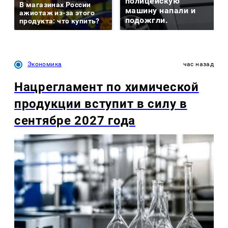
полицейскую
В магазинах России
машину напали и
ажиотаж из-за этого
подожгли.
продукта: что купить?
Экономика
час назад
Нацрегламент по химической
продукции вступит в силу в
сентябре 2027 года