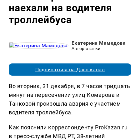
наехали на водителя
троллейбуса
Екатерина Мамедова
Автор статьи
Подписаться на Дзен.канал
Во вторник, 31 декабря, в 7 часов тридцать
минут на пересечении улиц Комарова и
Танковой произошла авария с участием
водителя троллейбуса.
Как пояснили корреспонденту ProKazan.ru
в пресс-службе МВД РТ, 38-летний