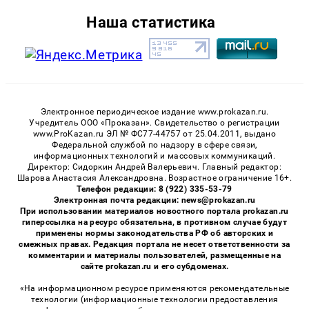
Наша статистика
Электронное периодическое издание www.prokazan.ru.
Учредитель ООО «Проказан». Cвидетельство о регистрации
www.ProKazan.ru ЭЛ № ФС77-44757 от 25.04.2011, выдано
Федеральной службой по надзору в сфере связи,
информационных технологий и массовых коммуникаций.
Директор: Сидоркин Андрей Валерьевич. Главный редактор:
Шарова Анастасия Александровна. Возрастное ограничение 16+.
Телефон редакции: 8 (922) 335-53-79
Электронная почта редакции: news@prokazan.ru
При использовании материалов новостного портала prokazan.ru
гиперссылка на ресурс обязательна, в противном случае будут
применены нормы законодательства РФ об авторских и
смежных правах. Редакция портала не несет ответственности за
комментарии и материалы пользователей, размещенные на
сайте prokazan.ru и его субдоменах.
«На информационном ресурсе применяются рекомендательные
технологии (информационные технологии предоставления