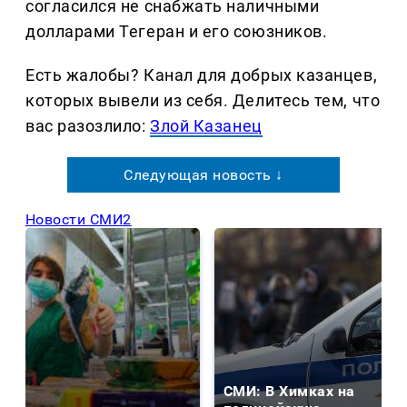
согласился не снабжать наличными
долларами Тегеран и его союзников.
Есть жалобы? Канал для добрых казанцев,
которых вывели из себя. Делитеcь тем, что
вас разозлило:
Злой Казанец
Следующая новость ↓
Новости СМИ2
СМИ: В Химках на