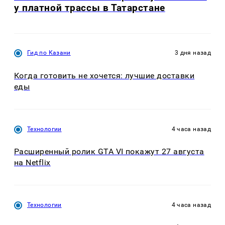
у платной трассы в Татарстане
Гид по Казани
3 дня назад
Когда готовить не хочется: лучшие доставки
еды
Технологии
4 часа назад
Расширенный ролик GTA VI покажут 27 августа
на Netflix
Технологии
4 часа назад