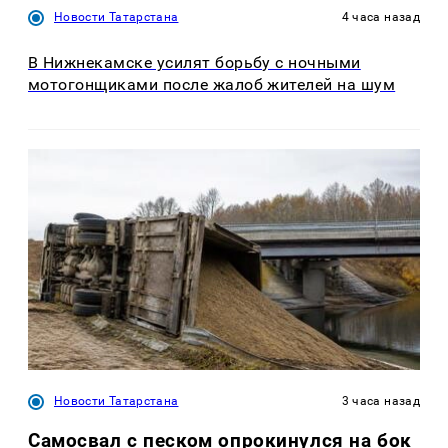
Новости Татарстана
4 часа назад
В Нижнекамске усилят борьбу с ночными
мотогонщиками после жалоб жителей на шум
Новости Татарстана
3 часа назад
Самосвал с песком опрокинулся на бок