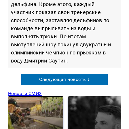
дельфина. Кроме этого, каждый
участник показал свои тренерские
способности, заставляя дельфинов по
команде выпрыгивать из воды и
выполнять трюки. По итогам
выступлений шоу покинул двукратный
олимпийский чемпион по прыжкам в
воду Дмитрий Саутин.
Следующая новость ↓
Новости СМИ2