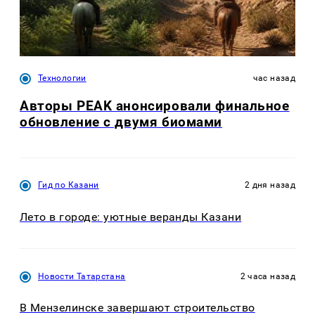
Технологии
час назад
Авторы PEAK анонсировали финальное
обновление с двумя биомами
Гид по Казани
2 дня назад
Лето в городе: уютные веранды Казани
Новости Татарстана
2 часа назад
В Мензелинске завершают строительство