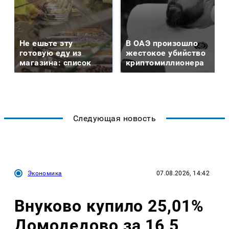
Не ешьте эту
В ОАЭ произошло
готовую еду из
жестокое убийство
магазина: список
криптомиллионера
Следующая новость
Экономика
07.08.2026, 14:42
Внуково купило 25,01%
Домодедово за 16,5