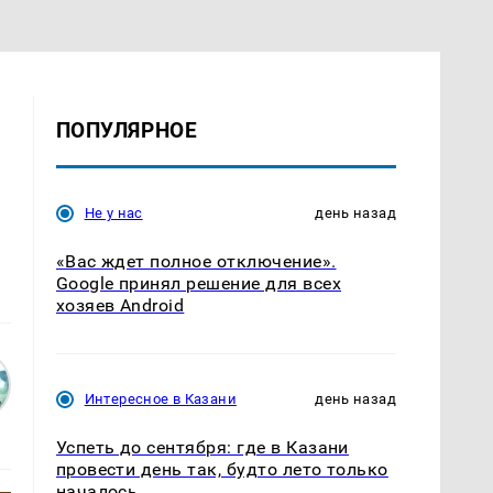
ПОПУЛЯРНОЕ
Не у нас
день назад
«Вас ждет полное отключение».
Google принял решение для всех
хозяев Android
Интересное в Казани
день назад
Успеть до сентября: где в Казани
провести день так, будто лето только
началось