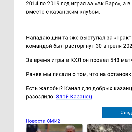
2014 по 2019 год играл за «Ак Барс», а 
вместе с казанским клубом.
Нападающий также выступал за «Трактор
командой был расторгнут 30 апреля 202
За время игры в КХЛ он провел 548 матч
Ранее мы писали о том, что на останов
Есть жалобы? Канал для добрых казанце
разозлило:
Злой Казанец
След
Новости СМИ2