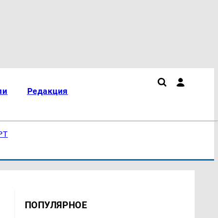
ли
Редакция
РТ
ПОПУЛЯРНОЕ