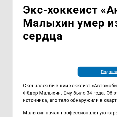
Экс-хоккеист «А
Малыхин умер из
сердца
Подписа
Скончался бывший хоккеист «Автомобил
Фёдор Малыхин. Ему было 34 года. Об 
источника, его тело обнаружили в кварт
Малыхин начал профессиональную карье