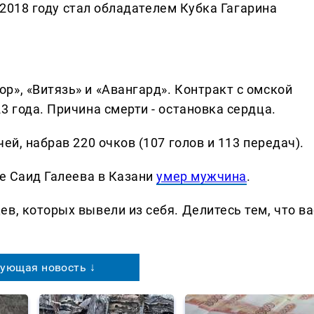
в 2018 году стал обладателем Кубка Гагарина
», «Витязь» и «Авангард». Контракт с омской
3 года. Причина смерти - остановка сердца.
ей, набрав 220 очков (107 голов и 113 передач).
ке Саид Галеева в Казани
умер мужчина
.
в, которых вывели из себя. Делитеcь тем, что ва
ующая новость ↓