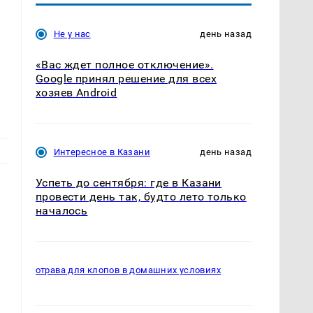
Не у нас
день назад
«Вас ждет полное отключение».
Google принял решение для всех
хозяев Android
Интересное в Казани
день назад
Успеть до сентября: где в Казани
провести день так, будто лето только
началось
отрава для клопов в домашних условиях