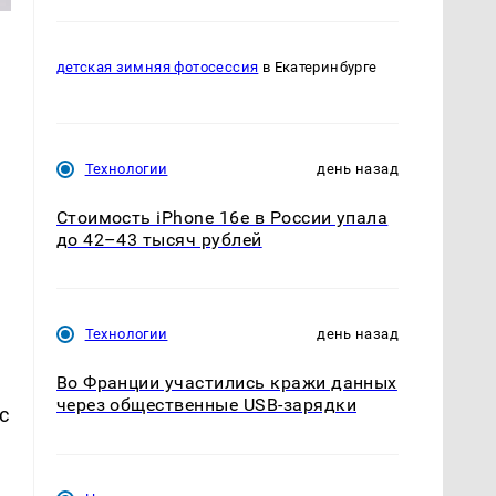
детская зимняя фотосессия
в Екатеринбурге
Технологии
день назад
Стоимость iPhone 16e в России упала
до 42–43 тысяч рублей
Технологии
день назад
Во Франции участились кражи данных
через общественные USB-зарядки
с