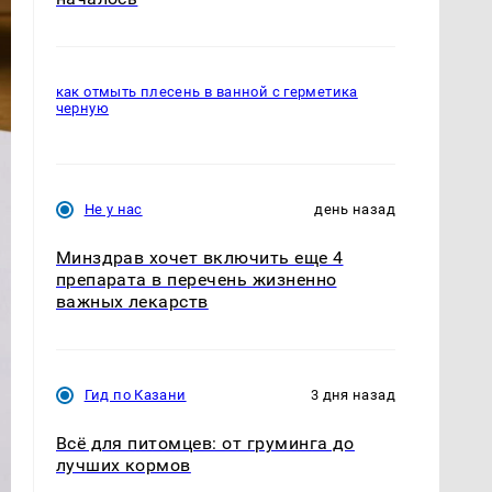
как отмыть плесень в ванной с герметика
черную
Не у нас
день назад
Минздрав хочет включить еще 4
препарата в перечень жизненно
важных лекарств
Гид по Казани
3 дня назад
Всё для питомцев: от груминга до
лучших кормов