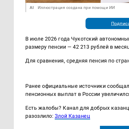
AI
Иллюстрация создана при помощи ИИ
Подписа
В июле 2026 года Чукотский автономный
размеру пенсии — 42 213 рублей в меся
Для сравнения, средняя пенсия по стра
Ранее официальные источники сообщали
пенсионных выплат в России увеличился
Есть жалобы? Канал для добрых казанце
разозлило:
Злой Казанец