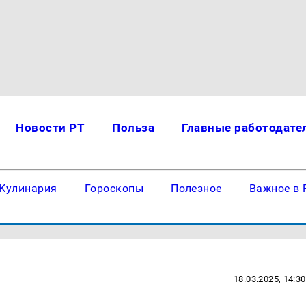
Новости РТ
Польза
Главные работодате
Кулинария
Гороскопы
Полезное
Важное в 
18.03.2025, 14:30