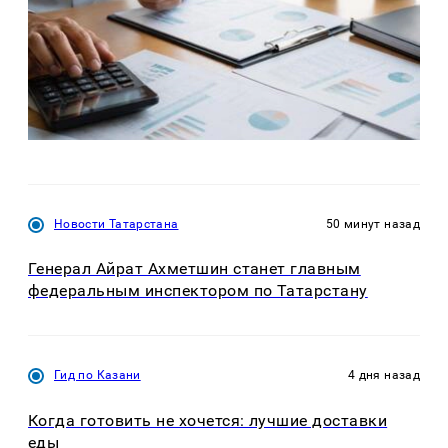
Новости Татарстана
50 минут назад
Генерал Айрат Ахметшин станет главным
федеральным инспектором по Татарстану
Гид по Казани
4 дня назад
Когда готовить не хочется: лучшие доставки
еды