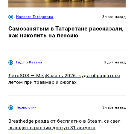
Новости Татарстана
3 часа назад
Самозанятым в Татарстане рассказали,
как накопить на пенсию
Гид по Казани
3 дня назад
ЛетоSOS — МедКазань 2026: куда обращаться
летом при травмах и ожогах
Технологии
3 часа назад
Breathedge раздают бесплатно в Steam, сиквел
выходит в ранний доступ 31 августа