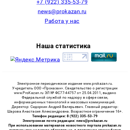
+7 (922) 335-53-79
news@prokazan.ru
Работа у нас
Наша статистика
Электронное периодическое издание www.prokazan.ru.
Учредитель ООО «Проказан». Cвидетельство о регистрации
www.ProKazan.ru ЭЛ № ФС77-44757 от 25.04.2011, выдано
Федеральной службой по надзору в сфере связи,
информационных технологий и массовых коммуникаций.
Директор: Сидоркин Андрей Валерьевич. Главный редактор:
Шарова Анастасия Александровна. Возрастное ограничение 16+.
Телефон редакции: 8 (922) 335-53-79
Электронная почта редакции: news@prokazan.ru
При использовании материалов новостного портала prokazan.ru