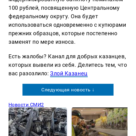
100 рублей, посвященную Центральному
федеральному округу. Она будет
использоваться одновременно с купюрами
прежних образцов, которые постепенно
заменят по мере износа.
Есть жалобы? Канал для добрых казанцев,
которых вывели из себя. Делитеcь тем, что
вас разозлило:
Злой Казанец
Следующая новость ↓
Новости СМИ2