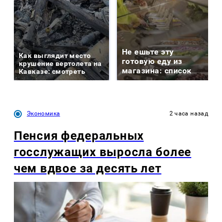
Не ешьте эту
Как выглядит место
готовую еду из
крушение вертолета на
магазина: список
Кавказе: смотреть
Экономика
2 часа назад
Пенсия федеральных
госслужащих выросла более
чем вдвое за десять лет