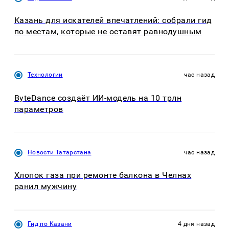
Казань для искателей впечатлений: собрали гид
по местам, которые не оставят равнодушным
Технологии
час назад
ByteDance создаёт ИИ-модель на 10 трлн
параметров
Новости Татарстана
час назад
Хлопок газа при ремонте балкона в Челнах
ранил мужчину
Гид по Казани
4 дня назад