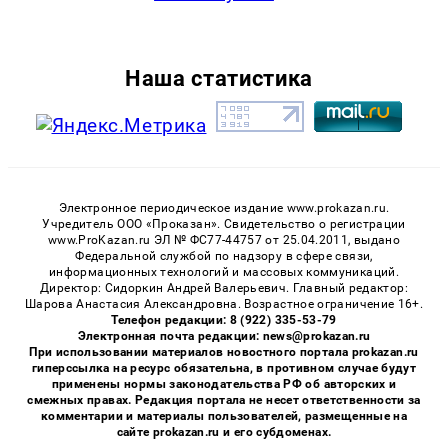
Наша статистика
Электронное периодическое издание www.prokazan.ru.
Учредитель ООО «Проказан». Cвидетельство о регистрации
www.ProKazan.ru ЭЛ № ФС77-44757 от 25.04.2011, выдано
Федеральной службой по надзору в сфере связи,
информационных технологий и массовых коммуникаций.
Директор: Сидоркин Андрей Валерьевич. Главный редактор:
Шарова Анастасия Александровна. Возрастное ограничение 16+.
Телефон редакции: 8 (922) 335-53-79
Электронная почта редакции: news@prokazan.ru
При использовании материалов новостного портала prokazan.ru
гиперссылка на ресурс обязательна, в противном случае будут
применены нормы законодательства РФ об авторских и
смежных правах. Редакция портала не несет ответственности за
комментарии и материалы пользователей, размещенные на
сайте prokazan.ru и его субдоменах.