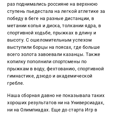
раз поднимались россияне на верхнюю
ступень пьедестала на легкой атлетике за
победу в беге на разные дистанции, в
метании копья и диска, толкании ядра, в
спортивной ходьбе, прыжках в длину и
высоту. С ошеломительным успехом
выступили борцы на поясах, где больше
всего золота завоевали казанцы. Также
копилку пополнили спортсмены по
прыжкам в воду, фехтованию, спортивной
гимнастике, дзюдо и академической
гребле.
Наша сборная давно не показывала таких
хороших результатов ни на Универсиадах,
ни на Олимпиадах. Еще до старта Игр в