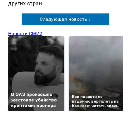
других стран.
Следующая новость ↓
Новости СМИ2
В ОАЭ произошло
Все новости по
жестокое убийство
падению вертолета на
криптомиллионера
Кавказе: читать здесь