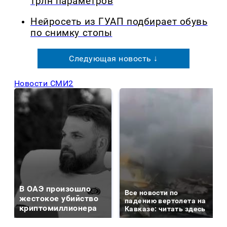
трлн параметров
Нейросеть из ГУАП подбирает обувь
по снимку стопы
Следующая новость ↓
Новости СМИ2
В ОАЭ произошло
Все новости по
жестокое убийство
падению вертолета на
криптомиллионера
Кавказе: читать здесь