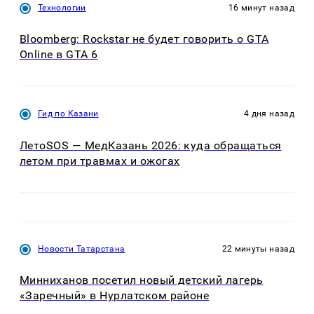
Технологии
16 минут назад
Bloomberg: Rockstar не будет говорить о GTA
Online в GTA 6
Гид по Казани
4 дня назад
ЛетоSOS — МедКазань 2026: куда обращаться
летом при травмах и ожогах
Новости Татарстана
22 минуты назад
Минниханов посетил новый детский лагерь
«Заречный» в Нурлатском районе