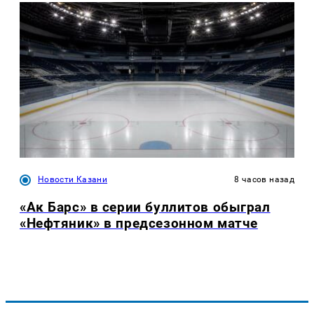
Новости Казани
8 часов назад
«Ак Барс» в серии буллитов обыграл
«Нефтяник» в предсезонном матче