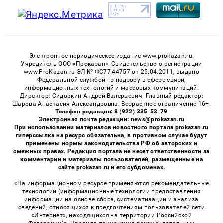
Электронное периодическое издание www.prokazan.ru.
Учредитель ООО «Проказан». Cвидетельство о регистрации
www.ProKazan.ru ЭЛ № ФС77-44757 от 25.04.2011, выдано
Федеральной службой по надзору в сфере связи,
информационных технологий и массовых коммуникаций.
Директор: Сидоркин Андрей Валерьевич. Главный редактор:
Шарова Анастасия Александровна. Возрастное ограничение 16+.
Телефон редакции: 8 (922) 335-53-79
Электронная почта редакции: news@prokazan.ru
При использовании материалов новостного портала prokazan.ru
гиперссылка на ресурс обязательна, в противном случае будут
применены нормы законодательства РФ об авторских и
смежных правах. Редакция портала не несет ответственности за
комментарии и материалы пользователей, размещенные на
сайте prokazan.ru и его субдоменах.
«На информационном ресурсе применяются рекомендательные
технологии (информационные технологии предоставления
информации на основе сбора, систематизации и анализа
сведений, относящихся к предпочтениям пользователей сети
«Интернет», находящихся на территории Российской
Федерации)». Правила применения рекомендательных