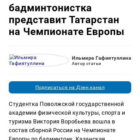
бадминтонистка
представит Татарстан
на Чемпионате Европы
Ильмира Гафиятуллина
Автор статьи
Подписаться на Дзен.канал
Студентка Поволжской государственной
академии физической культуры, спорта и
туризма Виктория Воробьева вошла в
состав сборной России на Чемпионате
Европы по бадминтону. Казанская