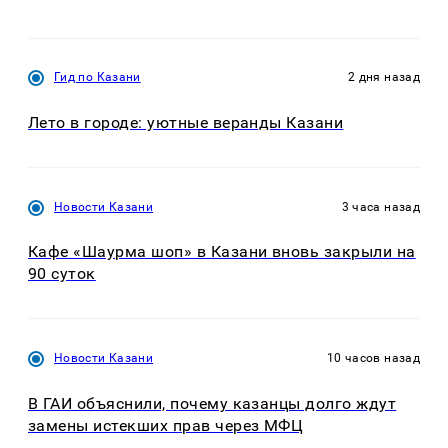
Гид по Казани
2 дня назад
Лето в городе: уютные веранды Казани
Новости Казани
3 часа назад
Кафе «Шаурма шоп» в Казани вновь закрыли на
90 суток
Новости Казани
10 часов назад
В ГАИ объяснили, почему казанцы долго ждут
замены истекших прав через МФЦ