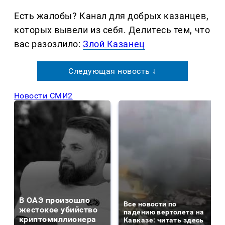
Есть жалобы? Канал для добрых казанцев,
которых вывели из себя. Делитеcь тем, что
вас разозлило:
Злой Казанец
Следующая новость ↓
Новости СМИ2
В ОАЭ произошло
Все новости по
жестокое убийство
падению вертолета на
криптомиллионера
Кавказе: читать здесь