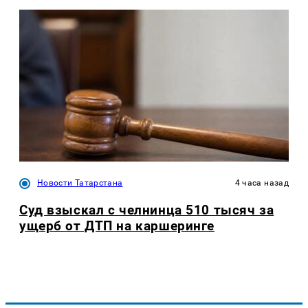
Новости Татарстана
4 часа назад
Суд взыскал с челнинца 510 тысяч за
ущерб от ДТП на каршеринге