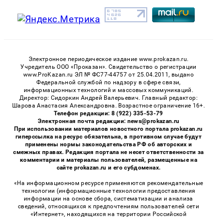
Электронное периодическое издание www.prokazan.ru.
Учредитель ООО «Проказан». Cвидетельство о регистрации
www.ProKazan.ru ЭЛ № ФС77-44757 от 25.04.2011, выдано
Федеральной службой по надзору в сфере связи,
информационных технологий и массовых коммуникаций.
Директор: Сидоркин Андрей Валерьевич. Главный редактор:
Шарова Анастасия Александровна. Возрастное ограничение 16+.
Телефон редакции: 8 (922) 335-53-79
Электронная почта редакции: news@prokazan.ru
При использовании материалов новостного портала prokazan.ru
гиперссылка на ресурс обязательна, в противном случае будут
применены нормы законодательства РФ об авторских и
смежных правах. Редакция портала не несет ответственности за
комментарии и материалы пользователей, размещенные на
сайте prokazan.ru и его субдоменах.
«На информационном ресурсе применяются рекомендательные
технологии (информационные технологии предоставления
информации на основе сбора, систематизации и анализа
сведений, относящихся к предпочтениям пользователей сети
«Интернет», находящихся на территории Российской