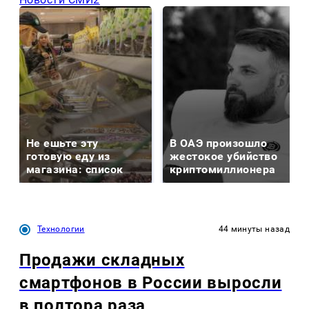
Не ешьте эту
В ОАЭ произошло
готовую еду из
жестокое убийство
магазина: список
криптомиллионера
Технологии
44 минуты назад
Продажи складных
смартфонов в России выросли
в полтора раза