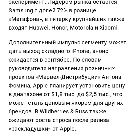
эксперимент. Лидером рынка остаётся
Samsung с долей 72% в рознице
«Мегафона», в пятерку крупнейших также
входят Huawei, Honor, Motorola и Xiaomi.
Дополнительный импульс сегменту может
дать выход складного iPhone, анонс
ожидается в сентябре. По словам
руководителя направления розничных
проектов «Марвел-Дистрибуции» Антона
Фомина, Apple планирует установить цену
в диапазоне от $1,8 тыс. до $2,5 тыс., что
может стать ценовым якорем для других
брендов. В Wildberries & Russ также
ожидают роста спроса после релиза
«раскладушки» от Apple.