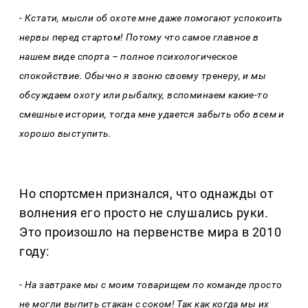
- Кстати, мысли об охоте мне даже помогают успокоить
нервы перед стартом! Потому что самое главное в
нашем виде спорта – полное психологическое
спокойствие. Обычно я звоню своему тренеру, и мы
обсуждаем охоту или рыбалку, вспоминаем какие-то
смешные истории, тогда мне удается забыть обо всем и
хорошо выступить.
Но спортсмен признался, что однажды от
волнения его просто не слушались руки.
Это произошло на первенстве мира в 2010
году:
- На завтраке мы с моим товарищем по команде просто
не могли выпить стакан с соком! Так как когда мы их