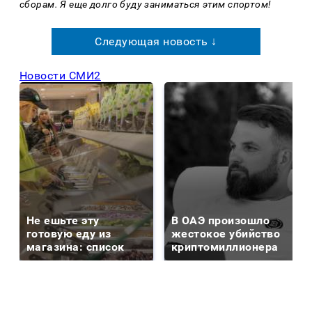
сборам. Я еще долго буду заниматься этим спортом!
Следующая новость ↓
Новости СМИ2
Не ешьте эту
В ОАЭ произошло
готовую еду из
жестокое убийство
магазина: список
криптомиллионера