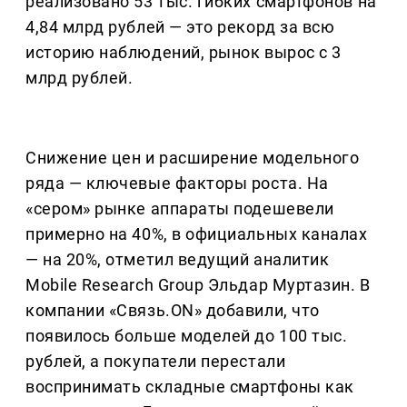
реализовано 53 тыс. гибких смартфонов на
4,84 млрд рублей — это рекорд за всю
историю наблюдений, рынок вырос с 3
млрд рублей.
Снижение цен и расширение модельного
ряда — ключевые факторы роста. На
«сером» рынке аппараты подешевели
примерно на 40%, в официальных каналах
— на 20%, отметил ведущий аналитик
Mobile Research Group Эльдар Муртазин. В
компании «Связь.ON» добавили, что
появилось больше моделей до 100 тыс.
рублей, а покупатели перестали
воспринимать складные смартфоны как