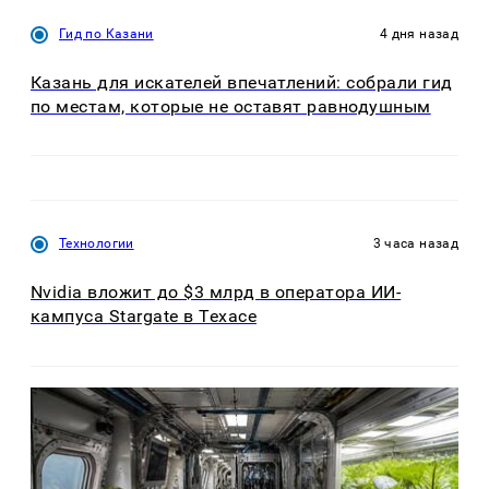
Гид по Казани
4 дня назад
Казань для искателей впечатлений: собрали гид
по местам, которые не оставят равнодушным
Технологии
3 часа назад
Nvidia вложит до $3 млрд в оператора ИИ-
кампуса Stargate в Техасе