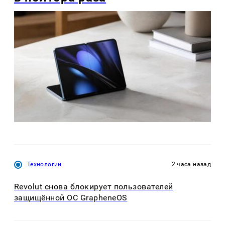
Технологии
2 часа назад
Revolut снова блокирует пользователей
защищённой ОС GrapheneOS