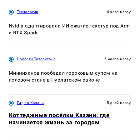
Технологии
4 часа назад
Nvidia адаптировала ИИ-сжатие текстур под Arm
и RTX Spark
Новости Татарстана
6 часов назад
Минниханов пообедал гороховым супом на
полевом стане в Нурлатском районе
Гид по Казани
5 дней назад
Коттеджные посёлки Казани: где
начинается жизнь за городом