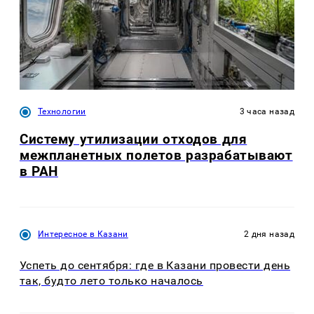
Технологии
3 часа назад
Систему утилизации отходов для
межпланетных полетов разрабатывают
в РАН
Интересное в Казани
2 дня назад
Успеть до сентября: где в Казани провести день
так, будто лето только началось