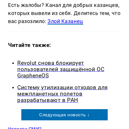
Есть жалобы? Канал для добрых казанцев,
которых вывели из себя. Делитеcь тем, что
вас разозлило:
Злой Казанец
Читайте также:
Revolut снова блокирует
пользователей защищённой ОС
GrapheneOS
Систему утилизации отходов для
межпланетных полетов
разрабатывают в РАН
Следующая новость ↓
Новости СМИ2