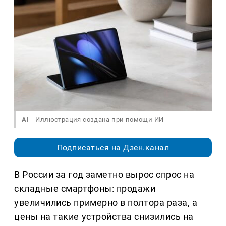
AI
Иллюстрация создана при помощи ИИ
Подписаться на Дзен.канал
В России за год заметно вырос спрос на
складные смартфоны: продажи
увеличились примерно в полтора раза, а
цены на такие устройства снизились на