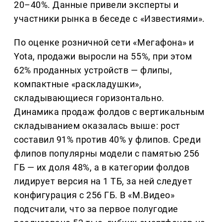
20–40%. Данные привели эксперты и
участники рынка в беседе с «Известиями».
По оценке розничной сети «Мегафона» и
Yota, продажи выросли на 55%, при этом
62% проданных устройств — флипы,
компактные «раскладушки»,
складывающиеся горизонтально.
Динамика продаж фолдов с вертикальным
складыванием оказалась выше: рост
составил 91% против 40% у флипов. Среди
флипов популярны модели с памятью 256
ГБ — их доля 48%, а в категории фолдов
лидирует версия на 1 ТБ, за ней следует
конфигурация с 256 ГБ. В «М.Видео»
подсчитали, что за первое полугодие