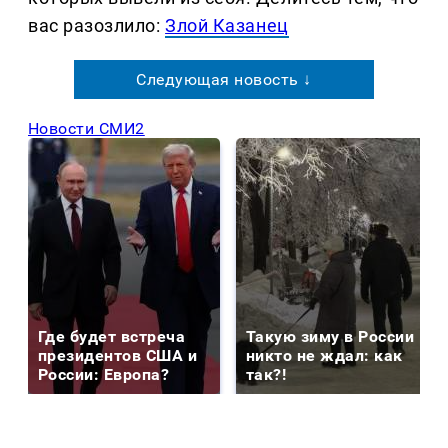
вас разозлило:
Злой Казанец
Следующая новость ↓
Новости СМИ2
Где будет встреча
Такую зиму в России
президентов США и
никто не ждал: как
России: Европа?
так?!