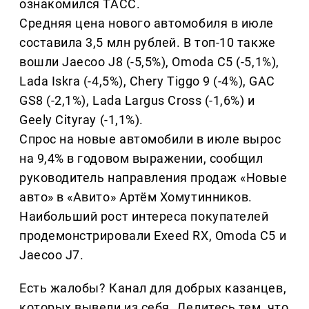
ознакомился ТАСС.
Средняя цена нового автомобиля в июле
составила 3,5 млн рублей. В топ-10 также
вошли Jaecoo J8 (-5,5%), Omoda C5 (-5,1%),
Lada Iskra (-4,5%), Chery Tiggo 9 (-4%), GAC
GS8 (-2,1%), Lada Largus Cross (-1,6%) и
Geely Cityray (-1,1%).
Спрос на новые автомобили в июле вырос
на 9,4% в годовом выражении, сообщил
руководитель направления продаж «Новые
авто» в «Авито» Артём Хомутинников.
Наибольший рост интереса покупателей
продемонстрировали Exeed RX, Omoda C5 и
Jaecoo J7.
Есть жалобы? Канал для добрых казанцев,
которых вывели из себя. Делитеcь тем, что