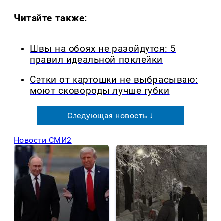
Читайте также:
Швы на обоях не разойдутся: 5
правил идеальной поклейки
Сетки от картошки не выбрасываю:
моют сковороды лучше губки
Следующая новость ↓
Новости СМИ2