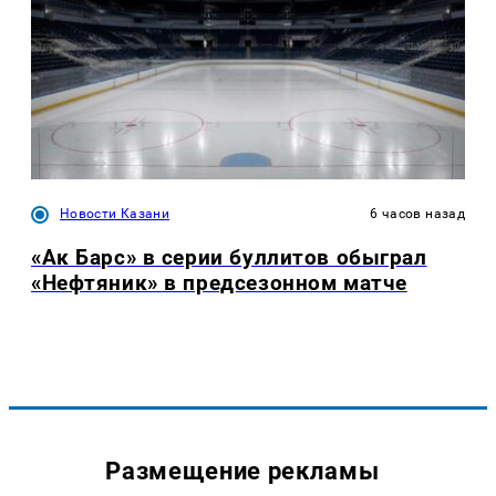
Новости Казани
6 часов назад
«Ак Барс» в серии буллитов обыграл
«Нефтяник» в предсезонном матче
Размещение рекламы