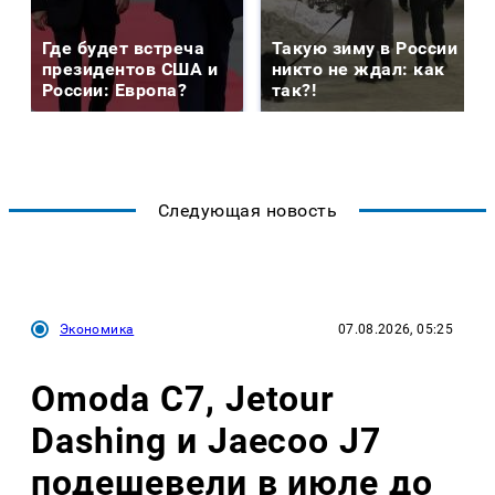
Где будет встреча
Такую зиму в России
президентов США и
никто не ждал: как
России: Европа?
так?!
Следующая новость
Экономика
07.08.2026, 05:25
Omoda C7, Jetour
Dashing и Jaecoo J7
подешевели в июле до