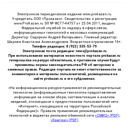
Электронное периодическое издание www.prokazan.ru.
Учредитель ООО «Проказан». Cвидетельство о регистрации
www.ProKazan.ru ЭЛ № ФС77-44757 от 25.04.2011, выдано
Федеральной службой по надзору в сфере связи,
информационных технологий и массовых коммуникаций.
Директор: Сидоркин Андрей Валерьевич. Главный редактор:
Шарова Анастасия Александровна. Возрастное ограничение 16+.
Телефон редакции: 8 (922) 335-53-79
Электронная почта редакции: news@prokazan.ru
При использовании материалов новостного портала prokazan.ru
гиперссылка на ресурс обязательна, в противном случае будут
применены нормы законодательства РФ об авторских и
смежных правах. Редакция портала не несет ответственности за
комментарии и материалы пользователей, размещенные на
сайте prokazan.ru и его субдоменах.
«На информационном ресурсе применяются рекомендательные
технологии (информационные технологии предоставления
информации на основе сбора, систематизации и анализа
сведений, относящихся к предпочтениям пользователей сети
«Интернет», находящихся на территории Российской
Федерации)». Правила применения рекомендательных
технологий в виджетах рекламно-обменной сети
«СМИ2» (PDF)
,
«Sparrow» (PDF)