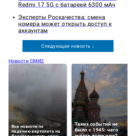
Redmi 17 5G с батареей 6300 мАч
Эксперты Роскачества: смена
номера может открыть доступ к
аккаунтам
Следующая новость ↓
Новости СМИ2
Таких событий не
Все новости по
было с 1945: чего
падению вертолета на
ждать всем нам?