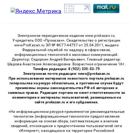
Электронное периодическое издание www.prokazan.ru.
Учредитель ООО «Проказан». Cвидетельство о регистрации
www.ProKazan.ru ЭЛ № ФС77-44757 от 25.04.2011, выдано
Федеральной службой по надзору в сфере связи,
информационных технологий и массовых коммуникаций.
Директор: Сидоркин Андрей Валерьевич. Главный редактор:
Шарова Анастасия Александровна. Возрастное ограничение 16+.
Телефон редакции: 8 (922) 335-53-79
Электронная почта редакции: news@prokazan.ru
При использовании материалов новостного портала prokazan.ru
гиперссылка на ресурс обязательна, в противном случае будут
применены нормы законодательства РФ об авторских и
смежных правах. Редакция портала не несет ответственности за
комментарии и материалы пользователей, размещенные на
сайте prokazan.ru и его субдоменах.
«На информационном ресурсе применяются рекомендательные
технологии (информационные технологии предоставления
информации на основе сбора, систематизации и анализа
сведений, относящихся к предпочтениям пользователей сети
«Интернет», находящихся на территории Российской