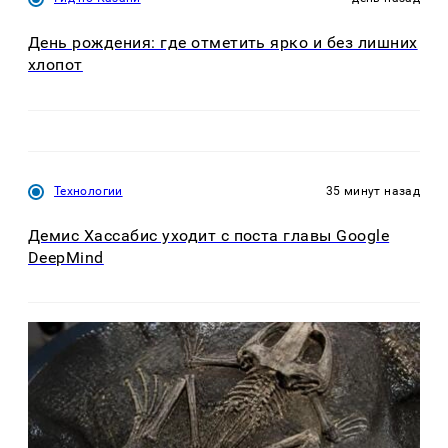
День рождения: где отметить ярко и без лишних
хлопот
Технологии
35 минут назад
Демис Хассабис уходит с поста главы Google
DeepMind