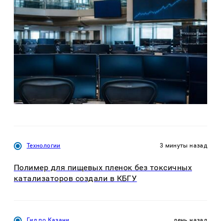
Технологии
3 минуты назад
Полимер для пищевых пленок без токсичных
катализаторов создали в КБГУ
Гид по Казани
день назад