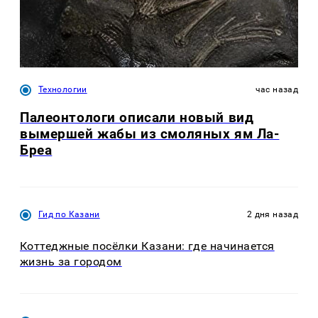
Технологии
час назад
Палеонтологи описали новый вид
вымершей жабы из смоляных ям Ла-
Бреа
Гид по Казани
2 дня назад
Коттеджные посёлки Казани: где начинается
жизнь за городом