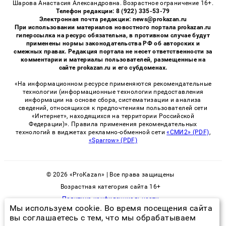
Шарова Анастасия Александровна. Возрастное ограничение 16+.
Телефон редакции: 8 (922) 335-53-79
Электронная почта редакции: news@prokazan.ru
При использовании материалов новостного портала prokazan.ru
гиперссылка на ресурс обязательна, в противном случае будут
применены нормы законодательства РФ об авторских и
смежных правах. Редакция портала не несет ответственности за
комментарии и материалы пользователей, размещенные на
сайте prokazan.ru и его субдоменах.
«На информационном ресурсе применяются рекомендательные
технологии (информационные технологии предоставления
информации на основе сбора, систематизации и анализа
сведений, относящихся к предпочтениям пользователей сети
«Интернет», находящихся на территории Российской
Федерации)». Правила применения рекомендательных
технологий в виджетах рекламно-обменной сети
«СМИ2» (PDF)
,
«Sparrow» (PDF)
© 2026 «ProKazan» | Все права защищены
Возрастная категория сайта 16+
Политика конфиденциальности
Мы используем cookie. Во время посещения сайта
вы соглашаетесь с тем, что мы обрабатываем