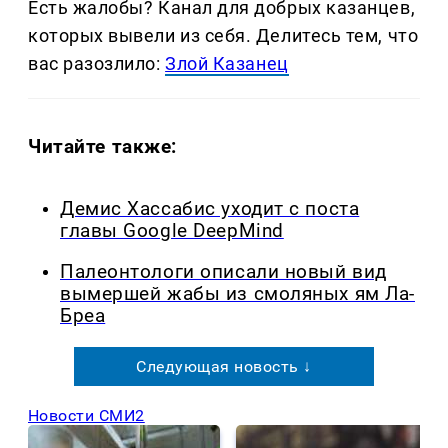
Есть жалобы? Канал для добрых казанцев,
которых вывели из себя. Делитеcь тем, что
вас разозлило:
Злой Казанец
Читайте также:
Демис Хассабис уходит с поста
главы Google DeepMind
Палеонтологи описали новый вид
вымершей жабы из смоляных ям Ла-
Бреа
Следующая новость ↓
Новости СМИ2