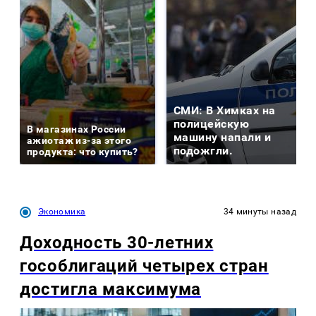
СМИ: В Химках на
полицейскую
В магазинах России
машину напали и
ажиотаж из-за этого
подожгли.
продукта: что купить?
Экономика
34 минуты назад
Доходность 30-летних
гособлигаций четырех стран
достигла максимума