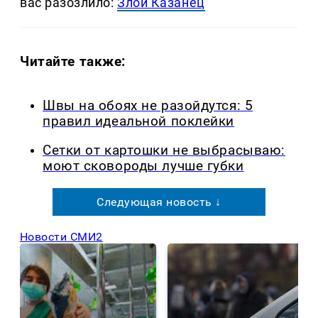
вас разозлило:
Злой Казанец
Читайте также:
Швы на обоях не разойдутся: 5
правил идеальной поклейки
Сетки от картошки не выбрасываю:
моют сковороды лучше губки
Следующая новость ↓
Новости СМИ2