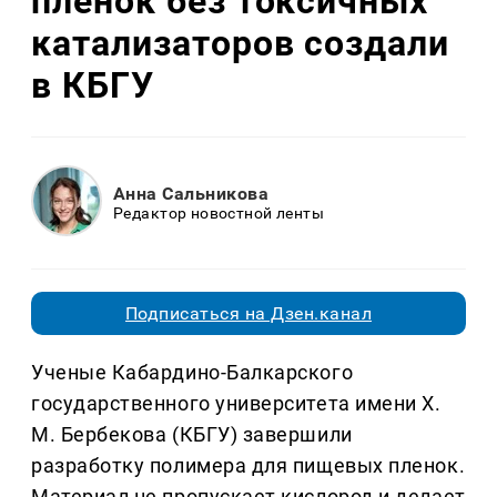
пленок без токсичных
катализаторов создали
в КБГУ
Анна Сальникова
Редактор новостной ленты
Подписаться на Дзен.канал
Ученые Кабардино-Балкарского
государственного университета имени Х.
М. Бербекова (КБГУ) завершили
разработку полимера для пищевых пленок.
Материал не пропускает кислород и делает