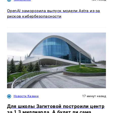
OpenAI заморозила выпуск модели Astra из-за
рисков кибербезопасности
Новости Казани
17 минут назад
Для школы Загитовой построили центр
за 1,3 миллиарда. А будет ли сама