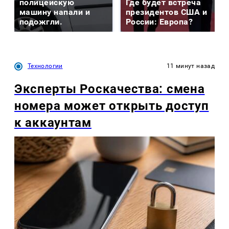
полицейскую
Где будет встреча
машину напали и
президентов США и
подожгли.
России: Европа?
Технологии
11 минут назад
Эксперты Роскачества: смена
номера может открыть доступ
к аккаунтам