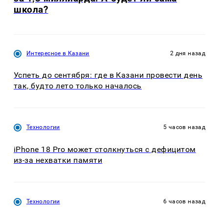
школа?
Интересное в Казани
2 дня назад
Успеть до сентября: где в Казани провести день
так, будто лето только началось
Технологии
5 часов назад
iPhone 18 Pro может столкнуться с дефицитом
из-за нехватки памяти
Технологии
6 часов назад