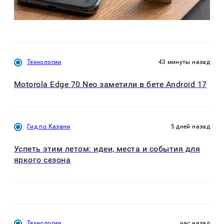
Технологии
43 минуты назад
Motorola Edge 70 Neo заметили в бете Android 17
Гид по Казани
5 дней назад
Успеть этим летом: идеи, места и события для
яркого сезона
Технологии
час назад