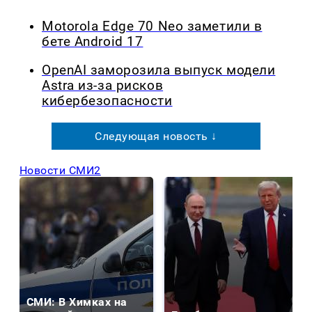
Motorola Edge 70 Neo заметили в
бете Android 17
OpenAI заморозила выпуск модели
Astra из-за рисков
кибербезопасности
Следующая новость ↓
Новости СМИ2
СМИ: В Химках на