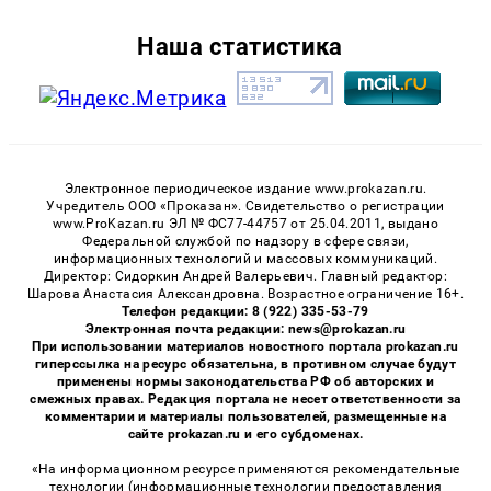
Наша статистика
Электронное периодическое издание www.prokazan.ru.
Учредитель ООО «Проказан». Cвидетельство о регистрации
www.ProKazan.ru ЭЛ № ФС77-44757 от 25.04.2011, выдано
Федеральной службой по надзору в сфере связи,
информационных технологий и массовых коммуникаций.
Директор: Сидоркин Андрей Валерьевич. Главный редактор:
Шарова Анастасия Александровна. Возрастное ограничение 16+.
Телефон редакции: 8 (922) 335-53-79
Электронная почта редакции: news@prokazan.ru
При использовании материалов новостного портала prokazan.ru
гиперссылка на ресурс обязательна, в противном случае будут
применены нормы законодательства РФ об авторских и
смежных правах. Редакция портала не несет ответственности за
комментарии и материалы пользователей, размещенные на
сайте prokazan.ru и его субдоменах.
«На информационном ресурсе применяются рекомендательные
технологии (информационные технологии предоставления