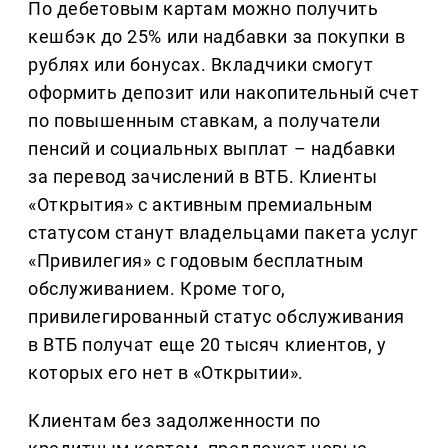
По дебетовым картам можно получить
кешбэк до 25% или надбавки за покупки в
рублях или бонусах. Вкладчики смогут
оформить депозит или накопительный счет
по повышенным ставкам, а получатели
пенсий и социальных выплат – надбавки
за перевод зачислений в ВТБ. Клиенты
«Открытия» с активным премиальным
статусом станут владельцами пакета услуг
«Привилегия» с годовым бесплатным
обслуживанием. Кроме того,
привилегированный статус обслуживания
в ВТБ получат еще 20 тысяч клиентов, у
которых его нет в «Открытии».
Клиентам без задолженности по