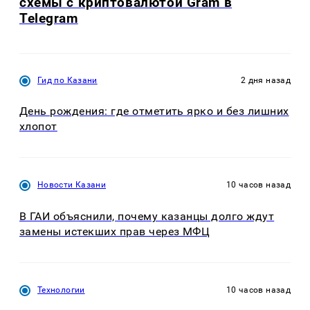
схемы с криптовалютой Gram в
Telegram
Гид по Казани
2 дня назад
День рождения: где отметить ярко и без лишних
хлопот
Новости Казани
10 часов назад
В ГАИ объяснили, почему казанцы долго ждут
замены истекших прав через МФЦ
Технологии
10 часов назад