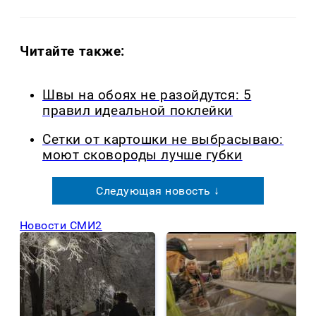
Читайте также:
Швы на обоях не разойдутся: 5
правил идеальной поклейки
Сетки от картошки не выбрасываю:
моют сковороды лучше губки
Следующая новость ↓
Новости СМИ2