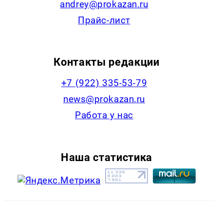
andrey@prokazan.ru
Прайс-лист
Контакты редакции
+7 (922) 335-53-79
news@prokazan.ru
Работа у нас
Наша статистика