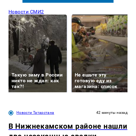
Новости СМИ2
Такую зиму в России
Не ешьте эту
никто не ждал: как
готовую еду из
так?!
магазина: список
Новости Татарстана
42 минуты назад
В Нижнекамском районе нашли