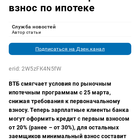
взнос по ипотеке
Служба новостей
Автор статьи
Подписаться на Дзен.канал
erid: 2W5zFK4N5fW
ВТБ смягчает условия по рыночным
ипотечным программам с 25 марта,
снижая требования к первоначальному
взносу. Теперь зарплатные клиенты банка
могут оформить кредит с первым взносом
от 20% (ранее – от 30%), для остальных
заемщиков минимальный взнос составит