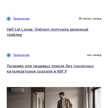
Технологии
56 минут назад
Hell Let Loose: Vietnam получила релизный
трейлер
Технологии
час назад
Полимер для пищевых пленок без токсичных
катализаторов создали в КБГУ