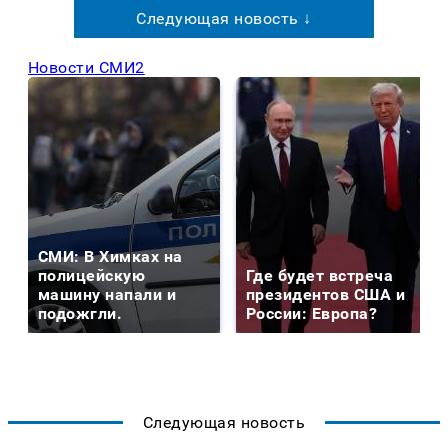
Следующая новость ↓
Новости СМИ2
СМИ: В Химках на
полицейскую
Где будет встреча
машину напали и
президентов США и
подожгли.
России: Европа?
Следующая новость