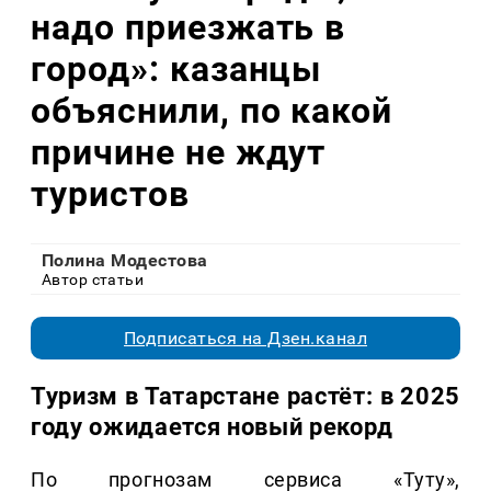
надо приезжать в
город»: казанцы
объяснили, по какой
причине не ждут
туристов
Полина Модестова
Автор статьи
Подписаться на Дзен.канал
Туризм в Татарстане растёт: в 2025
году ожидается новый рекорд
По прогнозам сервиса «Туту»,