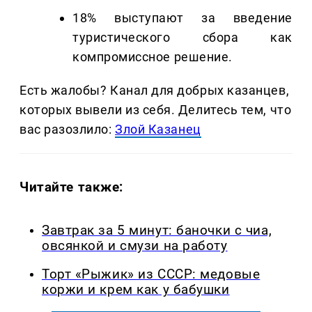
18% выступают за введение
туристического сбора как
компромиссное решение.
Есть жалобы? Канал для добрых казанцев,
которых вывели из себя. Делитеcь тем, что
вас разозлило:
Злой Казанец
Читайте также:
Завтрак за 5 минут: баночки с чиа,
овсянкой и смузи на работу
Торт «Рыжик» из СССР: медовые
коржи и крем как у бабушки