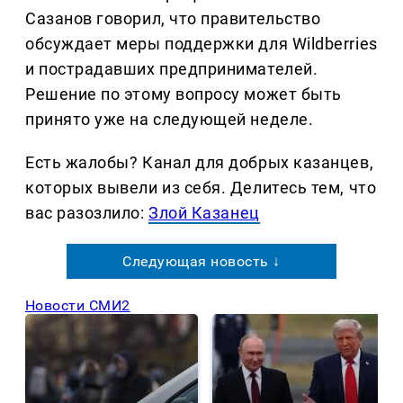
Сазанов говорил, что правительство
обсуждает меры поддержки для Wildberries
и пострадавших предпринимателей.
Решение по этому вопросу может быть
принято уже на следующей неделе.
Есть жалобы? Канал для добрых казанцев,
которых вывели из себя. Делитеcь тем, что
вас разозлило:
Злой Казанец
Следующая новость ↓
Новости СМИ2