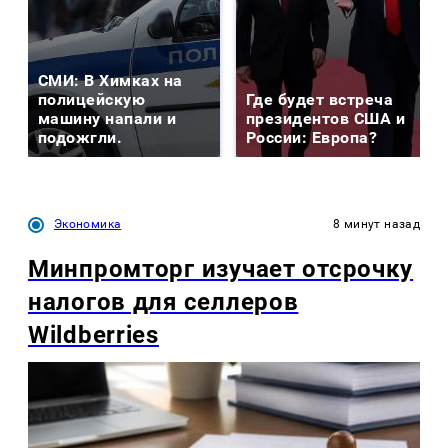
СМИ: В Химках на
полицейскую
Где будет встреча
машину напали и
президентов США и
подожгли.
России: Европа?
Экономика
8 минут назад
Минпромторг изучает отсрочку
налогов для селлеров
Wildberries