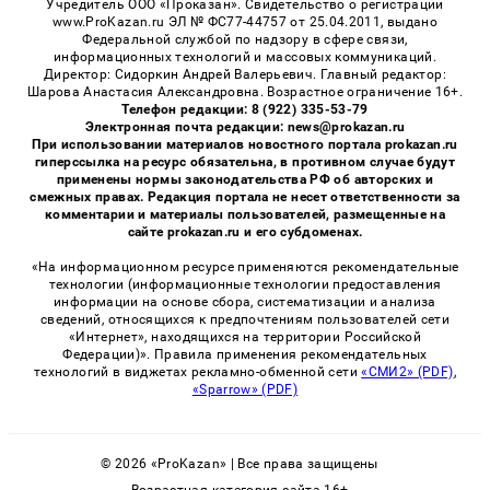
Учредитель ООО «Проказан». Cвидетельство о регистрации
www.ProKazan.ru ЭЛ № ФС77-44757 от 25.04.2011, выдано
Федеральной службой по надзору в сфере связи,
информационных технологий и массовых коммуникаций.
Директор: Сидоркин Андрей Валерьевич. Главный редактор:
Шарова Анастасия Александровна. Возрастное ограничение 16+.
Телефон редакции: 8 (922) 335-53-79
Электронная почта редакции: news@prokazan.ru
При использовании материалов новостного портала prokazan.ru
гиперссылка на ресурс обязательна, в противном случае будут
применены нормы законодательства РФ об авторских и
смежных правах. Редакция портала не несет ответственности за
комментарии и материалы пользователей, размещенные на
сайте prokazan.ru и его субдоменах.
«На информационном ресурсе применяются рекомендательные
технологии (информационные технологии предоставления
информации на основе сбора, систематизации и анализа
сведений, относящихся к предпочтениям пользователей сети
«Интернет», находящихся на территории Российской
Федерации)». Правила применения рекомендательных
технологий в виджетах рекламно-обменной сети
«СМИ2» (PDF)
,
«Sparrow» (PDF)
© 2026 «ProKazan» | Все права защищены
Возрастная категория сайта 16+