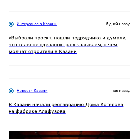
Интересное в Казани
5 дней назад
«Выбрали проект, нашли подрядчика и думали,
что главное сделано»: рассказываем, о чём
молчат строители в Казани
Новости Казани
час назад
В Казани начали реставрацию Дома Котелова
на фабрике Алафузова