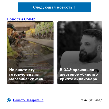
Следующая новость ↓
Новости СМИ2
Не ешьте эту
В ОАЭ произошло
готовую еду из
жестокое убийство
магазина: список
криптомиллионера
Новости Татарстана
9 минут назад