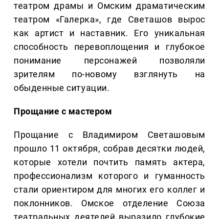
театром драмы и Омским драматическим
театром «Галерка», где Светашов вырос
как артист и наставник. Его уникальная
способность перевоплощения и глубокое
понимание персонажей позволяли
зрителям по-новому взглянуть на
обыденные ситуации.
Прощание с мастером
Прощание с Владимиром Светашовым
прошло 11 октября, собрав десятки людей,
которые хотели почтить память актера,
профессионализм которого и гуманность
стали ориентиром для многих его коллег и
поклонников. Омское отделение Союза
театральных деятелей выразило глубокие