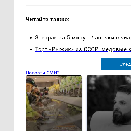
Читайте также:
Завтрак за 5 минут: баночки с чиа
Торт «Рыжик» из СССР: медовые к
След
Новости СМИ2