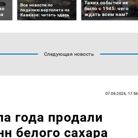
Таких событий не
Все новости по
во
было с 1945: чего
падению вертолета на
ра
ждать всем нам?
Кавказе: читать здесь
Следующая новость
07.08.2026, 17:56
ла года продали
нн белого сахара