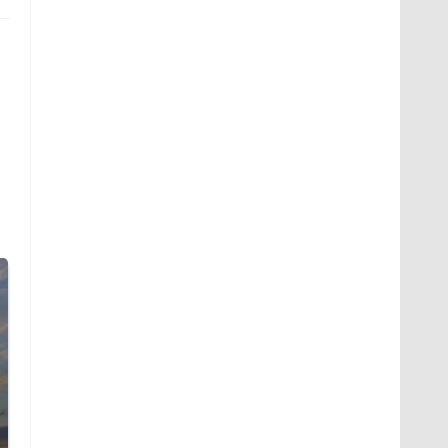
СМИ: В Химках на