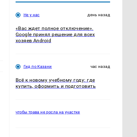
Не у нас
день назад
«Вас ждет полное отключение».
Google принял решение для всех
хозяев Android
Гид по Казани
час назад
Всё к новому учебному году: где
купить, оформить и подготовить
чтобы трава не росла на участке