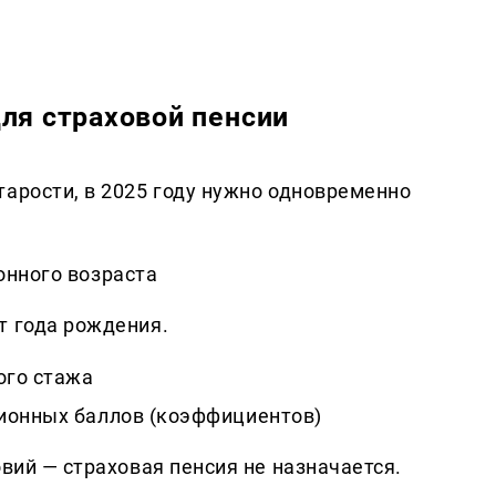
ля страховой пенсии
тарости, в 2025 году нужно одновременно
онного возраста
т года рождения.
ого стажа
ионных баллов (коэффициентов)
овий — страховая пенсия не назначается.