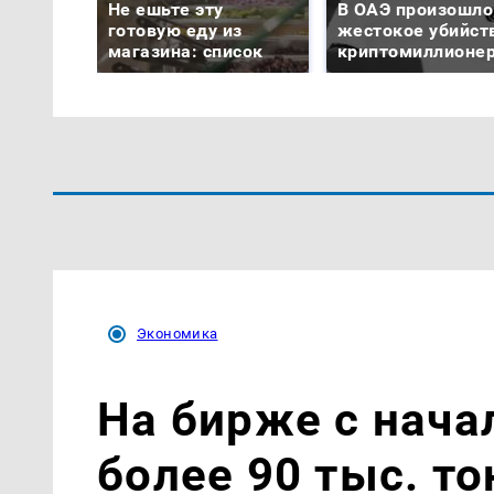
Не ешьте эту
В ОАЭ произошло
готовую еду из
жестокое убийст
магазина: список
криптомиллионе
Экономика
На бирже с нача
более 90 тыс. то