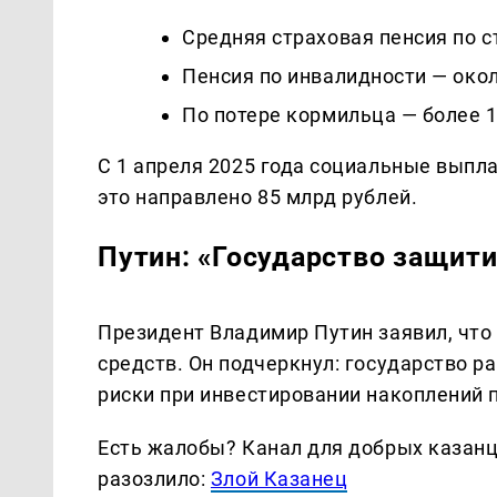
Средняя страховая пенсия по с
Пенсия по инвалидности — окол
По потере кормильца — более 1
С 1 апреля 2025 года социальные выпл
это направлено 85 млрд рублей.
Путин: «Государство защит
Президент Владимир Путин заявил, что
средств. Он подчеркнул: государство 
риски при инвестировании накоплений 
Есть жалобы? Канал для добрых казанце
разозлило:
Злой Казанец