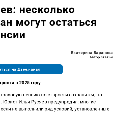
ев: несколько
ан могут остаться
енсии
Екатерина Баранова
Автор статьи
ться на Дзен.канал
арости в 2025 году
страховую пенсию по старости сохранятся, но
н. Юрист Илья Русяев предупредил: многие
 если не выполнили ряд условий, установленных