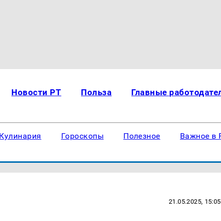
Новости РТ
Польза
Главные работодате
Кулинария
Гороскопы
Полезное
Важное в 
21.05.2025, 15:05