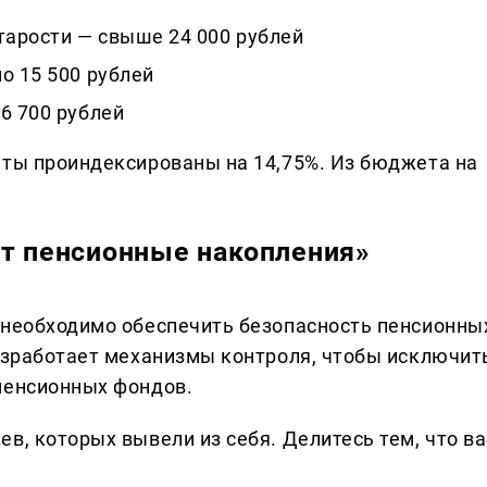
тарости — свыше 24 000 рублей
о 15 500 рублей
6 700 рублей
аты проиндексированы на 14,75%. Из бюджета на
ит пенсионные накопления»
 необходимо обеспечить безопасность пенсионны
разработает механизмы контроля, чтобы исключит
пенсионных фондов.
в, которых вывели из себя. Делитеcь тем, что ва