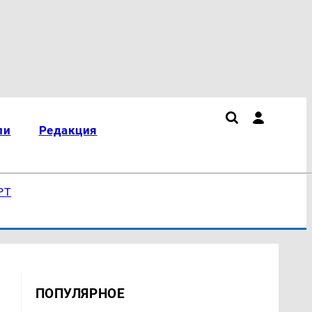
ли
Редакция
РТ
ПОПУЛЯРНОЕ