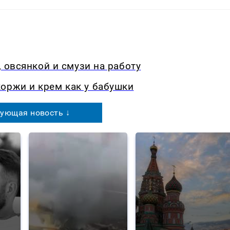
, овсянкой и смузи на работу
оржи и крем как у бабушки
ующая новость ↓