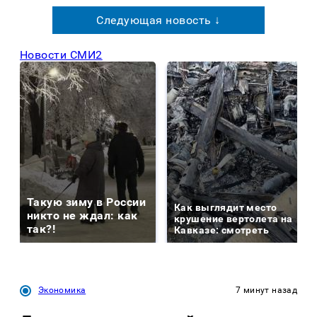
Следующая новость ↓
Новости СМИ2
Такую зиму в России
Как выглядит место
никто не ждал: как
крушение вертолета на
так?!
Кавказе: смотреть
Экономика
7 минут назад