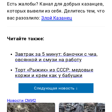
Есть жалобы? Канал для добрых казанцев,
которых вывели из себя. Делитеcь тем, что
вас разозлило:
Злой Казанец
Читайте также:
Завтрак за 5 минут: баночки с чиа,
овсянкой и смузи на работу
Торт «Рыжик» из СССР: медовые
коржи и крем как у бабушки
Следующая новость ↓
Новости СМИ2