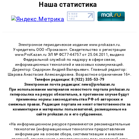
Наша статистика
Электронное периодическое издание www.prokazan.ru.
Учредитель ООО «Проказан». Cвидетельство о регистрации
www.ProKazan.ru ЭЛ № ФС77-44757 от 25.04.2011, выдано
Федеральной службой по надзору в сфере связи,
информационных технологий и массовых коммуникаций.
Директор: Сидоркин Андрей Валерьевич. Главный редактор:
Шарова Анастасия Александровна. Возрастное ограничение 16+.
Телефон редакции: 8 (922) 335-53-79
Электронная почта редакции: news@prokazan.ru
При использовании материалов новостного портала prokazan.ru
гиперссылка на ресурс обязательна, в противном случае будут
применены нормы законодательства РФ об авторских и
смежных правах. Редакция портала не несет ответственности за
комментарии и материалы пользователей, размещенные на
сайте prokazan.ru и его субдоменах.
«На информационном ресурсе применяются рекомендательные
технологии (информационные технологии предоставления
информации на основе сбора, систематизации и анализа