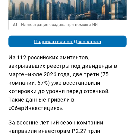
AI
Иллюстрация создана при помощи ИИ
Подписаться на Дзен.канал
Из 112 российских эмитентов,
закрывавших реестры под дивиденды в
марте–июле 2026 года, две трети (75
компаний, 67%) уже восстановили
котировки до уровня перед отсечкой.
Такие данные привели в
«СберИнвестициях».
За весенне-летний сезон компании
направили инвесторам ₽2,27 трлн