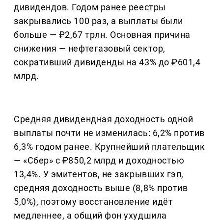
дивидендов. Годом ранее реестры
закрывались 100 раз, а выплаты были
больше — ₽2,67 трлн. Основная причина
снижения — нефтегазовый сектор,
сокративший дивиденды на 43% до ₽601,4
млрд.
Средняя дивидендная доходность одной
выплаты почти не изменилась: 6,2% против
6,3% годом ранее. Крупнейший плательщик
— «Сбер» с ₽850,2 млрд и доходностью
13,4%. У эмитентов, не закрывших гэп,
средняя доходность выше (8,8% против
5,0%), поэтому восстановление идёт
медленнее, а общий фон ухудшила