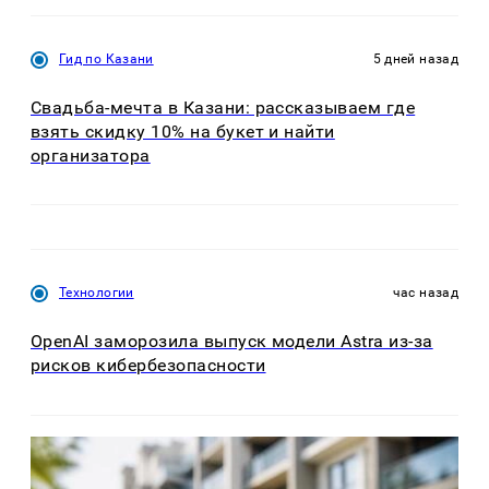
Гид по Казани
5 дней назад
Свадьба-мечта в Казани: рассказываем где
взять скидку 10% на букет и найти
организатора
Технологии
час назад
OpenAI заморозила выпуск модели Astra из-за
рисков кибербезопасности