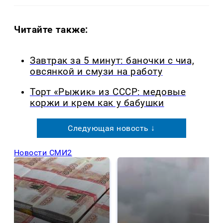
Читайте также:
Завтрак за 5 минут: баночки с чиа,
овсянкой и смузи на работу
Торт «Рыжик» из СССР: медовые
коржи и крем как у бабушки
Следующая новость ↓
Новости СМИ2