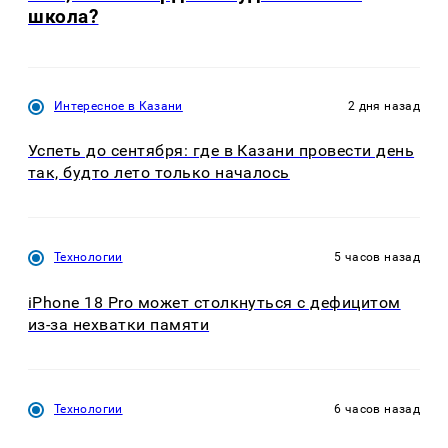
школа?
Интересное в Казани
2 дня назад
Успеть до сентября: где в Казани провести день
так, будто лето только началось
Технологии
5 часов назад
iPhone 18 Pro может столкнуться с дефицитом
из-за нехватки памяти
Технологии
6 часов назад