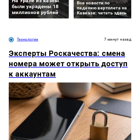
На Урале из казны
Все новости по
были украдены 18
падению вертолета на
миллионов рублей
Кавказе: читать здесь
Технологии
7 минут назад
Эксперты Роскачества: смена
номера может открыть доступ
к аккаунтам