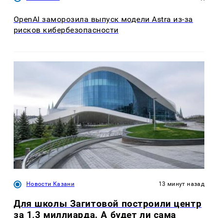
OpenAI заморозила выпуск модели Astra из-за
рисков кибербезопасности
Новости Казани
13 минут назад
Для школы Загитовой построили центр
за 1,3 миллиарда. А будет ли сама