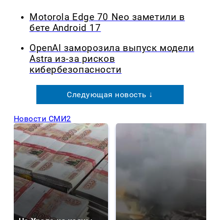
Motorola Edge 70 Neo заметили в
бете Android 17
OpenAI заморозила выпуск модели
Astra из-за рисков
кибербезопасности
Следующая новость ↓
Новости СМИ2