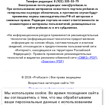
Телефон редакции: 8 (922) 335-53-79
Электронная почта редакции: news@prokazan.ru
При использовании материалов новостного портала prokazan.ru
гиперссылка на ресурс обязательна, в противном случае будут
применены нормы законодательства РФ об авторских и
смежных правах. Редакция портала не несет ответственности за
комментарии и материалы пользователей, размещенные на
сайте prokazan.ru и его субдоменах.
«На информационном ресурсе применяются рекомендательные
технологии (информационные технологии предоставления
информации на основе сбора, систематизации и анализа
сведений, относящихся к предпочтениям пользователей сети
«Интернет», находящихся на территории Российской
Федерации)». Правила применения рекомендательных
технологий в виджетах рекламно-обменной сети
«СМИ2» (PDF)
,
«Sparrow» (PDF)
© 2026 «ProKazan» | Все права защищены
Возрастная категория сайта 16+
Политика конфиденциальности
Мы используем cookie. Во время посещения сайта
вы соглашаетесь с тем, что мы обрабатываем
ваши персональные данные с использованием
плесень в ванне